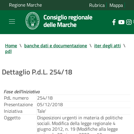
Regione Marche
Rubrica
Mappa
Consiglio regionale
delle Marche
Home
\
banche dati e documentazione
\
iter degli atti
\
pdl
Dettaglio P.d.L. 254/18
Fase dell'iniziativa
PdL numero
254/18
Presentazione
05/12/2018
Iniziativa
Tale'
Oggetto
Disposizioni urgenti in materia di politiche
sociali. Modifica della legge regionale 4
giugno 2012, n. 19 (Modifiche alla legge