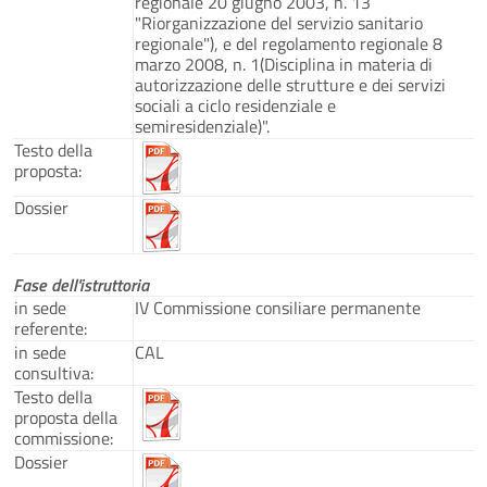
regionale 20 giugno 2003, n. 13
"Riorganizzazione del servizio sanitario
regionale"), e del regolamento regionale 8
marzo 2008, n. 1(Disciplina in materia di
autorizzazione delle strutture e dei servizi
sociali a ciclo residenziale e
semiresidenziale)".
Testo della
proposta:
Dossier
Fase dell'istruttoria
in sede
IV Commissione consiliare permanente
referente:
in sede
CAL
consultiva:
Testo della
proposta della
commissione:
Dossier