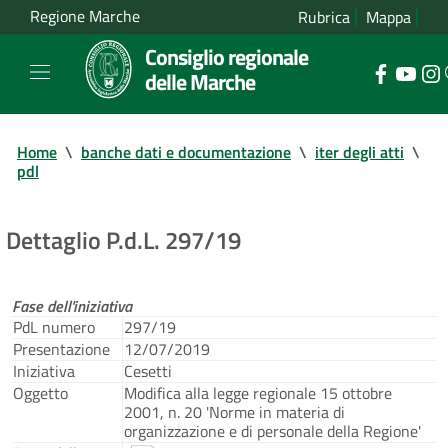
Regione Marche
Rubrica
Mappa
Consiglio regionale
delle Marche
Home
\
banche dati e documentazione
\
iter degli atti
\
pdl
Dettaglio P.d.L. 297/19
Fase dell'iniziativa
PdL numero
297/19
Presentazione
12/07/2019
Iniziativa
Cesetti
Oggetto
Modifica alla legge regionale 15 ottobre
2001, n. 20 'Norme in materia di
organizzazione e di personale della Regione'