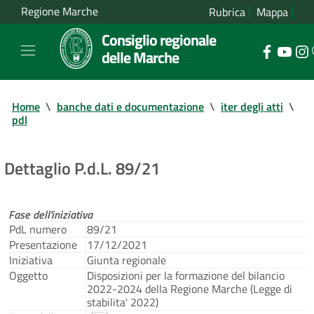
Regione Marche
Rubrica
Mappa
Consiglio regionale
delle Marche
Home
\
banche dati e documentazione
\
iter degli atti
\
pdl
Dettaglio P.d.L. 89/21
Fase dell'iniziativa
PdL numero
89/21
Presentazione
17/12/2021
Iniziativa
Giunta regionale
Oggetto
Disposizioni per la formazione del bilancio
2022-2024 della Regione Marche (Legge di
stabilita' 2022)