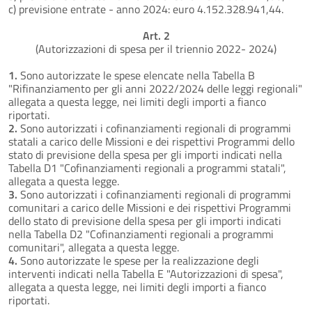
c) previsione entrate - anno 2024: euro 4.152.328.941,44.
Art. 2
(Autorizzazioni di spesa per il triennio 2022- 2024)
1.
Sono autorizzate le spese elencate nella Tabella B
"Rifinanziamento per gli anni 2022/2024 delle leggi regionali"
allegata a questa legge, nei limiti degli importi a fianco
riportati.
2.
Sono autorizzati i cofinanziamenti regionali di programmi
statali a carico delle Missioni e dei rispettivi Programmi dello
stato di previsione della spesa per gli importi indicati nella
Tabella D1 "Cofinanziamenti regionali a programmi statali",
allegata a questa legge.
3.
Sono autorizzati i cofinanziamenti regionali di programmi
comunitari a carico delle Missioni e dei rispettivi Programmi
dello stato di previsione della spesa per gli importi indicati
nella Tabella D2 "Cofinanziamenti regionali a programmi
comunitari", allegata a questa legge.
4.
Sono autorizzate le spese per la realizzazione degli
interventi indicati nella Tabella E "Autorizzazioni di spesa",
allegata a questa legge, nei limiti degli importi a fianco
riportati.