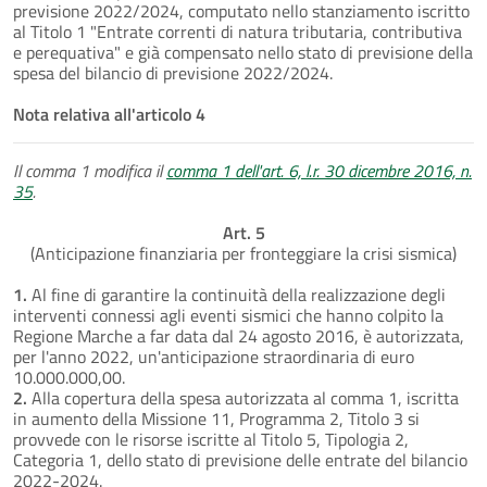
previsione 2022/2024, computato nello stanziamento iscritto
al Titolo 1 "Entrate correnti di natura tributaria, contributiva
e perequativa" e già compensato nello stato di previsione della
spesa del bilancio di previsione 2022/2024.
Nota relativa all'articolo 4
Il comma 1 modifica il
comma 1 dell'art. 6, l.r. 30 dicembre 2016, n.
35
.
Art. 5
(Anticipazione finanziaria per fronteggiare la crisi sismica)
1.
Al fine di garantire la continuità della realizzazione degli
interventi connessi agli eventi sismici che hanno colpito la
Regione Marche a far data dal 24 agosto 2016, è autorizzata,
per l'anno 2022, un'anticipazione straordinaria di euro
10.000.000,00.
2.
Alla copertura della spesa autorizzata al comma 1, iscritta
in aumento della Missione 11, Programma 2, Titolo 3 si
provvede con le risorse iscritte al Titolo 5, Tipologia 2,
Categoria 1, dello stato di previsione delle entrate del bilancio
2022-2024.