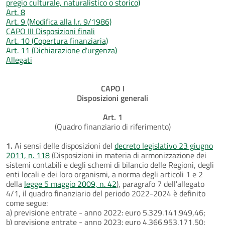
pregio culturale, naturalistico o storico)
Art. 8
Art. 9 (Modifica alla l.r. 9/1986)
CAPO III Disposizioni finali
Art. 10 (Copertura finanziaria)
Art. 11 (Dichiarazione d'urgenza)
Allegati
CAPO I
Disposizioni generali
Art. 1
(Quadro finanziario di riferimento)
1.
Ai sensi delle disposizioni del
decreto legislativo 23 giugno
2011, n. 118
(Disposizioni in materia di armonizzazione dei
sistemi contabili e degli schemi di bilancio delle Regioni, degli
enti locali e dei loro organismi, a norma degli articoli 1 e 2
della
legge 5 maggio 2009, n. 42
), paragrafo 7 dell'allegato
4/1, il quadro finanziario del periodo 2022-2024 è definito
come segue:
a) previsione entrate - anno 2022: euro 5.329.141.949,46;
b) previsione entrate - anno 2023: euro 4.366.953.171,50;