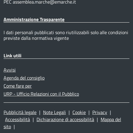
PEC assemblea.marche@emarche.it
Amministrazione Trasparente
I dati personali pubblicati sono riutilizzabili solo alle condizioni
previste dalla normativa vigente
Link utili
Avvisi
Agenda del consiglio
Come fare per
URP - Ufficio Relazioni con il Pubblico
Pubblicità legale
|
Note Legali
|
Cookie
|
Privacy
|
Accessibilità
|
Dichiarazione di accessibilità
|
Mappa del
sito
|