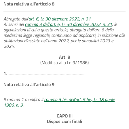
Nota relativa all'articolo 8
Abrogato dall'
art. 6, l.r. 30 dicembre 2022, n. 31
.
Ai sensi del
comma 3 dell'art. 6, l.r. 30 dicembre 2022, n. 31
, le
agevolazioni di cui a questo articolo, abrogato dall'art. 6 della
medesima legge regionale, continuano ad applicarsi, in relazione alle
abilitazioni rilasciate nell'anno 2022, per le annualità 2023 e
2024.
Art. 9
(Modifica alla l.r. 9/1986)
1.
........................................................................................
Nota relativa all'articolo 9
Il comma 1 modifica il
comma 3 bis dell'art. 5 bis, l.r. 18 aprile
1986, n. 9
.
CAPO III
Disposizioni finali