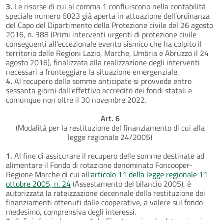
3.
Le risorse di cui al comma 1 confluiscono nella contabilità
speciale numero 6023 già aperta in attuazione dell'ordinanza
del Capo del Dipartimento della Protezione civile del 26 agosto
2016, n. 388 (Primi interventi urgenti di protezione civile
conseguenti all'eccezionale evento sismico che ha colpito il
territorio delle Regioni Lazio, Marche, Umbria e Abruzzo il 24
agosto 2016), finalizzata alla realizzazione degli interventi
necessari a fronteggiare la situazione emergenziale.
4.
Al recupero delle somme anticipate si provvede entro
sessanta giorni dall'effettivo accredito dei fondi statali e
comunque non oltre il 30 novembre 2022.
Art. 6
(Modalità per la restituzione del finanziamento di cui alla
legge regionale 24/2005)
1.
Al fine di assicurare il recupero delle somme destinate ad
alimentare il Fondo di rotazione denominato Foncooper-
Regione Marche di cui all'
articolo 11 della legge regionale 11
ottobre 2005, n. 24
(Assestamento del bilancio 2005), è
autorizzata la rateizzazione decennale della restituzione dei
finanziamenti ottenuti dalle cooperative, a valere sul fondo
medesimo, comprensiva degli interessi.