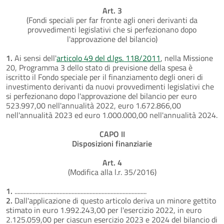
Art. 3
(Fondi speciali per far fronte agli oneri derivanti da
provvedimenti legislativi che si perfezionano dopo
l'approvazione del bilancio)
1.
Ai sensi dell'
articolo 49 del d.lgs. 118/2011
, nella Missione
20, Programma 3 dello stato di previsione della spesa è
iscritto il Fondo speciale per il finanziamento degli oneri di
investimento derivanti da nuovi provvedimenti legislativi che
si perfezionano dopo l'approvazione del bilancio per euro
523.997,00 nell'annualità 2022, euro 1.672.866,00
nell'annualità 2023 ed euro 1.000.000,00 nell'annualità 2024.
CAPO II
Disposizioni finanziarie
Art. 4
(Modifica alla l.r. 35/2016)
1.
........................................................................................
2.
Dall'applicazione di questo articolo deriva un minore gettito
stimato in euro 1.992.243,00 per l'esercizio 2022, in euro
2.125.059,00 per ciascun esercizio 2023 e 2024 del bilancio di