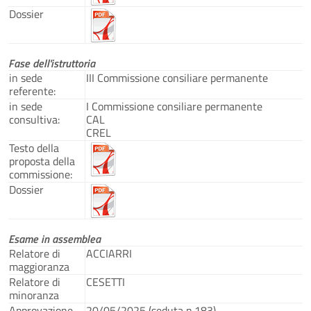
Dossier
Fase dell'istruttoria
in sede
III Commissione consiliare permanente
referente:
in sede
I Commissione consiliare permanente
consultiva:
CAL
CREL
Testo della
proposta della
commissione:
Dossier
Esame in assemblea
Relatore di
ACCIARRI
maggioranza
Relatore di
CESETTI
minoranza
Approvazione
20/05/2025 (seduta n.183)