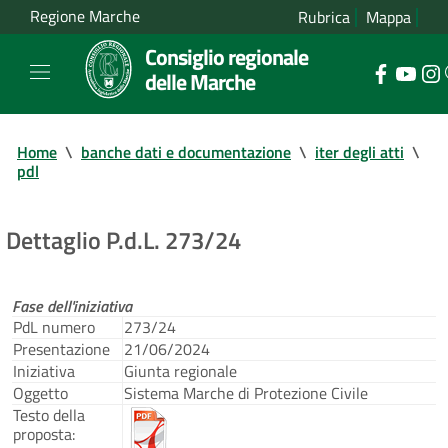
Regione Marche
Rubrica
Mappa
Consiglio regionale
delle Marche
Home
\
banche dati e documentazione
\
iter degli atti
\
pdl
Dettaglio P.d.L. 273/24
Fase dell'iniziativa
PdL numero
273/24
Presentazione
21/06/2024
Iniziativa
Giunta regionale
Oggetto
Sistema Marche di Protezione Civile
Testo della
proposta: