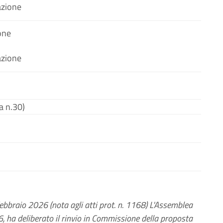
azione
one
azione
a n.30)
febbraio 2026 (nota agli atti prot. n. 1168) L'Assemblea
6, ha deliberato il rinvio in Commissione della proposta