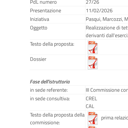
PdL numero
27/26
Presentazione
11/02/2026
Iniziativa
Pasqui, Marcozzi, 
Oggetto
Realizzazione di tet
derivanti dall'eserci
Testo della proposta:
Dossier
Fase dell'istruttoria
in sede referente:
III Commissione co
in sede consultiva:
CREL
CAL
Testo della proposta della
prima relazi
commissione: