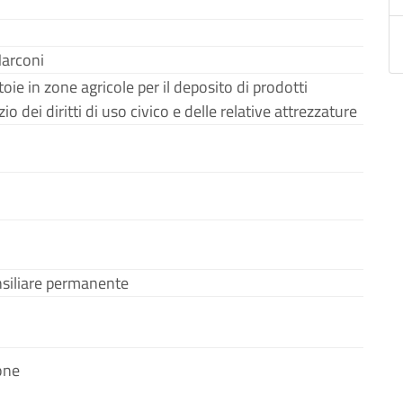
Marconi
toie in zone agricole per il deposito di prodotti
zio dei diritti di uso civico e delle relative attrezzature
nsiliare permanente
one