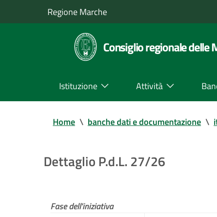
Regione Marche
Consiglio regionale delle
Istituzione
Attività
Ban
Home
\
banche dati e documentazione
\
i
Dettaglio P.d.L. 27/26
Fase dell'iniziativa