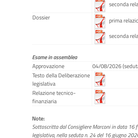
seconda rel
Dossier
prima relazi
seconda rel
Esame in assemblea
Approvazione
04/08/2026 (sedut
Testo della Deliberazione
legislativa
Relazione tecnico-
finanziaria
Note:
Sottoscritta dal Consigliere Marconi in data 16 
legislativa, nella seduta n. 24 del 16 giugno 202