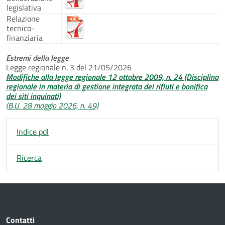
legislativa
Relazione
tecnico-
finanziaria
Estremi della legge
Legge regionale n. 3 del 21/05/2026
Modifiche alla legge regionale 12 ottobre 2009, n. 24 (Disciplina
regionale in materia di gestione integrata dei rifiuti e bonifica
dei siti inquinati)
(B.U. 28 maggio 2026, n. 49)
Indice pdl
Ricerca
Contatti