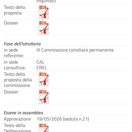
inquinati)
Testo della
proposta:
Dossier
Fase dell'istruttoria
in sede
III Commissione consiliare permanente
referente:
in sede
CAL
consultiva:
CREL
Testo della
proposta della
commissione:
Dossier
Esame in assemblea
Approvazione
19/05/2026 (seduta n.21)
Testo della
Deliberazione