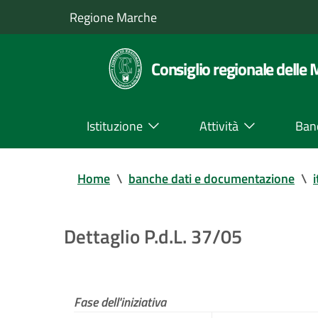
Regione Marche
Consiglio regionale delle
Istituzione
Attività
Ban
Home
\
banche dati e documentazione
\
i
Dettaglio P.d.L. 37/05
Fase dell'iniziativa