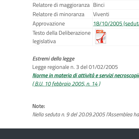
Relatore di maggioranza
Binci
Relatore di minoranza
Viventi
Approvazione
18/10/2005 (sedut
Testo della Deliberazione
legislativa
Estremi della legge
Legge regionale n. 3 del 01/02/2005
Norme in materia di attività e servizi necroscopici
( B.U. 10 febbraio 2005, n. 14 )
Note:
Nella seduta n. 9 del 20.09.2005 l'Assemblea ha d