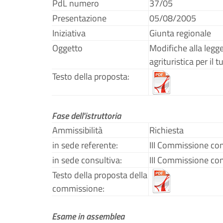
PdL numero
37/05
Presentazione
05/08/2005
Iniziativa
Giunta regionale
Oggetto
Modifiche alla legge
agrituristica per il 
Testo della proposta:
Fase dell'istruttoria
Ammissibilità
Richiesta
in sede referente:
III Commissione co
in sede consultiva:
III Commissione co
Testo della proposta della
commissione:
Esame in assemblea