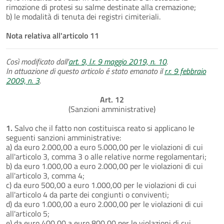
rimozione di protesi su salme destinate alla cremazione;
b) le modalità di tenuta dei registri cimiteriali.
Nota relativa all'articolo 11
Così modificato dall'
art. 9, l.r. 9 maggio 2019, n. 10
.
In attuazione di questo articolo é stato emanato il
r.r. 9 febbraio
2009, n. 3
.
Art. 12
(Sanzioni amministrative)
1.
Salvo che il fatto non costituisca reato si applicano le
seguenti sanzioni amministrative:
a) da euro 2.000,00 a euro 5.000,00 per le violazioni di cui
all'articolo 3, comma 3 o alle relative norme regolamentari;
b) da euro 1.000,00 a euro 2.000,00 per le violazioni di cui
all'articolo 3, comma 4;
c) da euro 500,00 a euro 1.000,00 per le violazioni di cui
all'articolo 4 da parte dei congiunti o conviventi;
d) da euro 1.000,00 a euro 2.000,00 per le violazioni di cui
all'articolo 5;
e) da euro 400,00 a euro 800,00 per le violazioni di cui