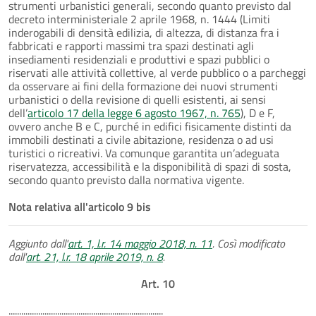
strumenti urbanistici generali, secondo quanto previsto dal
decreto interministeriale 2 aprile 1968, n. 1444 (Limiti
inderogabili di densità edilizia, di altezza, di distanza fra i
fabbricati e rapporti massimi tra spazi destinati agli
insediamenti residenziali e produttivi e spazi pubblici o
riservati alle attività collettive, al verde pubblico o a parcheggi
da osservare ai fini della formazione dei nuovi strumenti
urbanistici o della revisione di quelli esistenti, ai sensi
dell’
articolo 17 della legge 6 agosto 1967, n. 765
), D e F,
ovvero anche B e C, purché in edifici fisicamente distinti da
immobili destinati a civile abitazione, residenza o ad usi
turistici o ricreativi. Va comunque garantita un’adeguata
riservatezza, accessibilità e la disponibilità di spazi di sosta,
secondo quanto previsto dalla normativa vigente.
Nota relativa all'articolo 9 bis
Aggiunto dall'
art. 1, l.r. 14 maggio 2018, n. 11
. Così modificato
dall'
art. 21, l.r. 18 aprile 2019, n. 8
.
Art. 10
.........................................................................