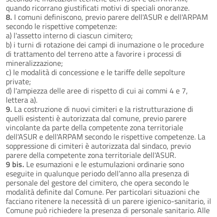
quando ricorrano giustificati motivi di speciali onoranze.
8.
I comuni definiscono, previo parere dell'ASUR e dell'ARPAM
secondo le rispettive competenze:
a) l'assetto interno di ciascun cimitero;
b) i turni di rotazione dei campi di inumazione o le procedure
di trattamento del terreno atte a favorire i processi di
mineralizzazione;
c) le modalità di concessione e le tariffe delle sepolture
private;
d) l'ampiezza delle aree di rispetto di cui ai commi 4 e 7,
lettera a).
9.
La costruzione di nuovi cimiteri e la ristrutturazione di
quelli esistenti è autorizzata dal comune, previo parere
vincolante da parte della competente zona territoriale
dell'ASUR e dell'ARPAM secondo le rispettive competenze. La
soppressione di cimiteri è autorizzata dal sindaco, previo
parere della competente zona territoriale dell'ASUR.
9 bis.
Le esumazioni e le estumulazioni ordinarie sono
eseguite in qualunque periodo dell’anno alla presenza di
personale del gestore del cimitero, che opera secondo le
modalità definite dal Comune. Per particolari situazioni che
facciano ritenere la necessità di un parere igienico-sanitario, il
Comune può richiedere la presenza di personale sanitario. Alle