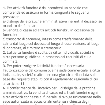
1.
Per attività funebre è da intendersi un servizio che
comprende ed assicura in forma congiunta le seguenti
prestazioni:
a) disbrigo delle pratiche amministrative inerenti il decesso, su
mandato dei familiari;
b) vendita di casse ed altri articoli funebri, in occasione del
funerale;
c) trasporto di cadavere, inteso come trasferimento della
salma dal luogo del decesso al luogo di osservazione, al luogo
di onoranze, al cimitero o crematorio.
2.
L'attività funebre è svolta da ditte individuali, società o
altre persone giuridiche in possesso dei requisiti di cui al
comma 3.
3.
Per poter svolgere l'attività funebre è necessaria
l'autorizzazione del comune ove ha sede commerciale la ditta
individuale, società o altra persona giuridica, rilasciata sulla
base dei requisiti stabiliti con il regolamento regionale di cui
all'articolo 11.
4.
Il conferimento dell'incarico per il disbrigo delle pratiche
amministrative, la vendita di casse ed articoli funebri e ogni
altra attività connessa al funerale, si svolge unicamente nella
sede autorizzata o, eccezionalmente, su richiesta degli