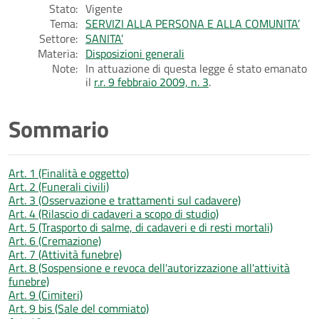
Stato:
Vigente
Tema:
SERVIZI ALLA PERSONA E ALLA COMUNITA’
Settore:
SANITA’
Materia:
Disposizioni generali
Note:
In attuazione di questa legge é stato emanato
il
r.r. 9 febbraio 2009, n. 3
.
Sommario
Art. 1 (Finalità e oggetto)
Art. 2 (Funerali civili)
Art. 3 (Osservazione e trattamenti sul cadavere)
Art. 4 (Rilascio di cadaveri a scopo di studio)
Art. 5 (Trasporto di salme, di cadaveri e di resti mortali)
Art. 6 (Cremazione)
Art. 7 (Attività funebre)
Art. 8 (Sospensione e revoca dell'autorizzazione all'attività
funebre)
Art. 9 (Cimiteri)
Art. 9 bis (Sale del commiato)