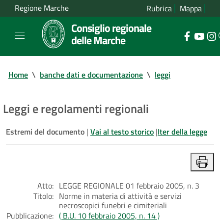
Regione Marche
Rubrica
Mappa
Consiglio regionale
delle Marche
Home
\
banche dati e documentazione
\
leggi
Leggi e regolamenti regionali
Estremi del documento
|
Vai al testo storico
|
Iter della legge
Atto:
LEGGE REGIONALE 01 febbraio 2005, n. 3
Titolo:
Norme in materia di attività e servizi
necroscopici funebri e cimiteriali
Pubblicazione:
( B.U. 10 febbraio 2005, n. 14 )