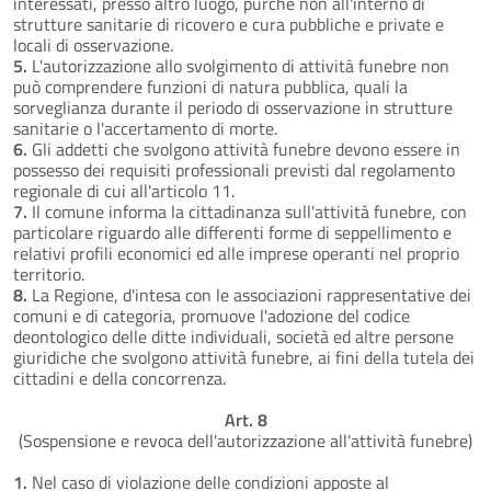
interessati, presso altro luogo, purché non all'interno di
strutture sanitarie di ricovero e cura pubbliche e private e
locali di osservazione.
5.
L'autorizzazione allo svolgimento di attività funebre non
può comprendere funzioni di natura pubblica, quali la
sorveglianza durante il periodo di osservazione in strutture
sanitarie o l'accertamento di morte.
6.
Gli addetti che svolgono attività funebre devono essere in
possesso dei requisiti professionali previsti dal regolamento
regionale di cui all'articolo 11.
7.
Il comune informa la cittadinanza sull'attività funebre, con
particolare riguardo alle differenti forme di seppellimento e
relativi profili economici ed alle imprese operanti nel proprio
territorio.
8.
La Regione, d'intesa con le associazioni rappresentative dei
comuni e di categoria, promuove l'adozione del codice
deontologico delle ditte individuali, società ed altre persone
giuridiche che svolgono attività funebre, ai fini della tutela dei
cittadini e della concorrenza.
Art. 8
(Sospensione e revoca dell'autorizzazione all'attività funebre)
1.
Nel caso di violazione delle condizioni apposte al