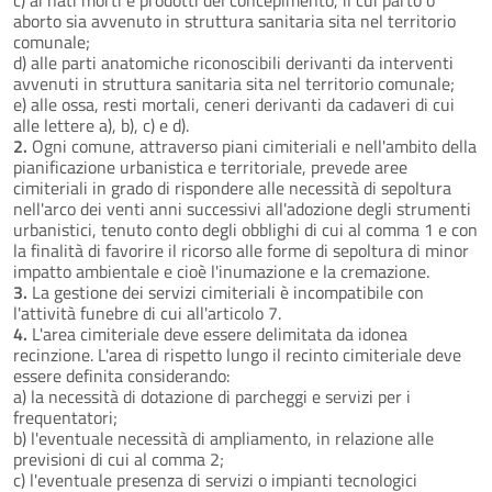
aborto sia avvenuto in struttura sanitaria sita nel territorio
comunale;
d) alle parti anatomiche riconoscibili derivanti da interventi
avvenuti in struttura sanitaria sita nel territorio comunale;
e) alle ossa, resti mortali, ceneri derivanti da cadaveri di cui
alle lettere a), b), c) e d).
2.
Ogni comune, attraverso piani cimiteriali e nell'ambito della
pianificazione urbanistica e territoriale, prevede aree
cimiteriali in grado di rispondere alle necessità di sepoltura
nell'arco dei venti anni successivi all'adozione degli strumenti
urbanistici, tenuto conto degli obblighi di cui al comma 1 e con
la finalità di favorire il ricorso alle forme di sepoltura di minor
impatto ambientale e cioè l'inumazione e la cremazione.
3.
La gestione dei servizi cimiteriali è incompatibile con
l'attività funebre di cui all'articolo 7.
4.
L'area cimiteriale deve essere delimitata da idonea
recinzione. L'area di rispetto lungo il recinto cimiteriale deve
essere definita considerando:
a) la necessità di dotazione di parcheggi e servizi per i
frequentatori;
b) l'eventuale necessità di ampliamento, in relazione alle
previsioni di cui al comma 2;
c) l'eventuale presenza di servizi o impianti tecnologici