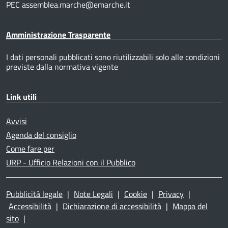
PEC assemblea.marche@emarche.it
Amministrazione Trasparente
I dati personali pubblicati sono riutilizzabili solo alle condizioni
previste dalla normativa vigente
Link utili
Avvisi
Agenda del consiglio
Come fare per
URP - Ufficio Relazioni con il Pubblico
Pubblicità legale
|
Note Legali
|
Cookie
|
Privacy
|
Accessibilità
|
Dichiarazione di accessibilità
|
Mappa del
sito
|