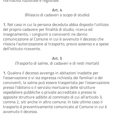
normativa nazionale e regionale.
Art. 4
(Rilascio di cadaveri a scopo di studio)
1.
Nel caso in cui la persona deceduta abbia disposto l'utilizzo
del proprio cadavere per finalità di studio, ricerca ed
insegnamento, i congiunti o conviventi ne danno
comunicazione al Comune in cui è avvenuto il decesso che
rilascia l'autorizzazione al trasporto, previo assenso e a spese
dell'istituto ricevente.
Art. 5
(Trasporto di salme, di cadaveri e di resti mortali)
1.
Qualora il decesso avvenga in abitazioni inadatte per
l'osservazione o vi sia espressa richiesta dei familiari o dei
conviventi, la salma può essere trasportata per l'osservazione
presso l'obitorio o il servizio mortuario delle strutture
ospedaliere pubbliche o private accreditate o presso le
apposite strutture adibite al commiato di cui all'articolo 3,
comma 2, siti anche in altro comune. In tale ultimo caso il
trasporto è preventivamente comunicato al Comune in cui è
avvenuto il decesso.