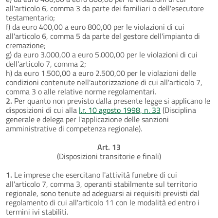
all'articolo 6, comma 3 da parte dei familiari o dell'esecutore
testamentario;
f) da euro 400,00 a euro 800,00 per le violazioni di cui
all'articolo 6, comma 5 da parte del gestore dell'impianto di
cremazione;
g) da euro 3.000,00 a euro 5.000,00 per le violazioni di cui
dell'articolo 7, comma 2;
h) da euro 1.500,00 a euro 2.500,00 per le violazioni delle
condizioni contenute nell'autorizzazione di cui all'articolo 7,
comma 3 o alle relative norme regolamentari.
2.
Per quanto non previsto dalla presente legge si applicano le
disposizioni di cui alla
l.r. 10 agosto 1998, n. 33
(Disciplina
generale e delega per l'applicazione delle sanzioni
amministrative di competenza regionale).
Art. 13
(Disposizioni transitorie e finali)
1.
Le imprese che esercitano l'attività funebre di cui
all'articolo 7, comma 3, operanti stabilmente sul territorio
regionale, sono tenute ad adeguarsi ai requisiti previsti dal
regolamento di cui all'articolo 11 con le modalità ed entro i
termini ivi stabiliti.