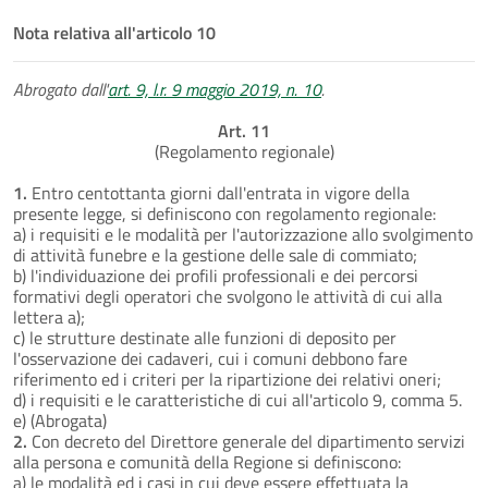
Nota relativa all'articolo 10
Abrogato dall'
art. 9, l.r. 9 maggio 2019, n. 10
.
Art. 11
(Regolamento regionale)
1.
Entro centottanta giorni dall'entrata in vigore della
presente legge, si definiscono con regolamento regionale:
a) i requisiti e le modalità per l'autorizzazione allo svolgimento
di attività funebre e la gestione delle sale di commiato;
b) l'individuazione dei profili professionali e dei percorsi
formativi degli operatori che svolgono le attività di cui alla
lettera a);
c) le strutture destinate alle funzioni di deposito per
l'osservazione dei cadaveri, cui i comuni debbono fare
riferimento ed i criteri per la ripartizione dei relativi oneri;
d) i requisiti e le caratteristiche di cui all'articolo 9, comma 5.
e) (Abrogata)
2.
Con decreto del Direttore generale del dipartimento servizi
alla persona e comunità della Regione si definiscono:
a) le modalità ed i casi in cui deve essere effettuata la