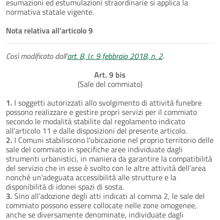
esumazioni ed estumulazioni straordinarie si applica la
normativa statale vigente.
Nota relativa all'articolo 9
Così modificato dall'
art. 8, l.r. 9 febbraio 2018, n. 2
.
Art. 9 bis
(Sale del commiato)
1.
I soggetti autorizzati allo svolgimento di attività funebre
possono realizzare e gestire propri servizi per il commiato
secondo le modalità stabilite dal regolamento indicato
all'articolo 11 e dalle disposizioni del presente articolo.
2.
I Comuni stabiliscono l'ubicazione nel proprio territorio delle
sale del commiato in specifiche aree individuate dagli
strumenti urbanistici, in maniera da garantire la compatibilità
del servizio che in esse è svolto con le altre attività dell’area
nonché un'adeguata accessibilità alle strutture e la
disponibilità di idonei spazi di sosta.
3.
Sino all’adozione degli atti indicati al comma 2, le sale del
commiato possono essere collocate nelle zone omogenee,
anche se diversamente denominate, individuate dagli