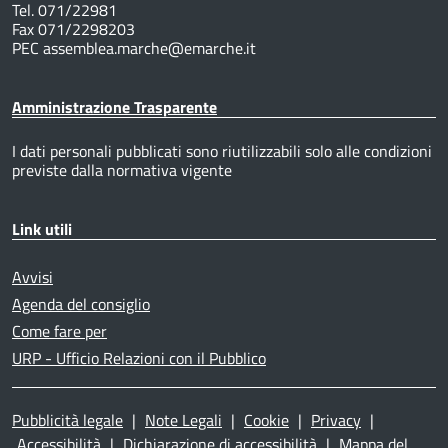
Tel. 071/22981
Fax 071/2298203
PEC assemblea.marche@emarche.it
Amministrazione Trasparente
I dati personali pubblicati sono riutilizzabili solo alle condizioni
previste dalla normativa vigente
Link utili
Avvisi
Agenda del consiglio
Come fare per
URP - Ufficio Relazioni con il Pubblico
Pubblicità legale
|
Note Legali
|
Cookie
|
Privacy
|
Accessibilità
|
Dichiarazione di accessibilità
|
Mappa del