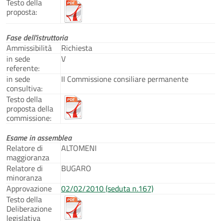
Testo della
proposta:
Fase dell'istruttoria
Ammissibilità
Richiesta
in sede
V
referente:
in sede
II Commissione consiliare permanente
consultiva:
Testo della
proposta della
commissione:
Esame in assemblea
Relatore di
ALTOMENI
maggioranza
Relatore di
BUGARO
minoranza
Approvazione
02/02/2010 (seduta n.167)
Testo della
Deliberazione
legislativa