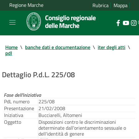
Regione Marche
Rubrica
Mappa
Consiglio regionale
delle Marche
Home
\
banche dati e documentazione
\
iter degli atti
\
pdl
Dettaglio P.d.L. 225/08
Fase dell'iniziativa
PdL numero
225/08
Presentazione
21/02/2008
Iniziativa
Bucciarelli, Altomeni
Oggetto
Disposizioni contro le discriminazioni
determinate dall'orientamento sessuale o
dell'identità di genere