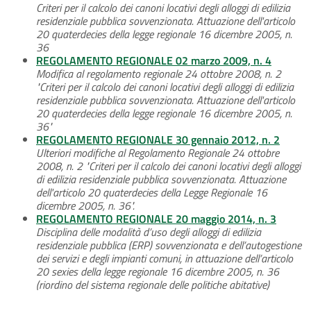
Criteri per il calcolo dei canoni locativi degli alloggi di edilizia
residenziale pubblica sovvenzionata. Attuazione dell'articolo
20 quaterdecies della legge regionale 16 dicembre 2005, n.
36
REGOLAMENTO REGIONALE 02 marzo 2009, n. 4
Modifica al regolamento regionale 24 ottobre 2008, n. 2
"Criteri per il calcolo dei canoni locativi degli alloggi di edilizia
residenziale pubblica sovvenzionata. Attuazione dell'articolo
20 quaterdecies della legge regionale 16 dicembre 2005, n.
36"
REGOLAMENTO REGIONALE 30 gennaio 2012, n. 2
Ulteriori modifiche al Regolamento Regionale 24 ottobre
2008, n. 2 "Criteri per il calcolo dei canoni locativi degli alloggi
di edilizia residenziale pubblica sovvenzionata. Attuazione
dell'articolo 20 quaterdecies della Legge Regionale 16
dicembre 2005, n. 36".
REGOLAMENTO REGIONALE 20 maggio 2014, n. 3
Disciplina delle modalità d’uso degli alloggi di edilizia
residenziale pubblica (ERP) sovvenzionata e dell’autogestione
dei servizi e degli impianti comuni, in attuazione dell’articolo
20 sexies della legge regionale 16 dicembre 2005, n. 36
(riordino del sistema regionale delle politiche abitative)