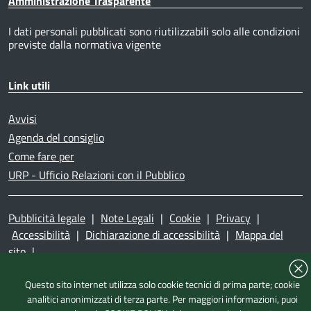
Amministrazione Trasparente
I dati personali pubblicati sono riutilizzabili solo alle condizioni
previste dalla normativa vigente
Link utili
Avvisi
Agenda del consiglio
Come fare per
URP - Ufficio Relazioni con il Pubblico
Pubblicità legale
|
Note Legali
|
Cookie
|
Privacy
|
Accessibilità
|
Dichiarazione di accessibilità
|
Mappa del
sito
|
Questo sito internet utilizza solo cookie tecnici di prima parte; cookie
analitici anonimizzati di terza parte. Per maggiori informazioni, puoi