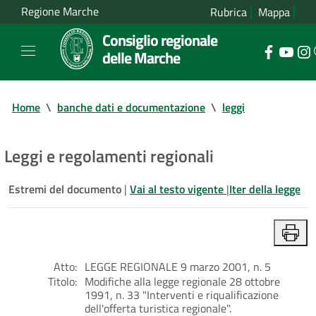
Regione Marche
Rubrica
Mappa
Consiglio regionale
delle Marche
Home
\
banche dati e documentazione
\
leggi
Leggi e regolamenti regionali
Estremi del documento
|
Vai al testo vigente
|
Iter della legge
Atto:
LEGGE REGIONALE 9 marzo 2001, n. 5
Titolo:
Modifiche alla legge regionale 28 ottobre
1991, n. 33 "Interventi e riqualificazione
dell'offerta turistica regionale".