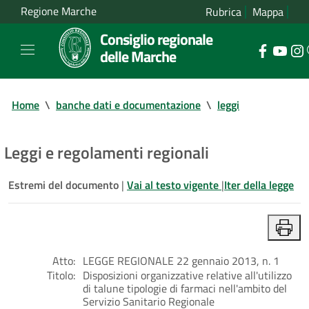
Regione Marche
Rubrica
Mappa
Consiglio regionale
delle Marche
Home
\
banche dati e documentazione
\
leggi
Leggi e regolamenti regionali
Estremi del documento
|
Vai al testo vigente
|
Iter della legge
Atto:
LEGGE REGIONALE 22 gennaio 2013, n. 1
Titolo:
Disposizioni organizzative relative all'utilizzo
di talune tipologie di farmaci nell'ambito del
Servizio Sanitario Regionale