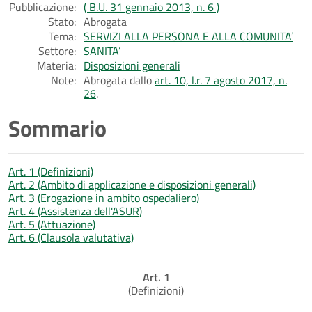
Pubblicazione:
( B.U. 31 gennaio 2013, n. 6 )
Stato:
Abrogata
Tema:
SERVIZI ALLA PERSONA E ALLA COMUNITA’
Settore:
SANITA’
Materia:
Disposizioni generali
Note:
Abrogata dallo
art. 10, l.r. 7 agosto 2017, n.
26
.
Sommario
Art. 1 (Definizioni)
Art. 2 (Ambito di applicazione e disposizioni generali)
Art. 3 (Erogazione in ambito ospedaliero)
Art. 4 (Assistenza dell'ASUR)
Art. 5 (Attuazione)
Art. 6 (Clausola valutativa)
Art. 1
(Definizioni)