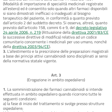
(Modalità di importazione di specialità medicinali registrate
all’estero) ed è consentito solo quando altri farmaci disponibili
si siano dimostrati inefficaci o inadeguati al bisogno
terapeutico del paziente, in conformità a quanto previsto
dall’articolo 2 del suddetto decreto. Si osserva, altresì, quanto
previsto dall’articolo 158, commi 6 e 9, del
decreto legislativo
24 aprile 2006, n. 219
(Attuazione della
direttiva 2001/83/CE
(e successive direttive di modifica) relativa ad un codice
comunitario concernente i medicinali per uso umano, nonché
della
direttiva 2003/94/CE
).
3.
L’allestimento e la prescrizione delle preparazioni magistrali
a base dei principi attivi cannabinoidi sono disciplinati ai sensi
della normativa statale vigente.
Art. 3
(Erogazione in ambito ospedaliero)
1.
La somministrazione dei farmaci cannabinoidi si intende
effettuata in ambito ospedaliero quando ricorrono tutte le
seguenti condizioni:
a) la fase di inizio del trattamento si svolge presso strutture
ospedaliere;