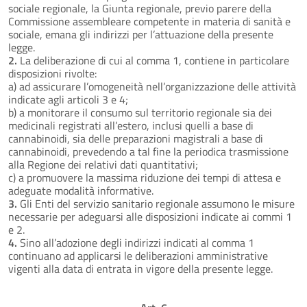
sociale regionale, la Giunta regionale, previo parere della
Commissione assembleare competente in materia di sanità e
sociale, emana gli indirizzi per l’attuazione della presente
legge.
2.
La deliberazione di cui al comma 1, contiene in particolare
disposizioni rivolte:
a) ad assicurare l’omogeneità nell’organizzazione delle attività
indicate agli articoli 3 e 4;
b) a monitorare il consumo sul territorio regionale sia dei
medicinali registrati all’estero, inclusi quelli a base di
cannabinoidi, sia delle preparazioni magistrali a base di
cannabinoidi, prevedendo a tal fine la periodica trasmissione
alla Regione dei relativi dati quantitativi;
c) a promuovere la massima riduzione dei tempi di attesa e
adeguate modalità informative.
3.
Gli Enti del servizio sanitario regionale assumono le misure
necessarie per adeguarsi alle disposizioni indicate ai commi 1
e 2.
4.
Sino all’adozione degli indirizzi indicati al comma 1
continuano ad applicarsi le deliberazioni amministrative
vigenti alla data di entrata in vigore della presente legge.