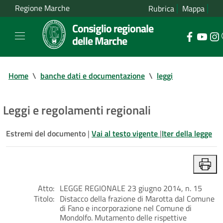
Regione Marche
Rubrica
Mappa
Consiglio regionale
delle Marche
Home
\
banche dati e documentazione
\
leggi
Leggi e regolamenti regionali
Estremi del documento
|
Vai al testo vigente
|
Iter della legge
Atto:
LEGGE REGIONALE 23 giugno 2014, n. 15
Titolo:
Distacco della frazione di Marotta dal Comune
di Fano e incorporazione nel Comune di
Mondolfo. Mutamento delle rispettive