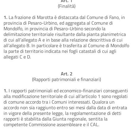
Art. 1
(Finalità)
1.
La frazione di Marotta è distaccata dal Comune di Fano, in
provincia di Pesaro-Urbino, ed aggregata al Comune di
Mondolfo, in provincia di Pesaro-Urbino secondo la
delimitazione territoriale risultante dalla pianta planimetrica
di cui all’allegato A e in base alla relazione descrittiva di cui
all’allegato B. In particolare è trasferita al Comune di Mondolfo
la parte di territorio indicata nei fogli catastali di cui agli
allegati C e D.
Art. 2
(Rapporti patrimoniali e finanziari)
1.
I rapporti patrimoniali ed economico-finanziari conseguenti
alla modificazione territoriale di cui all’articolo 1 sono regolati
di comune accordo tra i Comuni interessati. Qualora un
accordo non sia raggiunto entro sei mesi dalla data di entrata
in vigore della presente legge, la regolamentazione di detti
rapporti è stabilita dalla Giunta regionale, sentita la
competente Commissione assembleare e il CAL.