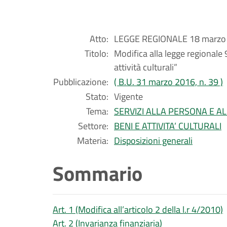
Atto:
LEGGE REGIONALE 18 marzo 
Titolo:
Modifica alla legge regionale 
attività culturali”
Pubblicazione:
( B.U. 31 marzo 2016, n. 39 )
Stato:
Vigente
Tema:
SERVIZI ALLA PERSONA E A
Settore:
BENI E ATTIVITA’ CULTURALI
Materia:
Disposizioni generali
Sommario
Art. 1 (Modifica all’articolo 2 della l.r 4/2010)
Art. 2 (Invarianza finanziaria)