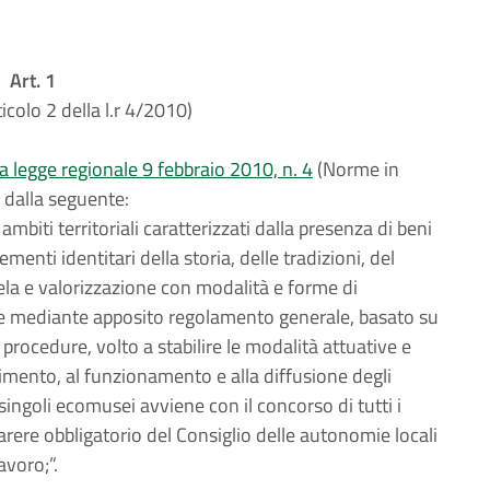
Art. 1
ticolo 2 della l.r 4/2010)
la legge regionale 9 febbraio 2010, n. 4
(Norme in
ta dalla seguente:
mbiti territoriali caratterizzati dalla presenza di beni
menti identitari della storia, delle tradizioni, del
tela e valorizzazione con modalità e forme di
ale mediante apposito regolamento generale, basato su
 procedure, volto a stabilire le modalità attuative e
cimento, al funzionamento e alla diffusione degli
ingoli ecomusei avviene con il concorso di tutti i
 parere obbligatorio del Consiglio delle autonomie locali
avoro;”.