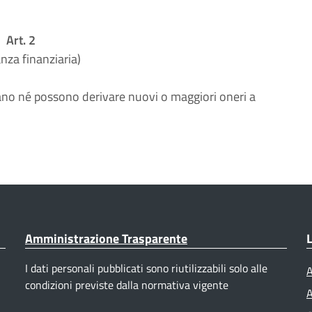
Art. 2
anza finanziaria)
ano né possono derivare nuovi o maggiori oneri a
Amministrazione Trasparente
L
I dati personali pubblicati sono riutilizzabili solo alle
A
condizioni previste dalla normativa vigente
A