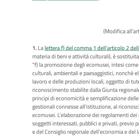
(Modifica all’ar
1.
La
lettera f) del comma 1 dell’articolo 2 del
materia di beni e attività culturali), è sostitui
“f) la promozione degli ecomusei, intesi come a
culturali, ambientali e paesaggistici, nonché ele
lavoro e delle produzioni locali, oggetto di tu
riconoscimento stabilite dalla Giunta region
principi di economicità e semplificazione delle
gestionali connesse all’istituzione, al riconos
ecomusei. L’elaborazione dei regolamenti dei s
soggetti interessati, pubblici e privati, previo
e del Consiglio regionale dell’economia e del l