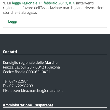
1.
La
legge regionale 11 febbraio 2010, n. 6
(Interventi
regionali in favore dell’Associazione marchigiana rievocazioni
storiche) è abrogata.
Leggi
Contatti
Consiglio regionale delle Marche
Piazza Cavour 23 - 60121 Ancona
Codice fiscale 80006310421
Tel. 071/22981
Fax 071/2298203
PEC assemblea.marche@emarche.it
Amministrazione Trasparente