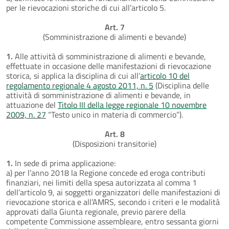
per le rievocazioni storiche di cui all’articolo 5.
Art. 7
(Somministrazione di alimenti e bevande)
1.
Alle attività di somministrazione di alimenti e bevande,
effettuate in occasione delle manifestazioni di rievocazione
storica, si applica la disciplina di cui all’
articolo 10 del
regolamento regionale 4 agosto 2011, n. 5
(Disciplina delle
attività di somministrazione di alimenti e bevande, in
attuazione del
Titolo III della legge regionale 10 novembre
2009, n. 27
“Testo unico in materia di commercio”).
Art. 8
(Disposizioni transitorie)
1.
In sede di prima applicazione:
a) per l’anno 2018 la Regione concede ed eroga contributi
finanziari, nei limiti della spesa autorizzata al comma 1
dell’articolo 9, ai soggetti organizzatori delle manifestazioni di
rievocazione storica e all’AMRS, secondo i criteri e le modalità
approvati dalla Giunta regionale, previo parere della
competente Commissione assembleare, entro sessanta giorni