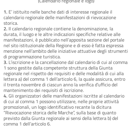
(Calendario regionale e logo)
1.
E’ istituito nelle banche dati di interesse regionale il
calendario regionale delle manifestazioni di rievocazione
storica.
2.
Il calendario regionale contiene la denominazione, la
durata, il luogo e le altre indicazioni specifiche relative alle
manifestazioni, è pubblicato nell’apposita sezione del portale
nel sito istituzionale della Regione e di esso è fatta espressa
menzione nell’ambito delle iniziative attuative degli strumenti
di programmazione turistica.
3.
L’iscrizione e la cancellazione dal calendario di cui al comma
1 sono gestite dalla competente struttura della Giunta
regionale nel rispetto dei requisiti e delle modalità di cui alla
lettera a) del comma 1 dell’articolo 6, la quale assicura, entro
il trenta novembre di ciascun anno la verifica d’ufficio del
mantenimento dei requisiti di iscrizione.
4.
Gli organizzatori delle manifestazioni iscritte al calendario
di cui al comma 1 possono utilizzare, nelle proprie attività
promozionali, un logo identificativo recante la dicitura
“Rievocazione storica delle Marche”, sulla base di quanto
previsto dalla Giunta regionale ai sensi della lettera b) del
comma 1 dell’articolo 6.