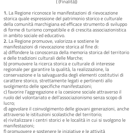
( (Finalità))
1.
La Regione riconosce le manifestazioni di rievocazione
storica quale espressione del patrimonio storico e culturale
della comunità marchigiana ed efficace strumento di sviluppo
di forme di turismo compatibile e di crescita associazionistica
in ambito sociale ed educativo.
2.
La Regione promuove, valorizza e sostiene le
manifestazioni di rievocazione storica al fine di:
a) diffondere la conoscenza della memoria storica del territorio
e delle tradizioni culturali delle Marche;
b) promuovere la ricerca storica e culturale di interesse
regionale per garantire la qualità, la realizzazione, la
conservazione e la salvaguardia degli elementi costitutivi di
carattere storico, strettamente legati e pertinenti allo
svolgimento delle specifiche manifestazioni;
c) favorire l’aggregazione e la coesione sociale attraverso il
ruolo del volontariato e dell’associazionismo senza scopo di
lucro;
d) agevolare il coinvolgimento delle giovani generazioni, anche
attraverso le istituzioni scolastiche del territorio;
e) rivitalizzare i centri storici e le località in cui si svolgono le
manifestazioni;
f) promuovere e sostenere le iniziative e le attività