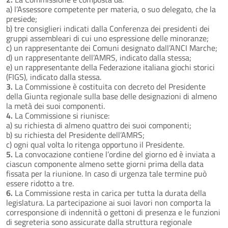
a) l’Assessore competente per materia, o suo delegato, che la
presiede;
b) tre consiglieri indicati dalla Conferenza dei presidenti dei
gruppi assembleari di cui uno espressione delle minoranze;
c) un rappresentante dei Comuni designato dall’ANCI Marche;
d) un rappresentante dell’AMRS, indicato dalla stessa;
e) un rappresentante della Federazione italiana giochi storici
(FIGS), indicato dalla stessa.
3.
La Commissione è costituita con decreto del Presidente
della Giunta regionale sulla base delle designazioni di almeno
la metà dei suoi componenti.
4.
La Commissione si riunisce:
a) su richiesta di almeno quattro dei suoi componenti;
b) su richiesta del Presidente dell’AMRS;
c) ogni qual volta lo ritenga opportuno il Presidente.
5.
La convocazione contiene l’ordine del giorno ed è inviata a
ciascun componente almeno sette giorni prima della data
fissata per la riunione. In caso di urgenza tale termine può
essere ridotto a tre.
6.
La Commissione resta in carica per tutta la durata della
legislatura. La partecipazione ai suoi lavori non comporta la
corresponsione di indennità o gettoni di presenza e le funzioni
di segreteria sono assicurate dalla struttura regionale