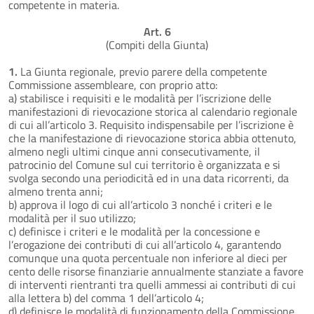
competente in materia.
Art. 6
(Compiti della Giunta)
1.
La Giunta regionale, previo parere della competente
Commissione assembleare, con proprio atto:
a) stabilisce i requisiti e le modalità per l’iscrizione delle
manifestazioni di rievocazione storica al calendario regionale
di cui all’articolo 3. Requisito indispensabile per l’iscrizione è
che la manifestazione di rievocazione storica abbia ottenuto,
almeno negli ultimi cinque anni consecutivamente, il
patrocinio del Comune sul cui territorio è organizzata e si
svolga secondo una periodicità ed in una data ricorrenti, da
almeno trenta anni;
b) approva il logo di cui all’articolo 3 nonché i criteri e le
modalità per il suo utilizzo;
c) definisce i criteri e le modalità per la concessione e
l’erogazione dei contributi di cui all’articolo 4, garantendo
comunque una quota percentuale non inferiore al dieci per
cento delle risorse finanziarie annualmente stanziate a favore
di interventi rientranti tra quelli ammessi ai contributi di cui
alla lettera b) del comma 1 dell’articolo 4;
d) definisce le modalità di funzionamento della Commissione