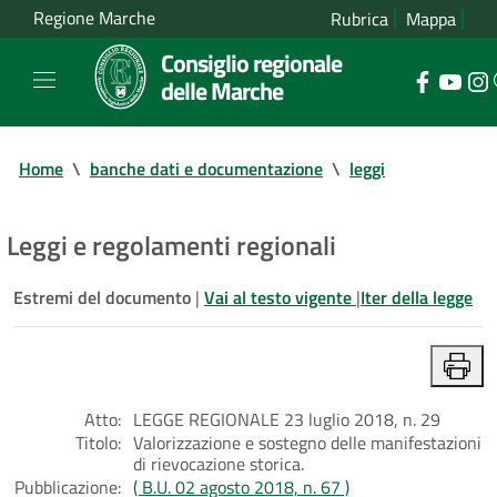
Regione Marche
Rubrica
Mappa
Consiglio regionale
delle Marche
Home
\
banche dati e documentazione
\
leggi
Leggi e regolamenti regionali
Estremi del documento
|
Vai al testo vigente
|
Iter della legge
Atto:
LEGGE REGIONALE 23 luglio 2018, n. 29
Titolo:
Valorizzazione e sostegno delle manifestazioni
di rievocazione storica.
Pubblicazione:
( B.U. 02 agosto 2018, n. 67 )