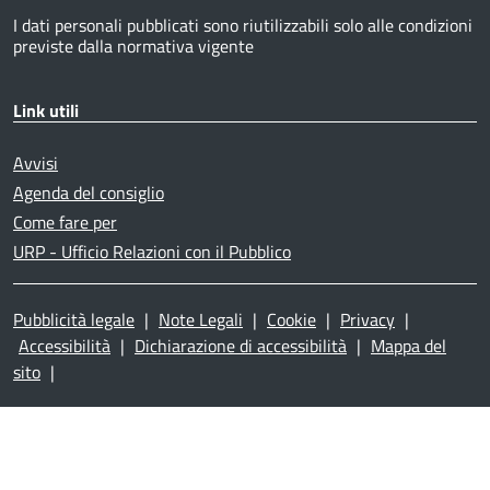
I dati personali pubblicati sono riutilizzabili solo alle condizioni
previste dalla normativa vigente
Link utili
Avvisi
Agenda del consiglio
Come fare per
URP - Ufficio Relazioni con il Pubblico
Pubblicità legale
|
Note Legali
|
Cookie
|
Privacy
|
Accessibilità
|
Dichiarazione di accessibilità
|
Mappa del
sito
|