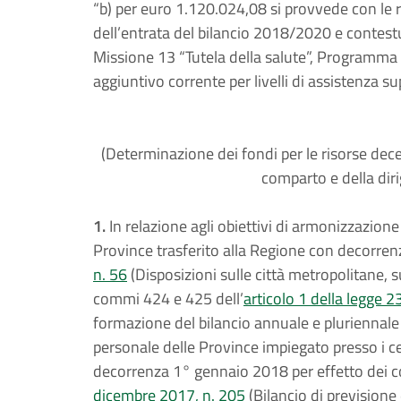
“b) per euro 1.120.024,08 si provvede con le ris
dell’entrata del bilancio 2018/2020 e contest
Missione 13 “Tutela della salute”, Programma 
aggiuntivo corrente per livelli di assistenza supe
(Determinazione dei fondi per le risorse dece
comparto e della dir
1.
In relazione agli obiettivi di armonizzazio
Province trasferito alla Regione con decorren
n. 56
(Disposizioni sulle città metropolitane, s
commi 424 e 425 dell’
articolo 1 della legge 
formazione del bilancio annuale e pluriennale 
personale delle Province impiegato presso i cen
decorrenza 1° gennaio 2018 per effetto dei 
dicembre 2017, n. 205
(Bilancio di previsione