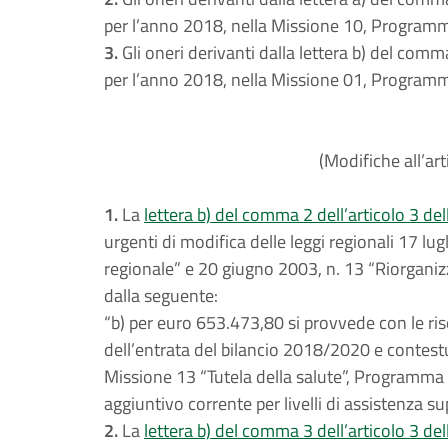
per l’anno 2018, nella Missione 10, Program
3.
Gli oneri derivanti dalla lettera b) del comm
per l’anno 2018, nella Missione 01, Program
(Modifiche all’art
1.
La
lettera b) del comma 2 dell’articolo 3 del
urgenti di modifica delle leggi regionali 17 lug
regionale” e 20 giugno 2003, n. 13 “Riorganizz
dalla seguente:
“b) per euro 653.473,80 si provvede con le risor
dell’entrata del bilancio 2018/2020 e contest
Missione 13 “Tutela della salute”, Programma 
aggiuntivo corrente per livelli di assistenza supe
2.
La
lettera b) del comma 3 dell’articolo 3 del