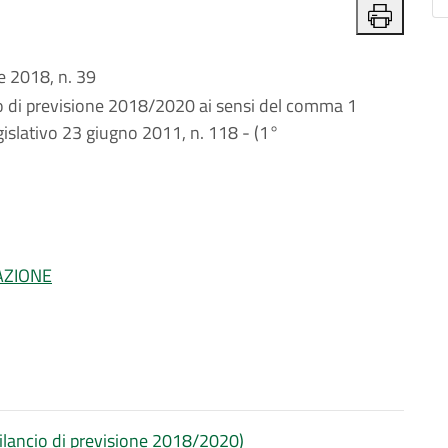
 2018, n. 39
io di previsione 2018/2020 ai sensi del comma 1
egislativo 23 giugno 2011, n. 118 - (1°
AZIONE
l bilancio di previsione 2018/2020)