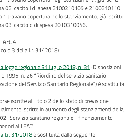
ma 02, capitoli di spesa 2100210109 e 2100210110.
a 1 trovano copertura nello stanziamento, già iscritto
ma 03, capitolo di spesa 2010310046.
Art. 4
icolo 3 della l.r. 31/ 2018)
la legge regionale 31 luglio 2018, n. 31
(Disposizioni
lio 1996, n. 26 “Riordino del servizio sanitario
azione del Servizio Sanitario Regionale”) è sostituita
se iscritte al Titolo 2 dello stato di previsione
ualmente iscritte in aumento degli stanziamenti della
02 “Servizio sanitario regionale - finanziamento
riori ai LEA”.”.
la l.r. 31/2018
è sostituita dalla seguente: