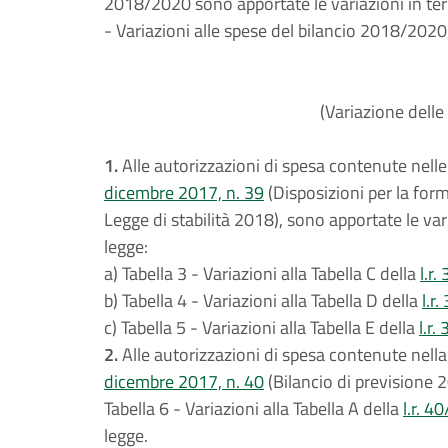
2018/2020 sono apportate le variazioni in ter
- Variazioni alle spese del bilancio 2018/2020,
(Variazione delle
1.
Alle autorizzazioni di spesa contenute nelle 
dicembre 2017, n. 39
(Disposizioni per la fo
Legge di stabilità 2018), sono apportate le vari
legge:
a) Tabella 3 - Variazioni alla Tabella C della
l.r
b) Tabella 4 - Variazioni alla Tabella D della
l.r
c) Tabella 5 - Variazioni alla Tabella E della
l.r
2.
Alle autorizzazioni di spesa contenute nella 
dicembre 2017, n. 40
(Bilancio di previsione 2
Tabella 6 - Variazioni alla Tabella A della
l.r. 4
legge.