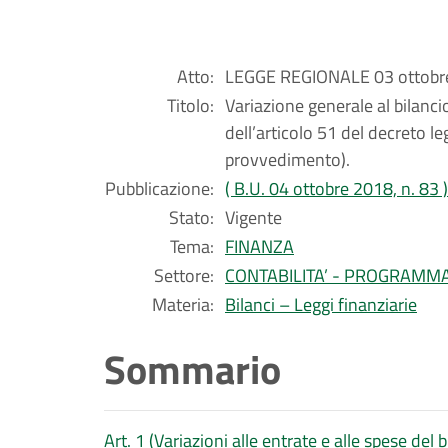
Atto:
LEGGE REGIONALE 03 ottobre
Titolo:
Variazione generale al bilanc
dell’articolo 51 del decreto l
provvedimento).
Pubblicazione:
( B.U. 04 ottobre 2018, n. 83 )
Stato:
Vigente
Tema:
FINANZA
Settore:
CONTABILITA’ - PROGRAMM
Materia:
Bilanci – Leggi finanziarie
Sommario
Art. 1 (Variazioni alle entrate e alle spese de