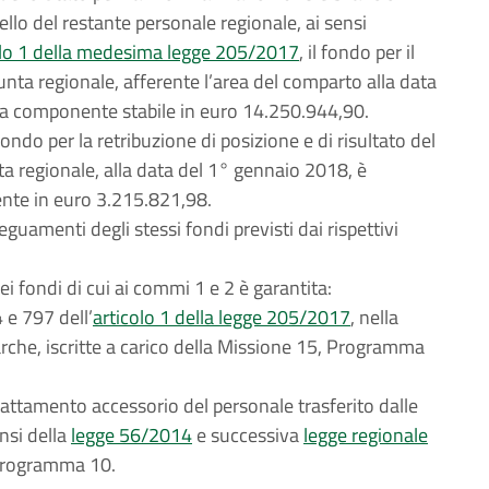
llo del restante personale regionale, ai sensi
lo 1 della medesima legge 205/2017
, il fondo per il
nta regionale, afferente l’area del comparto alla data
ua componente stabile in euro 14.250.944,90.
ondo per la retribuzione di posizione e di risultato del
ta regionale, alla data del 1° gennaio 2018, è
nte in euro 3.215.821,98.
eguamenti degli stessi fondi previsti dai rispettivi
ei fondi di cui ai commi 1 e 2 è garantita:
 e 797 dell’
articolo 1 della legge 205/2017
, nella
che, iscritte a carico della Missione 15, Programma
l trattamento accessorio del personale trasferito dalle
nsi della
legge 56/2014
e successiva
legge regionale
, Programma 10.