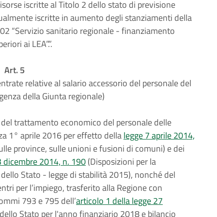
orse iscritte al Titolo 2 dello stato di previsione
ualmente iscritte in aumento degli stanziamenti della
02 “Servizio sanitario regionale - finanziamento
riori ai LEA”.”.
Art. 5
ntrate relative al salario accessorio del personale del
igenza della Giunta regionale)
ne del trattamento economico del personale delle
za 1° aprile 2016 per effetto della
legge 7 aprile 2014,
ulle province, sulle unioni e fusioni di comuni) e dei
23 dicembre 2014, n. 190
(Disposizioni per la
dello Stato - legge di stabilità 2015), nonché del
tri per l’impiego, trasferito alla Regione con
commi 793 e 795 dell’
articolo 1 della legge 27
 dello Stato per l'anno finanziario 2018 e bilancio