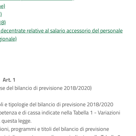
ne)
)
18)
 decentrate relative al salario accessorio del personale
gionale)
Art. 1
pese del bilancio di previsione 2018/2020)
oli e tipologie del bilancio di previsione 2018/2020
etenza e di cassa indicate nella Tabella 1 - Variazioni
a questa legge.
ioni, programmi e titoli del bilancio di previsione