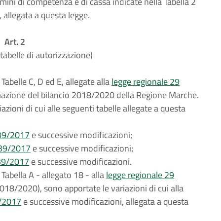
mini di competenza e di cassa indicate nella Tabella 2
 allegata a questa legge.
Art. 2
 tabelle di autorizzazione)
Tabelle C, D ed E, allegate alla
legge regionale 29
rmazione del bilancio 2018/2020 della Regione Marche.
azioni di cui alle seguenti tabelle allegate a questa
. 39/2017
e successive modificazioni;
. 39/2017
e successive modificazioni;
. 39/2017
e successive modificazioni.
Tabella A - allegato 18 - alla
legge regionale 29
018/2020), sono apportate le variazioni di cui alla
0/2017
e successive modificazioni, allegata a questa