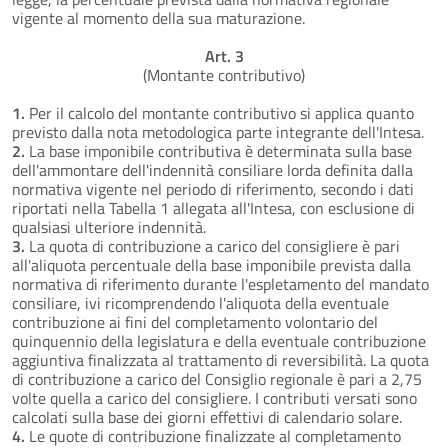
vigente al momento della sua maturazione.
Art. 3
(Montante contributivo)
1.
Per il calcolo del montante contributivo si applica quanto
previsto dalla nota metodologica parte integrante dell'Intesa.
2.
La base imponibile contributiva è determinata sulla base
dell'ammontare dell'indennità consiliare lorda definita dalla
normativa vigente nel periodo di riferimento, secondo i dati
riportati nella Tabella 1 allegata all'Intesa, con esclusione di
qualsiasi ulteriore indennità.
3.
La quota di contribuzione a carico del consigliere è pari
all'aliquota percentuale della base imponibile prevista dalla
normativa di riferimento durante l'espletamento del mandato
consiliare, ivi ricomprendendo l'aliquota della eventuale
contribuzione ai fini del completamento volontario del
quinquennio della legislatura e della eventuale contribuzione
aggiuntiva finalizzata al trattamento di reversibilità. La quota
di contribuzione a carico del Consiglio regionale è pari a 2,75
volte quella a carico del consigliere. I contributi versati sono
calcolati sulla base dei giorni effettivi di calendario solare.
4.
Le quote di contribuzione finalizzate al completamento