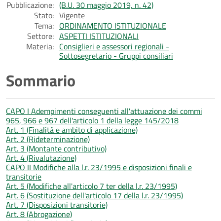
Pubblicazione:
(B.U. 30 maggio 2019, n. 42)
Stato:
Vigente
Tema:
ORDINAMENTO ISTITUZIONALE
Settore:
ASPETTI ISTITUZIONALI
Materia:
Consiglieri e assessori regionali -
Sottosegretario - Gruppi consiliari
Sommario
CAPO I Adempimenti conseguenti all'attuazione dei commi
965, 966 e 967 dell'articolo 1 della legge 145/2018
Art. 1 (Finalità e ambito di applicazione)
Art. 2 (Rideterminazione)
Art. 3 (Montante contributivo)
Art. 4 (Rivalutazione)
CAPO II Modifiche alla l.r. 23/1995 e disposizioni finali e
transitorie
Art. 5 (Modifiche all'articolo 7 ter della l.r. 23/1995)
Art. 6 (Sostituzione dell'articolo 17 della l.r. 23/1995)
Art. 7 (Disposizioni transitorie)
Art. 8 (Abrogazione)