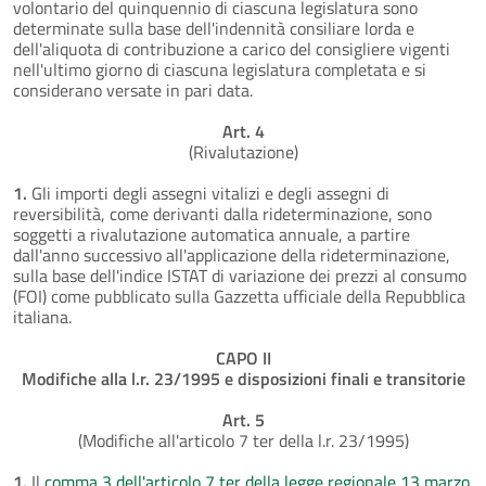
volontario del quinquennio di ciascuna legislatura sono
determinate sulla base dell'indennità consiliare lorda e
dell'aliquota di contribuzione a carico del consigliere vigenti
nell'ultimo giorno di ciascuna legislatura completata e si
considerano versate in pari data.
Art. 4
(Rivalutazione)
1.
Gli importi degli assegni vitalizi e degli assegni di
reversibilità, come derivanti dalla rideterminazione, sono
soggetti a rivalutazione automatica annuale, a partire
dall'anno successivo all'applicazione della rideterminazione,
sulla base dell'indice ISTAT di variazione dei prezzi al consumo
(FOI) come pubblicato sulla Gazzetta ufficiale della Repubblica
italiana.
CAPO II
Modifiche alla l.r. 23/1995 e disposizioni finali e transitorie
Art. 5
(Modifiche all'articolo 7 ter della l.r. 23/1995)
1.
Il
comma 3 dell'articolo 7 ter della legge regionale 13 marzo