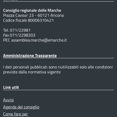
Consiglio regionale delle Marche
Piazza Cavour 23 - 60121 Ancona
Codice fiscale 80006310421
Tel. 071/22981
Fax 071/2298203
PEC assemblea.marche@emarche.it
Amministrazione Trasparente
I dati personali pubblicati sono riutilizzabili solo alle condizioni
previste dalla normativa vigente
Link utili
Avvisi
Agenda del consiglio
Come fare per