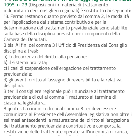
1995, n. 23
(Disposizioni in materia di trattamento
indennitario dei Consiglieri regionali) è sostituito dai seguenti:
"3. Fermo restando quanto previsto dal comma 2, le modalità
per l'applicazione del sistema contributivo e per la
determinazione del trattamento previdenziale sono stabilite
sulla base della disciplina prevista per i componenti della
Camera dei Deputati.
3 bis. Ai fini del comma 3 l'Ufficio di Presidenza del Consiglio
disciplina altresì:
a) la decorrenza del diritto alla pensione;
b) il sistema pro rata;
c) i casi di sospensione dell'erogazione del trattamento
previdenziale;
d) gli aventi diritto all'assegno di reversibilità e la relativa
disciplina.
3 ter. II consigliere regionale può rinunciare al trattamento
previdenziale di cui al comma 1 maturato al termine di
ciascuna legislatura.
3 quater. La rinuncia di cui al comma 3 ter deve essere
comunicata al Presidente dell'Assemblea legislativa non oltre i
sei mesi antecedenti la maturazione del diritto all'erogazione
del trattamento previdenziale contributivo e comporta la
restituzione delle trattenute operate sull'indennità di carica,