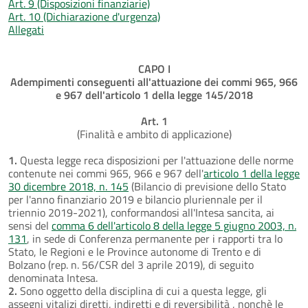
Art. 9 (Disposizioni finanziarie)
Art. 10 (Dichiarazione d'urgenza)
Allegati
CAPO I
Adempimenti conseguenti all'attuazione dei commi 965, 966
e 967 dell'articolo 1 della legge 145/2018
Art. 1
(Finalità e ambito di applicazione)
1.
Questa legge reca disposizioni per l'attuazione delle norme
contenute nei commi 965, 966 e 967 dell'
articolo 1 della legge
30 dicembre 2018, n. 145
(Bilancio di previsione dello Stato
per l'anno finanziario 2019 e bilancio pluriennale per il
triennio 2019-2021), conformandosi all'Intesa sancita, ai
sensi del
comma 6 dell'articolo 8 della legge 5 giugno 2003, n.
131
, in sede di Conferenza permanente per i rapporti tra lo
Stato, le Regioni e le Province autonome di Trento e di
Bolzano (rep. n. 56/CSR del 3 aprile 2019), di seguito
denominata Intesa.
2.
Sono oggetto della disciplina di cui a questa legge, gli
assegni vitalizi diretti, indiretti e di reversibilità , nonchè le