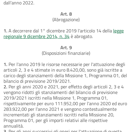
dall'anno 2022.
Art. 8
(Abrogazione)
1.
A decorrere dal 1° dicembre 2019 l'articolo 14 della
legge
regionale 9 dicembre 2014, n. 34
è abrogato.
Art. 9
(Disposizioni finanziarie)
1.
Per l'anno 2019 le risorse necessarie per l'attuazione degli
articoli 2, 3 e 4 stimate in euro 8.420,00, sono già iscritte a
carico degli stanziamenti della Missione 1, Programma 01, del
bilancio di previsione 2019/2021.
2.
Per gli anni 2020 e 2021, per effetto degli articoli 2, 3 e 4
vengono ridotti gli stanziamenti del bilancio di previsione
2019/2021 iscritti nella Missione 1, Programma 01,
rispettivamente per euro 111.952,00 per l'anno 2020 ed euro
283.922,00 per l'anno 2021 e vengono contestualmente
incrementati gli stanziamenti iscritti nella Missione 20,
Programma 01, per gli importi relativi alle rispettive
annualità.
3.
Per gli anni successivi gli oneri per l'attuazione di questa