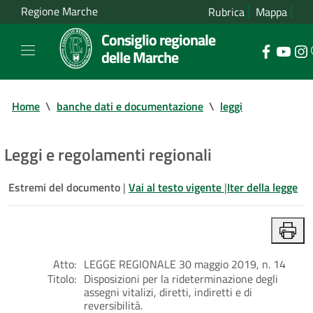
Regione Marche
Rubrica
Mappa
Consiglio regionale
delle Marche
Home
\
banche dati e documentazione
\
leggi
Leggi e regolamenti regionali
Estremi del documento
|
Vai al testo vigente
|
Iter della legge
Atto:
LEGGE REGIONALE 30 maggio 2019, n. 14
Titolo:
Disposizioni per la rideterminazione degli
assegni vitalizi, diretti, indiretti e di
reversibilità.