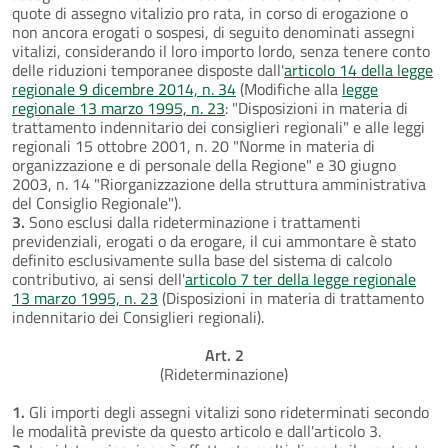
quote di assegno vitalizio pro rata, in corso di erogazione o
non ancora erogati o sospesi, di seguito denominati assegni
vitalizi, considerando il loro importo lordo, senza tenere conto
delle riduzioni temporanee disposte dall'
articolo 14 della legge
regionale 9 dicembre 2014, n. 34
(Modifiche alla
legge
regionale 13 marzo 1995, n. 23
: "Disposizioni in materia di
trattamento indennitario dei consiglieri regionali" e alle leggi
regionali 15 ottobre 2001, n. 20 "Norme in materia di
organizzazione e di personale della Regione" e 30 giugno
2003, n. 14 "Riorganizzazione della struttura amministrativa
del Consiglio Regionale").
3.
Sono esclusi dalla rideterminazione i trattamenti
previdenziali, erogati o da erogare, il cui ammontare è stato
definito esclusivamente sulla base del sistema di calcolo
contributivo, ai sensi dell'
articolo 7 ter della legge regionale
13 marzo 1995, n. 23
(Disposizioni in materia di trattamento
indennitario dei Consiglieri regionali).
Art. 2
(Rideterminazione)
1.
Gli importi degli assegni vitalizi sono rideterminati secondo
le modalità previste da questo articolo e dall'articolo 3.