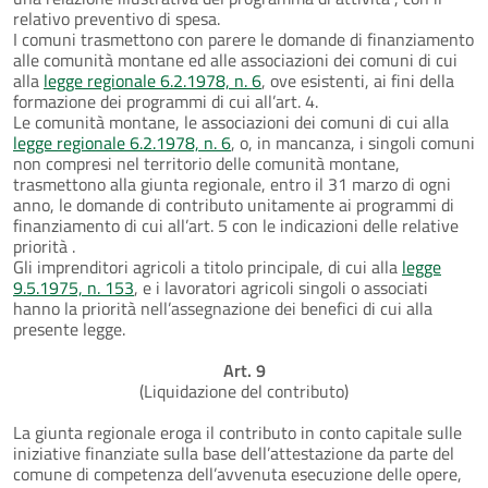
relativo preventivo di spesa.
I comuni trasmettono con parere le domande di finanziamento
alle comunità montane ed alle associazioni dei comuni di cui
alla
legge regionale 6.2.1978, n. 6
, ove esistenti, ai fini della
formazione dei programmi di cui all’art. 4.
Le comunità montane, le associazioni dei comuni di cui alla
legge regionale 6.2.1978, n. 6
, o, in mancanza, i singoli comuni
non compresi nel territorio delle comunità montane,
trasmettono alla giunta regionale, entro il 31 marzo di ogni
anno, le domande di contributo unitamente ai programmi di
finanziamento di cui all’art. 5 con le indicazioni delle relative
priorità .
Gli imprenditori agricoli a titolo principale, di cui alla
legge
9.5.1975, n. 153
, e i lavoratori agricoli singoli o associati
hanno la priorità nell’assegnazione dei benefici di cui alla
presente legge.
Art. 9
(Liquidazione del contributo)
La giunta regionale eroga il contributo in conto capitale sulle
iniziative finanziate sulla base dell’attestazione da parte del
comune di competenza dell’avvenuta esecuzione delle opere,