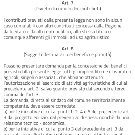
Art. 7
(Divieto di cumulo dei contributi)
I contributi previsti dalla presente legge non sono in alcun
caso cumulabili con altri contributi concessi dalla Regione,
dallo Stato e da altri enti pubblici, allo stesso titolo o
comunque afferenti gli immobili ad uso agrituristico.
Art. 8
(Soggetti destinatari dei benefici e priorità)
Possono presentare domanda per la concessione dei benefici
previsti dalla presente legge tutti gli imprenditori e i lavoratori
agricoli, singoli o associati, che abbiano ottenuto
l’autorizzazione all’esercizio di attività agrituristiche di cui al
precedente art. 2, salvo quanto previsto dal secondo e terzo
comma dell’art. 3.
La domanda, diretta al sindaco del comune territorialmente
competente, deve essere corredata:
a) per le iniziative di cui ai punti 1, 2, 4 e 5 del precedente art.
3 dal progetto edilizio, dal preventivo di spesa, nonchè da una
relazione tecnico - economica;
b) per le iniziative di cui al punto 3 del precedente art. 3 da
una relazione illustrativa del programma di attività , con il