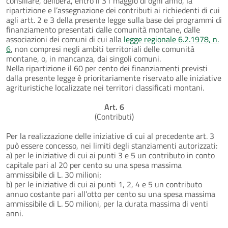
consiliare, delibera, entro il 31 maggio di ogni anno, la
ripartizione e l’assegnazione dei contributi ai richiedenti di cui
agli artt. 2 e 3 della presente legge sulla base dei programmi di
finanziamento presentati dalle comunità montane, dalle
associazioni dei comuni di cui alla
legge regionale 6.2.1978, n.
6
, non compresi negli ambiti territoriali delle comunità
montane, o, in mancanza, dai singoli comuni.
Nella ripartizione il 60 per cento dei finanziamenti previsti
dalla presente legge è prioritariamente riservato alle iniziative
agrituristiche localizzate nei territori classificati montani.
Art. 6
(Contributi)
Per la realizzazione delle iniziative di cui al precedente art. 3
può essere concesso, nei limiti degli stanziamenti autorizzati:
a) per le iniziative di cui ai punti 3 e 5 un contributo in conto
capitale pari al 20 per cento su una spesa massima
ammissibile di L. 30 milioni;
b) per le iniziative di cui ai punti 1, 2, 4 e 5 un contributo
annuo costante pari all’otto per cento su una spesa massima
ammissibile di L. 50 milioni, per la durata massima di venti
anni.