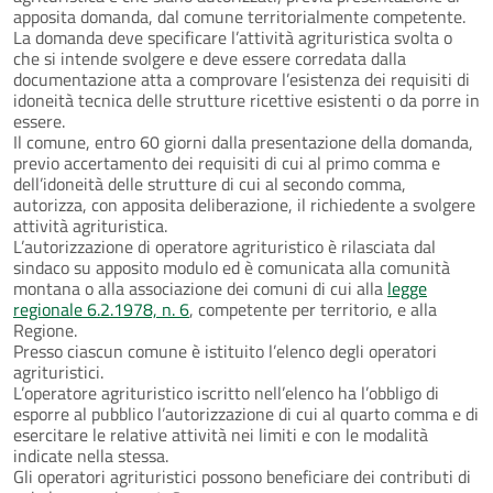
apposita domanda, dal comune territorialmente competente.
La domanda deve specificare l’attività agrituristica svolta o
che si intende svolgere e deve essere corredata dalla
documentazione atta a comprovare l’esistenza dei requisiti di
idoneità tecnica delle strutture ricettive esistenti o da porre in
essere.
Il comune, entro 60 giorni dalla presentazione della domanda,
previo accertamento dei requisiti di cui al primo comma e
dell’idoneità delle strutture di cui al secondo comma,
autorizza, con apposita deliberazione, il richiedente a svolgere
attività agrituristica.
L’autorizzazione di operatore agrituristico è rilasciata dal
sindaco su apposito modulo ed è comunicata alla comunità
montana o alla associazione dei comuni di cui alla
legge
regionale 6.2.1978, n. 6
, competente per territorio, e alla
Regione.
Presso ciascun comune è istituito l’elenco degli operatori
agrituristici.
L’operatore agrituristico iscritto nell’elenco ha l’obbligo di
esporre al pubblico l’autorizzazione di cui al quarto comma e di
esercitare le relative attività nei limiti e con le modalità
indicate nella stessa.
Gli operatori agrituristici possono beneficiare dei contributi di