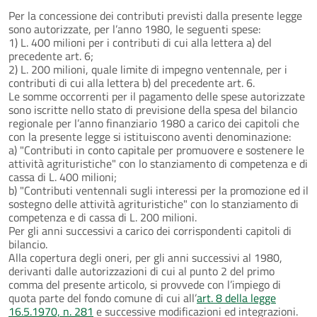
Per la concessione dei contributi previsti dalla presente legge
sono autorizzate, per l’anno 1980, le seguenti spese:
1) L. 400 milioni per i contributi di cui alla lettera a) del
precedente art. 6;
2) L. 200 milioni, quale limite di impegno ventennale, per i
contributi di cui alla lettera b) del precedente art. 6.
Le somme occorrenti per il pagamento delle spese autorizzate
sono iscritte nello stato di previsione della spesa del bilancio
regionale per l’anno finanziario 1980 a carico dei capitoli che
con la presente legge si istituiscono aventi denominazione:
a) "Contributi in conto capitale per promuovere e sostenere le
attività agrituristiche" con lo stanziamento di competenza e di
cassa di L. 400 milioni;
b) "Contributi ventennali sugli interessi per la promozione ed il
sostegno delle attività agrituristiche" con lo stanziamento di
competenza e di cassa di L. 200 milioni.
Per gli anni successivi a carico dei corrispondenti capitoli di
bilancio.
Alla copertura degli oneri, per gli anni successivi al 1980,
derivanti dalle autorizzazioni di cui al punto 2 del primo
comma del presente articolo, si provvede con l’impiego di
quota parte del fondo comune di cui all’
art. 8 della legge
16.5.1970, n. 281
e successive modificazioni ed integrazioni.