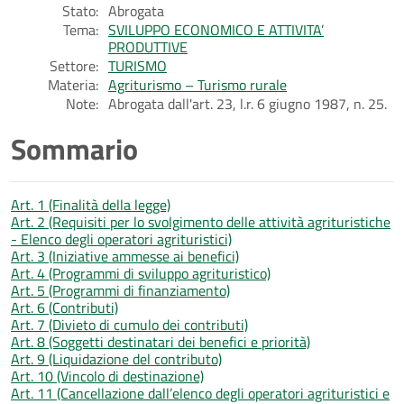
Stato:
Abrogata
Tema:
SVILUPPO ECONOMICO E ATTIVITA’
PRODUTTIVE
Settore:
TURISMO
Materia:
Agriturismo – Turismo rurale
Note:
Abrogata dall'art. 23, l.r. 6 giugno 1987, n. 25.
Sommario
Art. 1 (Finalità della legge)
Art. 2 (Requisiti per lo svolgimento delle attività agrituristiche
- Elenco degli operatori agrituristici)
Art. 3 (Iniziative ammesse ai benefici)
Art. 4 (Programmi di sviluppo agrituristico)
Art. 5 (Programmi di finanziamento)
Art. 6 (Contributi)
Art. 7 (Divieto di cumulo dei contributi)
Art. 8 (Soggetti destinatari dei benefici e priorità)
Art. 9 (Liquidazione del contributo)
Art. 10 (Vincolo di destinazione)
Art. 11 (Cancellazione dall’elenco degli operatori agrituristici e