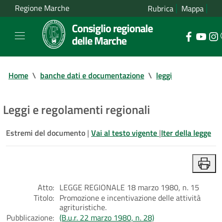
Regione Marche
Rubrica
Mappa
Consiglio regionale
delle Marche
Home
\
banche dati e documentazione
\
leggi
Leggi e regolamenti regionali
Estremi del documento
|
Vai al testo vigente
|
Iter della legge
Atto:
LEGGE REGIONALE 18 marzo 1980, n. 15
Titolo:
Promozione e incentivazione delle attività
agrituristiche.
Pubblicazione:
(B.u.r. 22 marzo 1980, n. 28)