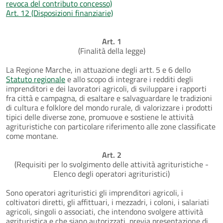
revoca del contributo concesso)
Art. 12 (Disposizioni finanziarie)
Art. 1
(Finalità della legge)
La Regione Marche, in attuazione degli artt. 5 e 6 dello
Statuto regionale
e allo scopo di integrare i redditi degli
imprenditori e dei lavoratori agricoli, di sviluppare i rapporti
fra città e campagna, di esaltare e salvaguardare le tradizioni
di cultura e folklore del mondo rurale, di valorizzare i prodotti
tipici delle diverse zone, promuove e sostiene le attività
agrituristiche con particolare riferimento alle zone classificate
come montane.
Art. 2
(Requisiti per lo svolgimento delle attività agrituristiche -
Elenco degli operatori agrituristici)
Sono operatori agrituristici gli imprenditori agricoli, i
coltivatori diretti, gli affittuari, i mezzadri, i coloni, i salariati
agricoli, singoli o associati, che intendono svolgere attività
agrituristica e che siano autorizzati, previa presentazione di