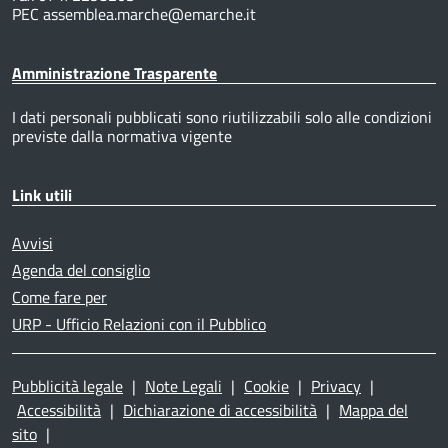
PEC assemblea.marche@emarche.it
Amministrazione Trasparente
I dati personali pubblicati sono riutilizzabili solo alle condizioni
previste dalla normativa vigente
Link utili
Avvisi
Agenda del consiglio
Come fare per
URP - Ufficio Relazioni con il Pubblico
Pubblicità legale
|
Note Legali
|
Cookie
|
Privacy
|
Accessibilità
|
Dichiarazione di accessibilità
|
Mappa del
sito
|