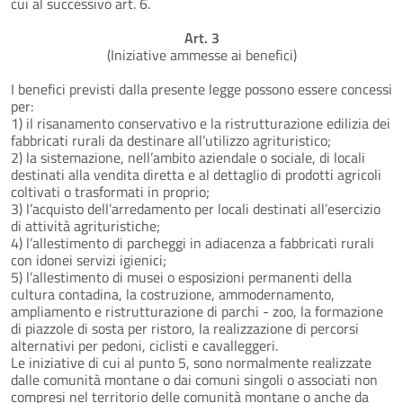
cui al successivo art. 6.
Art. 3
(Iniziative ammesse ai benefici)
I benefici previsti dalla presente legge possono essere concessi
per:
1) il risanamento conservativo e la ristrutturazione edilizia dei
fabbricati rurali da destinare all’utilizzo agrituristico;
2) la sistemazione, nell’ambito aziendale o sociale, di locali
destinati alla vendita diretta e al dettaglio di prodotti agricoli
coltivati o trasformati in proprio;
3) l’acquisto dell’arredamento per locali destinati all’esercizio
di attività agrituristiche;
4) l’allestimento di parcheggi in adiacenza a fabbricati rurali
con idonei servizi igienici;
5) l’allestimento di musei o esposizioni permanenti della
cultura contadina, la costruzione, ammodernamento,
ampliamento e ristrutturazione di parchi - zoo, la formazione
di piazzole di sosta per ristoro, la realizzazione di percorsi
alternativi per pedoni, ciclisti e cavalleggeri.
Le iniziative di cui al punto 5, sono normalmente realizzate
dalle comunità montane o dai comuni singoli o associati non
compresi nel territorio delle comunità montane o anche da