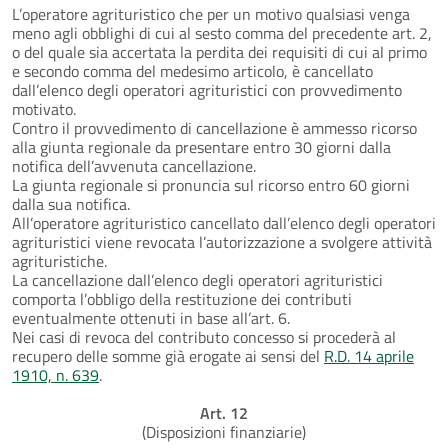
L’operatore agrituristico che per un motivo qualsiasi venga
meno agli obblighi di cui al sesto comma del precedente art. 2,
o del quale sia accertata la perdita dei requisiti di cui al primo
e secondo comma del medesimo articolo, è cancellato
dall’elenco degli operatori agrituristici con provvedimento
motivato.
Contro il provvedimento di cancellazione è ammesso ricorso
alla giunta regionale da presentare entro 30 giorni dalla
notifica dell’avvenuta cancellazione.
La giunta regionale si pronuncia sul ricorso entro 60 giorni
dalla sua notifica.
All’operatore agrituristico cancellato dall’elenco degli operatori
agrituristici viene revocata l’autorizzazione a svolgere attività
agrituristiche.
La cancellazione dall’elenco degli operatori agrituristici
comporta l’obbligo della restituzione dei contributi
eventualmente ottenuti in base all’art. 6.
Nei casi di revoca del contributo concesso si procederà al
recupero delle somme già erogate ai sensi del
R.D. 14 aprile
1910, n. 639
.
Art. 12
(Disposizioni finanziarie)