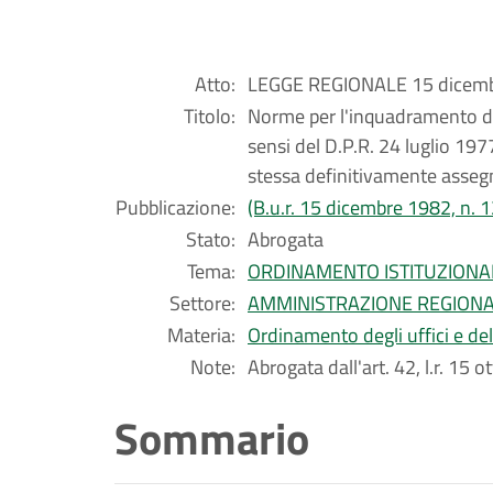
Atto:
LEGGE REGIONALE 15 dicembr
Titolo:
Norme per l'inquadramento de
sensi del D.P.R. 24 luglio 197
stessa definitivamente assegn
Pubblicazione:
(B.u.r. 15 dicembre 1982, n. 
Stato:
Abrogata
Tema:
ORDINAMENTO ISTITUZIONA
Settore:
AMMINISTRAZIONE REGION
Materia:
Ordinamento degli uffici e de
Note:
Abrogata dall'art. 42, l.r. 15 
Sommario