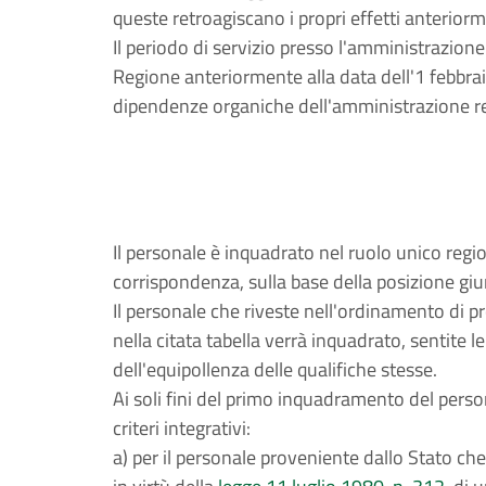
queste retroagiscano i propri effetti anterior
Il periodo di servizio presso l'amministrazion
Regione anteriormente alla data dell'1 febbra
dipendenze organiche dell'amministrazione regi
Il personale è inquadrato nel ruolo unico regio
corrispondenza, sulla base della posizione giu
Il personale che riveste nell'ordinamento di 
nella citata tabella verrà inquadrato, sentite l
dell'equipollenza delle qualifiche stesse.
Ai soli fini del primo inquadramento del person
criteri integrativi:
a) per il personale proveniente dallo Stato 