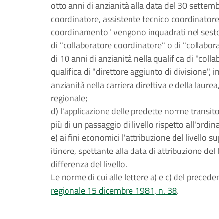
otto anni di anzianità alla data del 30 settemb
coordinatore, assistente tecnico coordinatore
coordinamento" vengono inquadrati nel sesto li
di "collaboratore coordinatore" o di "collabo
di 10 anni di anzianità nella qualifica di "coll
qualifica di "direttore aggiunto di divisione",
anzianità nella carriera direttiva e della laure
regionale;
d) l'applicazione delle predette norme transit
più di un passaggio di livello rispetto all'ord
e) ai fini economici l'attribuzione del livello 
itinere, spettante alla data di attribuzione del
differenza del livello.
Le norme di cui alle lettere a) e c) del prece
regionale 15 dicembre 1981, n. 38
.