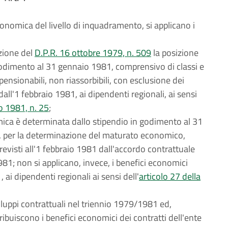
conomica del livello di inquadramento, si applicano i
azione del
D.P.R. 16 ottobre 1979, n. 509
la posizione
odimento al 31 gennaio 1981, comprensivo di classi e
pensionabili, non riassorbibili, con esclusione dei
ll'1 febbraio 1981, ai dipendenti regionali, ai sensi
o 1981, n. 25
;
omica è determinata dallo stipendio in godimento al 31
e, per la determinazione del maturato economico,
revisti all'1 febbraio 1981 dall'accordo contrattuale
81; non si applicano, invece, i benefici economici
 ai dipendenti regionali ai sensi dell'
articolo 27 della
sviluppi contrattuali nel triennio 1979/1981 ed,
ribuiscono i benefici economici dei contratti dell'ente