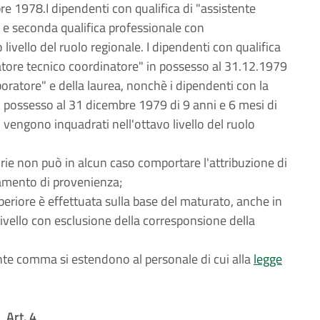
re 1978.I dipendenti con qualifica di "assistente
 e seconda qualifica professionale con
vello del ruolo regionale. I dipendenti con qualifica
ratore tecnico coordinatore" in possesso al 31.12.1979
aboratore" e della laurea, nonchè i dipendenti con la
 in possesso al 31 dicembre 1979 di 9 anni e 6 mesi di
a, vengono inquadrati nell'ottavo livello del ruolo
orie non può in alcun caso comportare l'attribuzione di
inamento di provenienza;
superiore è effettuata sulla base del maturato, anche in
 livello con esclusione della corresponsione della
dente comma si estendono al personale di cui alla
legge
Art. 4