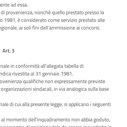
mente ad essa.
e di provenienza, nonchè quello prestato presso la
io 1981, è considerato come servizio prestato alle
onale, ai soli fini dell'ammissione ai concorsi.
Art. 3
nale in conformità all'allegata tabella di
ridica rivestita al 31 gennaio 1981.
provenienza qualifiche non espressamente previste
e organizzazioni sindacali, in via analogica sulla base
ale di cui alla presente legge, si applicano i seguenti
che al momento dell'inquadramento non abbia goduto,