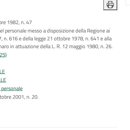
e 1982, n. 47
l personale messo a disposizione della Regione ai
7, n. 616 e della legge 21 ottobre 1978, n. 641 e alla
aro in attuazione della L. R. 12 maggio 1980, n. 26.
125)
LE
ALE
l personale
ottobre 2001, n. 20.