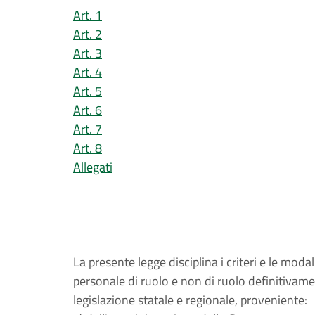
Art. 1
Art. 2
Art. 3
Art. 4
Art. 5
Art. 6
Art. 7
Art. 8
Allegati
La presente legge disciplina i criteri e le mod
personale di ruolo e non di ruolo definitivame
legislazione statale e regionale, proveniente: