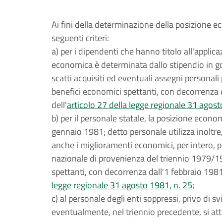
Ai fini della determinazione della posizione e
seguenti criteri:
a) per i dipendenti che hanno titolo all'applic
economica è determinata dallo stipendio in g
scatti acquisiti ed eventuali assegni personali 
benefici economici spettanti, con decorrenza da
dell'
articolo 27 della legge regionale 31 agost
b) per il personale statale, la posizione econ
gennaio 1981; detto personale utilizza inoltr
anche i miglioramenti economici, per intero, p
nazionale di provenienza del triennio 1979/19
spettanti, con decorrenza dall'1 febbraio 1981,
legge regionale 31 agosto 1981, n. 25
;
c) al personale degli enti soppressi, privo di 
eventualmente, nel triennio precedente, si att