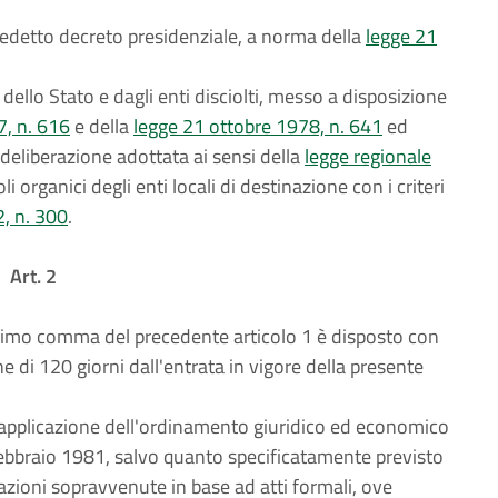
l predetto decreto presidenziale, a norma della
legge 21
ello Stato e dagli enti disciolti, messo a disposizione
7, n. 616
e della
legge 21 ottobre 1978, n. 641
ed
 deliberazione adottata ai sensi della
legge regionale
i organici degli enti locali di destinazione con i criteri
2, n. 300
.
Art. 2
rimo comma del precedente articolo 1 è disposto con
e di 120 giorni dall'entrata in vigore della presente
 l'applicazione dell'ordinamento giuridico ed economico
febbraio 1981, salvo quanto specificatamente previsto
azioni sopravvenute in base ad atti formali, ove