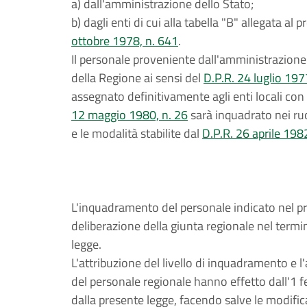
a) dall'amministrazione dello Stato;
b) dagli enti di cui alla tabella "B" allegata a
ottobre 1978, n. 641
.
Il personale proveniente dall'amministrazione d
della Regione ai sensi del
D.P.R. 24 luglio 197
assegnato definitivamente agli enti locali con
12 maggio 1980, n. 26
sarà inquadrato nei ruol
e le modalità stabilite dal
D.P.R. 26 aprile 198
L'inquadramento del personale indicato nel p
deliberazione della giunta regionale nel termin
legge.
L'attribuzione del livello di inquadramento e
del personale regionale hanno effetto dall'1 
dalla presente legge, facendo salve le modific