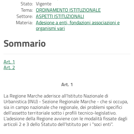
Stato:
Vigente
Tema:
ORDINAMENTO ISTITUZIONALE
Settore:
ASPETTI ISTITUZIONALI
Materia:
Adesione a enti, fondazioni associazioni e
organismi vari
Sommario
Art. 1
Art. 2
Art. 1
La Regione Marche aderisce all'Istituto Nazionale di
Urbanistica (INU) - Sezione Regionale Marche - che si occupa,
sia in campo nazionale che regionale, dei problemi specifici
dell'assetto territoriale sotto i profili tecnico-legislativo.
L'adesione della Regione avviene con le modalità fissate dagli
articoli 2 e 3 dello Statuto dell'Istituto per i "soci enti".