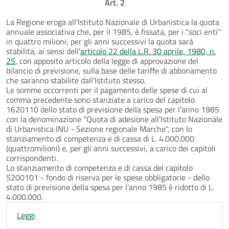
Art. 2
La Regione eroga all'Istituto Nazionale di Urbanistica la quota
annuale associativa che, per il 1985, è fissata, per i "soci enti"
in quattro milioni; per gli anni successivi la quota sarà
stabilita, ai sensi dell'
articolo 22 della L.R. 30 aprile, 1980, n.
25
, con apposito articolo della legge di approvazione del
bilancio di previsione, sulla base delle tariffe di abbonamento
che saranno stabilite dall'Istituto stesso.
Le somme occorrenti per il pagamento delle spese di cui al
comma precedente sono stanziate a carico del capitolo
1620110 dello stato di previsione della spesa per l'anno 1985
con la denominazione "Quota di adesione all'Istituto Nazionale
di Urbanistica INU - Sezione regionale Marche", con lo
stanziamento di competenza e di cassa di L. 4.000.000
(quattromilioni) e, per gli anni successivi, a carico dei capitoli
corrispondenti.
Lo stanziamento di competenza e di cassa del capitolo
5200101 - fondo di riserva per le spese obbligatorie - dello
stato di previsione della spesa per l'anno 1985 è ridotto di L.
4.000.000.
Leggi