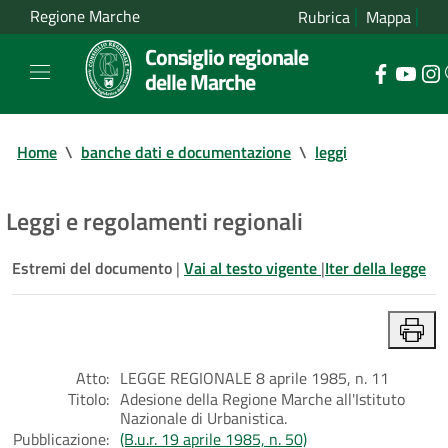
Regione Marche
Rubrica
Mappa
Consiglio regionale
delle Marche
Home
\
banche dati e documentazione
\
leggi
Leggi e regolamenti regionali
Estremi del documento
|
Vai al testo vigente
|
Iter della legge
Atto:
LEGGE REGIONALE 8 aprile 1985, n. 11
Titolo:
Adesione della Regione Marche all'Istituto
Nazionale di Urbanistica.
Pubblicazione:
(B.u.r. 19 aprile 1985, n. 50)