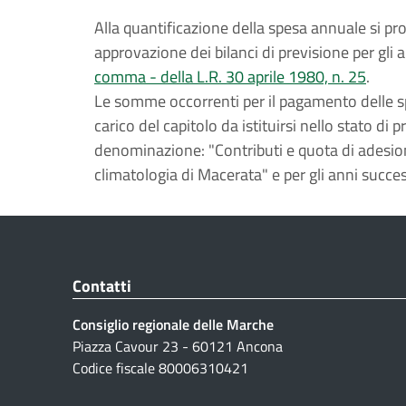
Alla quantificazione della spesa annuale si pr
approvazione dei bilanci di previsione per gli a
comma - della L.R. 30 aprile 1980, n. 25
.
Le somme occorrenti per il pagamento delle s
carico del capitolo da istituirsi nello stato d
denominazione: "Contributi e quota di adesion
climatologia di Macerata" e per gli anni success
Contatti
Consiglio regionale delle Marche
Piazza Cavour 23 - 60121 Ancona
Codice fiscale 80006310421