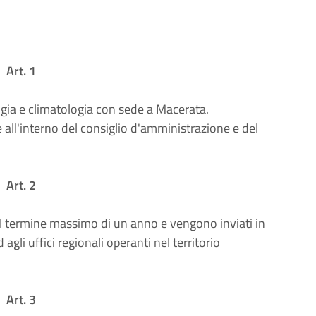
Art. 1
gia e climatologia con sede a Macerata.
ll'interno del consiglio d'amministrazione e del
Art. 2
o il termine massimo di un anno e vengono inviati in
ed agli uffici regionali operanti nel territorio
Art. 3