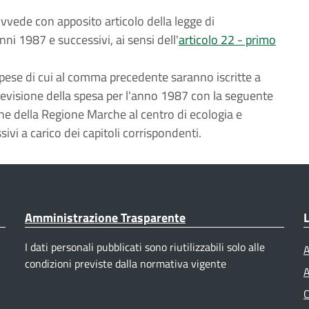
ovvede con apposito articolo della legge di
nni 1987 e successivi, ai sensi dell'
articolo 22 - primo
pese di cui al comma precedente saranno iscritte a
i previsione della spesa per l'anno 1987 con la seguente
e della Regione Marche al centro di ecologia e
ivi a carico dei capitoli corrispondenti.
Amministrazione Trasparente
L
I dati personali pubblicati sono riutilizzabili solo alle
A
condizioni previste dalla normativa vigente
A
C