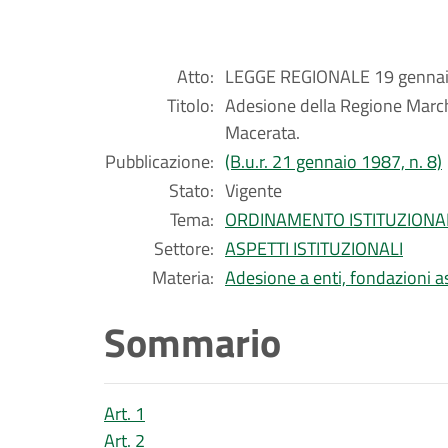
Atto:
LEGGE REGIONALE 19 gennaio
Titolo:
Adesione della Regione Marche
Macerata.
Pubblicazione:
(B.u.r. 21 gennaio 1987, n. 8)
Stato:
Vigente
Tema:
ORDINAMENTO ISTITUZIONA
Settore:
ASPETTI ISTITUZIONALI
Materia:
Adesione a enti, fondazioni a
Sommario
Art. 1
Art. 2