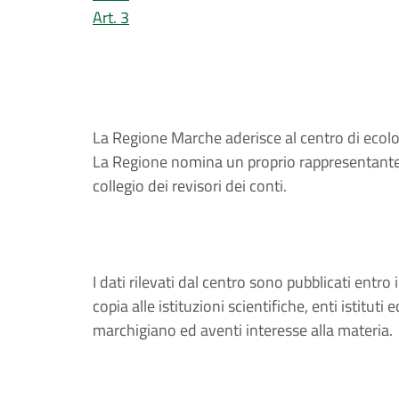
Art. 3
La Regione Marche aderisce al centro di ecolo
La Regione nomina un proprio rappresentante a
collegio dei revisori dei conti.
I dati rilevati dal centro sono pubblicati entr
copia alle istituzioni scientifiche, enti istituti 
marchigiano ed aventi interesse alla materia.