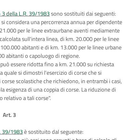
 3 della L.R. 39/1983
sono sostituiti dai seguenti:
o si considera una percorrenza annua per dipendente
. 21.000 per le linee extraurbane aventi mediamente
lcolata sull'intera linea, di km. 20.000 per le linee
100.000 abitanti e di km. 13.000 per le linee urbane
0 abitanti o capoluogo di regione.
può essere ridotta fino a km. 21.000 su richiesta
quale si dimostri l'esercizio di corse che si
corse scolastiche che richiedono, in entrambi i casi,
la esigenza di una coppia di corse. La riduzione di
 relativo a tali corse".
Art. 3
R. 39/1983
è sostituito dal seguente: