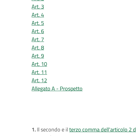
Art. 3
Art. 4
Art. 5
Art. 6
Art. 7
Art. 8
Art. 9
Art. 10
Art. 11
Art. 12
Allegato A - Prospetto
1.
Il secondo e il
terzo comma dell'articolo 2 d