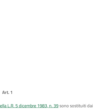
Art. 1
ella L.R. 5 dicembre 1983, n. 39
sono sostituiti dai