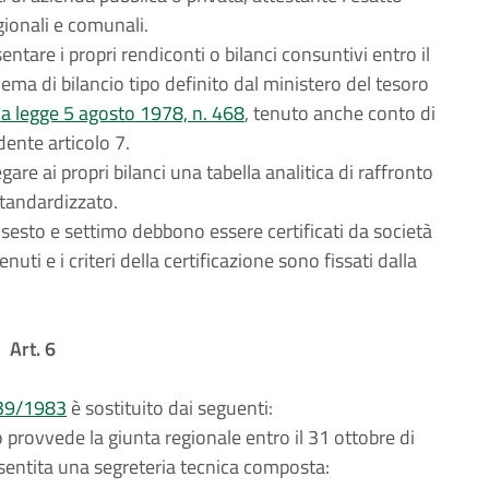
gionali e comunali.
ntare i propri rendiconti o bilanci consuntivi entro il
ma di bilancio tipo definito dal ministero del tesoro
la legge 5 agosto 1978, n. 468
, tenuto anche conto di
ente articolo 7.
are ai propri bilanci una tabella analitica di raffronto
 standardizzato.
mi sesto e settimo debbono essere certificati da società
uti e i criteri della certificazione sono fissati dalla
Art. 6
 39/1983
è sostituito dai seguenti:
provvede la giunta regionale entro il 31 ottobre di
 sentita una segreteria tecnica composta: