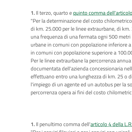
1.
Il terzo, quarto e
quinto comma dell'articolo
"Per la determinazione del costo chilometric
di km. 25.000 per le linee extraurbane, di km
una frequenza di una fermata ogni 500 metri ca
urbane in comuni con popolazione inferiore a 
in comuni con popolazione superiore a 100.00
Per le linee extraurbane la percorrenza annua 
documentata dell'azienda concessionaria nella 
effettuano entro una lunghezza di km. 25 o di 
l'impiego di un agente ed un autobus per la so
percorrenza opera ai fini del costo chilometrico
1.
Il penultimo comma dell'
articolo 4 della L.