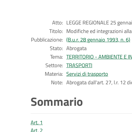
Atto:
LEGGE REGIONALE 25 gennaio
Titolo:
Modifiche ed integrazioni alla
Pubblicazione:
(B.u.r. 28 gennaio 1993, n. 6)
Stato:
Abrogata
Tema:
TERRITORIO - AMBIENTE E 
Settore:
TRASPORTI
Materia:
Servizi di trasporto
Note:
Abrogata dall'art. 27, l.r. 12 
Sommario
Art. 1
Art. 2