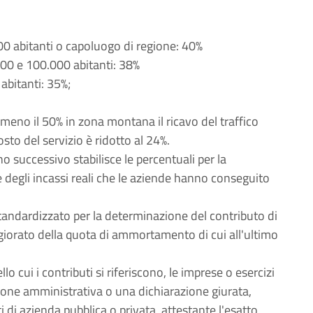
0 abitanti o capoluogo di regione: 40%
00 e 100.000 abitanti: 38%
abitanti: 35%;
lmeno il 50% in zona montana il ricavo del traffico
sto del servizio è ridotto al 24%.
o successivo stabilisce le percentuali per la
e degli incassi reali che le aziende hanno conseguito
standardizzato per la determinazione del contributo di
aggiorato della quota di ammortamento di cui all'ultimo
o cui i contributi si riferiscono, le imprese o esercizi
ione amministrativa o una dichiarazione giurata,
ti di azienda pubblica o privata, attestante l'esatto