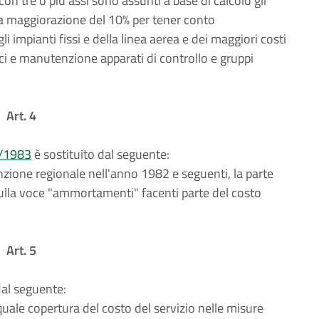
li con tre o più assi sono assunti a base di calcolo gli
na maggiorazione del 10% per tener conto
 impianti fissi e della linea aerea e dei maggiori costi
ci e manutenzione apparati di controllo e gruppi
Art. 4
9/1983
è sostituito dal seguente:
enzione regionale nell'anno 1982 e seguenti, la parte
sulla voce "ammortamenti" facenti parte del costo
Art. 5
dal seguente:
quale copertura del costo del servizio nelle misure