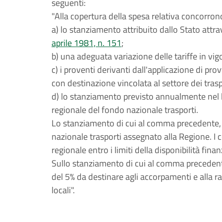
seguenti:
"Alla copertura della spesa relativa concorron
a) lo stanziamento attribuito dallo Stato attrav
aprile 1981, n. 151
;
b) una adeguata variazione delle tariffe in vigo
c) i proventi derivanti dall'applicazione di prov
con destinazione vincolata al settore dei trasp
d) lo stanziamento previsto annualmente nel b
regionale del fondo nazionale trasporti.
Lo stanziamento di cui al comma precedente, l
nazionale trasporti assegnato alla Regione. I 
regionale entro i limiti della disponibilità fina
Sullo stanziamento di cui al comma precedent
del 5% da destinare agli accorpamenti e alla r
locali".