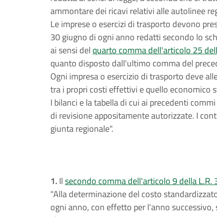
ammontare dei ricavi relativi alle autolinee re
Le imprese o esercizi di trasporto devono prese
30 giugno di ogni anno redatti secondo lo sche
ai sensi del
quarto comma dell'articolo 25 del
quanto disposto dall'ultimo comma del preced
Ogni impresa o esercizio di trasporto deve alleg
tra i propri costi effettivi e quello economico
I bilanci e la tabella di cui ai precedenti com
di revisione appositamente autorizzate. I conten
giunta regionale".
1.
Il
secondo comma dell'articolo 9 della L.R.
"Alla determinazione del costo standardizzato 
ogni anno, con effetto per l'anno successivo,