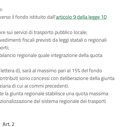
o:
erso il fondo istituito dall'
articolo 9 della legge 10
re sui servizi di trasporto pubblico locale;
vedimenti fiscali previsti da leggi statali o regionali
orti;
ilancio regionale quale integrazione della quota
ettera d), sarà al massimo pari al 15% del fondo
contributi sono concessi con deliberazione della giunta
nziaria di cui ai commi precedenti.
e la giunta regionale stabilisce una quota massima
azionalizzazione del sistema regionale dei trasporti
Art. 2