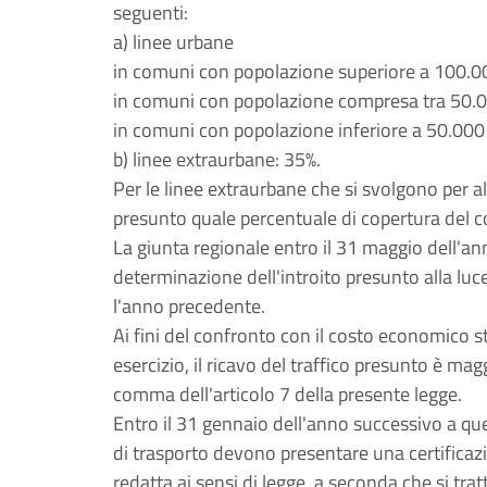
seguenti:
a) linee urbane
in comuni con popolazione superiore a 100.00
in comuni con popolazione compresa tra 50.0
in comuni con popolazione inferiore a 50.000 
b) linee extraurbane: 35%.
Per le linee extraurbane che si svolgono per a
presunto quale percentuale di copertura del co
La giunta regionale entro il 31 maggio dell'ann
determinazione dell'introito presunto alla luc
l'anno precedente.
Ai fini del confronto con il costo economico 
esercizio, il ricavo del traffico presunto è m
comma dell'articolo 7 della presente legge.
Entro il 31 gennaio dell'anno successivo a quell
di trasporto devono presentare una certificaz
redatta ai sensi di legge, a seconda che si trat