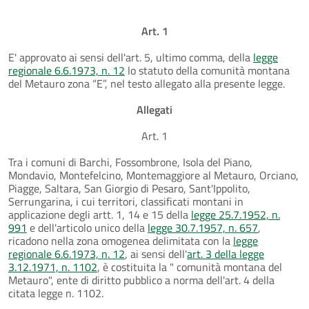
Art. 1
E' approvato ai sensi dell'art. 5, ultimo comma, della
legge
regionale 6.6.1973, n. 12
lo statuto della comunità montana
del Metauro zona “E”, nel testo allegato alla presente legge.
Allegati
Art. 1
Tra i comuni di Barchi, Fossombrone, Isola del Piano,
Mondavio, Montefelcino, Montemaggiore al Metauro, Orciano,
Piagge, Saltara, San Giorgio di Pesaro, Sant'Ippolito,
Serrungarina, i cui territori, classificati montani in
applicazione degli artt. 1, 14 e 15 della
legge 25.7.1952, n.
991
e dell'articolo unico della
legge 30.7.1957, n. 657
,
ricadono nella zona omogenea delimitata con la
legge
regionale 6.6.1973, n. 12
, ai sensi dell'
art. 3 della legge
3.12.1971, n. 1102
, è costituita la " comunità montana del
Metauro", ente di diritto pubblico a norma dell'art. 4 della
citata legge n. 1102.