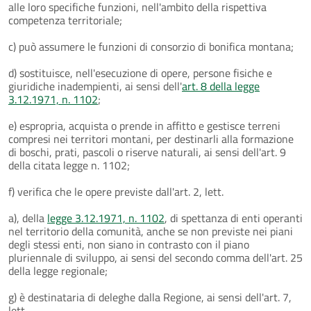
alle loro specifiche funzioni, nell'ambito della rispettiva
competenza territoriale;
c) può assumere le funzioni di consorzio di bonifica montana;
d) sostituisce, nell'esecuzione di opere, persone fisiche e
giuridiche inadempienti, ai sensi dell'
art. 8 della legge
3.12.1971, n. 1102
;
e) espropria, acquista o prende in affitto e gestisce terreni
compresi nei territori montani, per destinarli alla formazione
di boschi, prati, pascoli o riserve naturali, ai sensi dell'art. 9
della citata legge n. 1102;
f) verifica che le opere previste dall'art. 2, lett.
a), della
legge 3.12.1971, n. 1102
, di spettanza di enti operanti
nel territorio della comunità, anche se non previste nei piani
degli stessi enti, non siano in contrasto con il piano
pluriennale di sviluppo, ai sensi del secondo comma dell'art. 25
della legge regionale;
g) è destinataria di deleghe dalla Regione, ai sensi dell'art. 7,
lett.