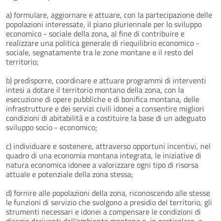
a) formulare, aggiornare e attuare, con la partecipazione delle
popolazioni interessate, il piano pluriennale per lo sviluppo
economico - sociale della zona, al fine di contribuire e
realizzare una politica generale di riequilibrio economico -
sociale, segnatamente tra le zone montane e il resto del
territorio;
b) predisporre, coordinare e attuare programmi di interventi
intesi a dotare il territorio montano della zona, con la
esecuzione di opere pubbliche e di bonifica montana, delle
infrastrutture e dei servizi civili idonei a consentire migliori
condizioni di abitabilità e a costituire la base di un adeguato
sviluppo socio - economico;
c) individuare e sostenere, attraverso opportuni incentivi, nel
quadro di una economia montana integrata, le iniziative di
natura economica idonee a valorizzare ogni tipo di risorsa
attuale e potenziale della zona stessa;
d) fornire alle popolazioni della zona, riconoscendo alle stesse
le funzioni di servizio che svolgono a presidio del territorio, gli
strumenti necessari e idonei a compensare le condizioni di
disagio derivanti dall'ambiente montano e, in particolare, a