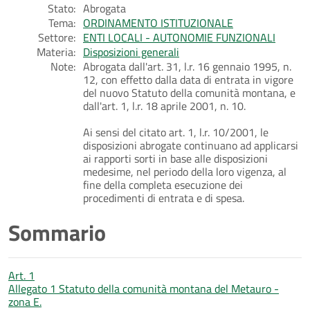
Stato:
Abrogata
Tema:
ORDINAMENTO ISTITUZIONALE
Settore:
ENTI LOCALI - AUTONOMIE FUNZIONALI
Materia:
Disposizioni generali
Note:
Abrogata dall'art. 31, l.r. 16 gennaio 1995, n.
12, con effetto dalla data di entrata in vigore
del nuovo Statuto della comunità montana, e
dall'art. 1, l.r. 18 aprile 2001, n. 10.
Ai sensi del citato art. 1, l.r. 10/2001, le
disposizioni abrogate continuano ad applicarsi
ai rapporti sorti in base alle disposizioni
medesime, nel periodo della loro vigenza, al
fine della completa esecuzione dei
procedimenti di entrata e di spesa.
Sommario
Art. 1
Allegato 1 Statuto della comunità montana del Metauro -
zona E.