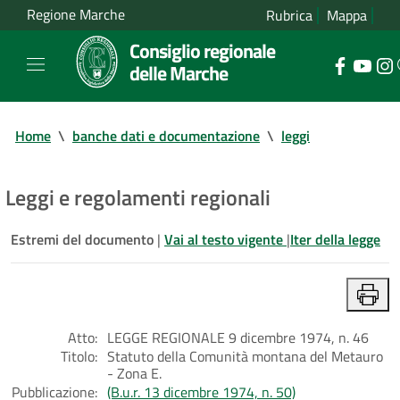
Regione Marche
Rubrica
Mappa
Consiglio regionale
delle Marche
Home
\
banche dati e documentazione
\
leggi
Leggi e regolamenti regionali
Estremi del documento
|
Vai al testo vigente
|
Iter della legge
Atto:
LEGGE REGIONALE 9 dicembre 1974, n. 46
Titolo:
Statuto della Comunità montana del Metauro
- Zona E.
Pubblicazione:
(B.u.r. 13 dicembre 1974, n. 50)