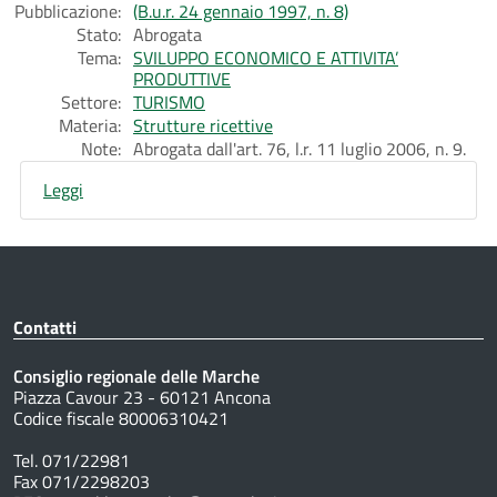
Pubblicazione:
(B.u.r. 24 gennaio 1997, n. 8)
Stato:
Abrogata
Tema:
SVILUPPO ECONOMICO E ATTIVITA’
PRODUTTIVE
Settore:
TURISMO
Materia:
Strutture ricettive
Note:
Abrogata dall'art. 76, l.r. 11 luglio 2006, n. 9.
Leggi
Contatti
Consiglio regionale delle Marche
Piazza Cavour 23 - 60121 Ancona
Codice fiscale 80006310421
Tel. 071/22981
Fax 071/2298203