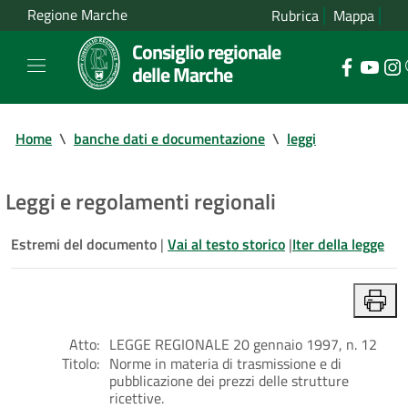
Regione Marche
Rubrica
Mappa
Consiglio regionale
delle Marche
Home
\
banche dati e documentazione
\
leggi
Leggi e regolamenti regionali
Estremi del documento
|
Vai al testo storico
|
Iter della legge
Atto:
LEGGE REGIONALE 20 gennaio 1997, n. 12
Titolo:
Norme in materia di trasmissione e di
pubblicazione dei prezzi delle strutture
ricettive.