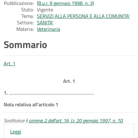
Pubblicazione:
(B.u.r. 9 gennaio 1998, n. 3)
Stato:
Vigente
Tema:
SERVIZI ALLA PERSONA E ALLA COMUNITA’
Settore:
SANITA’
Materia:
Veterinaria
Sommario
Art. 1
Art. 1
1.
............................................................................................
Nota relativa all'articolo 1
Sostituisce il
comma 2 dell'art. 16, l.r. 20 gennaio 1997, n. 10
.
Leggi