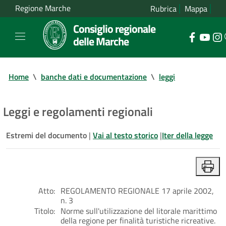
Regione Marche
Rubrica
Mappa
Consiglio regionale
delle Marche
Home
\
banche dati e documentazione
\
leggi
Leggi e regolamenti regionali
Estremi del documento
|
Vai al testo storico
|
Iter della legge
Atto:
REGOLAMENTO REGIONALE 17 aprile 2002,
n. 3
Titolo:
Norme sull'utilizzazione del litorale marittimo
della regione per finalità turistiche ricreative.