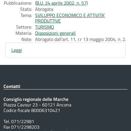
Pubblicazione:
(B.U. 24 aprile 2002, n. 57)
Stato:
Abrogata
Tema:
SVILUPPO ECONOMICO E ATTIVITA’
PRODUTTIVE
Settore:
TURISMO
Materia:
Disposizioni generali
Note:
Abrogato dall'art. 11, r.r 13 maggio 2004, n. 2.
Leggi
Contatti
Consiglio regionale delle Marche
Piazza Cavour 23 - 60121 Ancona
Codice fiscale 80006310421
Tel. 071/22981
Fax 071/2298203