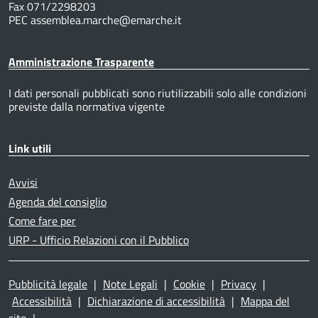
Fax 071/2298203
PEC assemblea.marche@emarche.it
Amministrazione Trasparente
I dati personali pubblicati sono riutilizzabili solo alle condizioni
previste dalla normativa vigente
Link utili
Avvisi
Agenda del consiglio
Come fare per
URP - Ufficio Relazioni con il Pubblico
Pubblicità legale
|
Note Legali
|
Cookie
|
Privacy
|
Accessibilità
|
Dichiarazione di accessibilità
|
Mappa del
sito
|