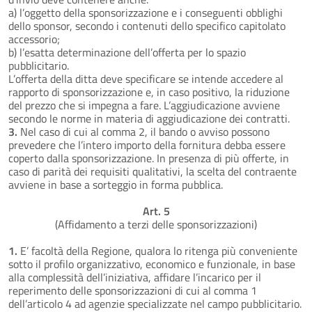
a) l’oggetto della sponsorizzazione e i conseguenti obblighi
dello sponsor, secondo i contenuti dello specifico capitolato
accessorio;
b) l’esatta determinazione dell’offerta per lo spazio
pubblicitario.
L’offerta della ditta deve specificare se intende accedere al
rapporto di sponsorizzazione e, in caso positivo, la riduzione
del prezzo che si impegna a fare. L’aggiudicazione avviene
secondo le norme in materia di aggiudicazione dei contratti.
3.
Nel caso di cui al comma 2, il bando o avviso possono
prevedere che l’intero importo della fornitura debba essere
coperto dalla sponsorizzazione. In presenza di più offerte, in
caso di parità dei requisiti qualitativi, la scelta del contraente
avviene in base a sorteggio in forma pubblica.
Art. 5
(Affidamento a terzi delle sponsorizzazioni)
1.
E’ facoltà della Regione, qualora lo ritenga più conveniente
sotto il profilo organizzativo, economico e funzionale, in base
alla complessità dell’iniziativa, affidare l’incarico per il
reperimento delle sponsorizzazioni di cui al comma 1
dell’articolo 4 ad agenzie specializzate nel campo pubblicitario.