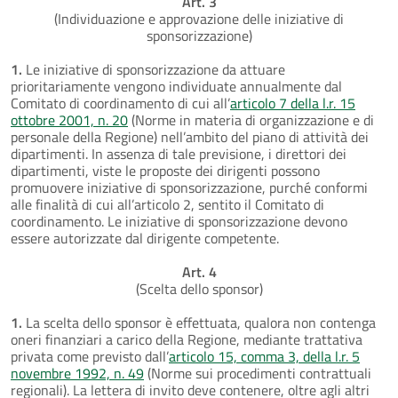
Art. 3
(Individuazione e approvazione delle iniziative di
sponsorizzazione)
1.
Le iniziative di sponsorizzazione da attuare
prioritariamente vengono individuate annualmente dal
Comitato di coordinamento di cui all’
articolo 7 della l.r. 15
ottobre 2001, n. 20
(Norme in materia di organizzazione e di
personale della Regione) nell’ambito del piano di attività dei
dipartimenti. In assenza di tale previsione, i direttori dei
dipartimenti, viste le proposte dei dirigenti possono
promuovere iniziative di sponsorizzazione, purché conformi
alle finalità di cui all’articolo 2, sentito il Comitato di
coordinamento. Le iniziative di sponsorizzazione devono
essere autorizzate dal dirigente competente.
Art. 4
(Scelta dello sponsor)
1.
La scelta dello sponsor è effettuata, qualora non contenga
oneri finanziari a carico della Regione, mediante trattativa
privata come previsto dall’
articolo 15, comma 3, della l.r. 5
novembre 1992, n. 49
(Norme sui procedimenti contrattuali
regionali). La lettera di invito deve contenere, oltre agli altri