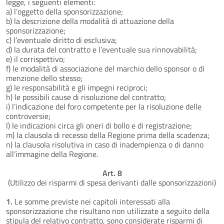
legge, i seguenti elementi:
a) l’oggetto della sponsorizzazione;
b) la descrizione della modalità di attuazione della
sponsorizzazione;
c) l’eventuale diritto di esclusiva;
d) la durata del contratto e l’eventuale sua rinnovabilità;
e) il corrispettivo;
f) le modalità di associazione del marchio dello sponsor o di
menzione dello stesso;
g) le responsabilità e gli impegni reciproci;
h) le possibili cause di risoluzione del contratto;
i) l’indicazione del foro competente per la risoluzione delle
controversie;
l) le indicazioni circa gli oneri di bollo e di registrazione;
m) la clausola di recesso della Regione prima della scadenza;
n) la clausola risolutiva in caso di inadempienza o di danno
all’immagine della Regione.
Art. 8
(Utilizzo dei risparmi di spesa derivanti dalle sponsorizzazioni)
1.
Le somme previste nei capitoli interessati alla
sponsorizzazione che risultano non utilizzate a seguito della
stipula del relativo contratto, sono considerate risparmi di