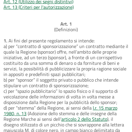
Art. 12 (Utilizzo dei segni distintivi)
Art. 13 (Criteri per l'autorizzazione)
Art. 1
(Definizioni)
1.
Ai fini del presente regolamento si intende:
a) per “contratto di sponsorizzazione” un contratto mediante il
quale la Regione (sponsor) offre, nell’ambito delle proprie
iniziative, ad un terzo (sponsor), a fronte di un corrispettivo
costituito da una somma di denaro o da forniture di beni e
servizi, la possibilità di pubblicizzare la propria ragione sociale
in appositi e predefiniti spazi pubblicitari;
b) per “sponsor” il soggetto privato o pubblico che intende
stipulare un contratto di sponsorizzazione;
c) per “spazio pubblicitario” lo spazio fisico o il supporto di
veicolazione delle informazioni di volta in volta messe a
disposizione dalla Regione per la pubblicità dello sponsor;
d) per “stemma” della Regione, ai sensi della
l.r. 15 marzo
1980, n. 13
(Adozione dello stemma e delle insegne della
Regione Marche ai sensi dell’
articolo 2 dello Statuto
), il
disegno stilizzato di un picchio che si sovrappone alla lettera
maiuscola M, di colore nero, in campo bianco delimitato da