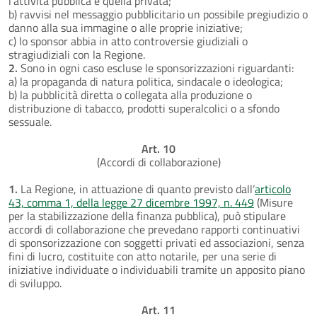
l’attività pubblica e quella privata;
b) ravvisi nel messaggio pubblicitario un possibile pregiudizio o
danno alla sua immagine o alle proprie iniziative;
c) lo sponsor abbia in atto controversie giudiziali o
stragiudiziali con la Regione.
2.
Sono in ogni caso escluse le sponsorizzazioni riguardanti:
a) la propaganda di natura politica, sindacale o ideologica;
b) la pubblicità diretta o collegata alla produzione o
distribuzione di tabacco, prodotti superalcolici o a sfondo
sessuale.
Art. 10
(Accordi di collaborazione)
1.
La Regione, in attuazione di quanto previsto dall’
articolo
43, comma 1, della legge 27 dicembre 1997, n. 449
(Misure
per la stabilizzazione della finanza pubblica), può stipulare
accordi di collaborazione che prevedano rapporti continuativi
di sponsorizzazione con soggetti privati ed associazioni, senza
fini di lucro, costituite con atto notarile, per una serie di
iniziative individuate o individuabili tramite un apposito piano
di sviluppo.
Art. 11