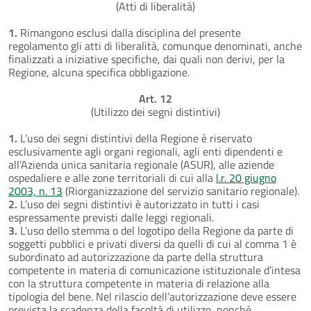
(Atti di liberalità)
1.
Rimangono esclusi dalla disciplina del presente
regolamento gli atti di liberalità, comunque denominati, anche
finalizzati a iniziative specifiche, dai quali non derivi, per la
Regione, alcuna specifica obbligazione.
Art. 12
(Utilizzo dei segni distintivi)
1.
L’uso dei segni distintivi della Regione è riservato
esclusivamente agli organi regionali, agli enti dipendenti e
all’Azienda unica sanitaria regionale (ASUR), alle aziende
ospedaliere e alle zone territoriali di cui alla
l.r. 20 giugno
2003, n. 13
(Riorganizzazione del servizio sanitario regionale).
2.
L’uso dei segni distintivi è autorizzato in tutti i casi
espressamente previsti dalle leggi regionali.
3.
L’uso dello stemma o del logotipo della Regione da parte di
soggetti pubblici e privati diversi da quelli di cui al comma 1 è
subordinato ad autorizzazione da parte della struttura
competente in materia di comunicazione istituzionale d’intesa
con la struttura competente in materia di relazione alla
tipologia del bene. Nel rilascio dell’autorizzazione deve essere
prevista la scadenza della facoltà di utilizzo, nonché