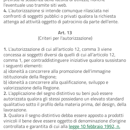
l’eventuale uso tramite siti web.
4.
L’autorizzazione si intende comunque rilasciata nei
confronti di soggetti pubblici o privati qualora la richiesta
attenga ad attività oggetto di patrocinio da parte dell’ente.
Art. 13
(Criteri per l'autorizzazione)
1.
L’autorizzazione di cui all’articolo 12, comma 3 viene
concessa ai soggetti diversi da quelli di cui all’articolo 12,
comma 1, per contraddistinguere iniziative qualora sussistano
i seguenti elementi:
a) idoneità a concorrere alla promozione dell’immagine
istituzionale della Regione;
b) idoneità a concorrere alla qualificazione, sviluppo e
valorizzazione della Regione.
2.
L’applicazione del segno distintivo su beni può essere
autorizzata qualora gli stessi possiedano un elevato standard
qualitativo sotto il profilo della materia prima, del design, della
lavorazione.
3.
Qualora il segno distintivo debba essere apposto a prodotti
vinicoli il bene deve essere oggetto di denominazione d’origine
controllata e garantita di cui alla
legge 10 febbraio 1992, n.