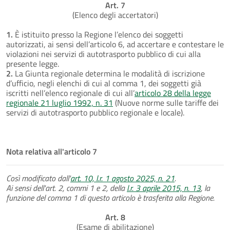
Art. 7
(Elenco degli accertatori)
1.
È istituito presso la Regione l’elenco dei soggetti
autorizzati, ai sensi dell’articolo 6, ad accertare e contestare le
violazioni nei servizi di autotrasporto pubblico di cui alla
presente legge.
2.
La Giunta regionale determina le modalità di iscrizione
d’ufficio, negli elenchi di cui al comma 1, dei soggetti già
iscritti nell’elenco regionale di cui all’
articolo 28 della legge
regionale 21 luglio 1992, n. 31
(Nuove norme sulle tariffe dei
servizi di autotrasporto pubblico regionale e locale).
Nota relativa all'articolo 7
Così modificato dall'
art. 10, l.r. 1 agosto 2025, n. 21
.
Ai sensi dell'art. 2, commi 1 e 2, della
l.r. 3 aprile 2015, n. 13
, la
funzione del comma 1 di questo articolo è trasferita alla Regione.
Art. 8
(Esame di abilitazione)