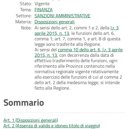
Stato:
Vigente
Tema:
FINANZA
Settore:
SANZIONI AMMINISTRATIVE
Materia:
Disposizioni generali
Note:
Ai sensi dello art. 2, commi 1 e 2, della
l.r. 3
aprile 2015, n. 13
, le funzioni dello art. 6,
comma 1; art. 7, comma 1, e art. 8 di questa
legge sono trasferite alla Regione.
Ai sensi del
comma 10 dello art. 6, l.r. 3 aprile
2015, n. 13
, con decorrenza dalla data di
effettivo trasferimento delle funzioni, ogni
riferimento alle Province contenuto nella
normativa regionale vigente relativamente
allo esercizio delle funzioni di cui al comma 2
dello art. 2 della medesima legge, si intende
fatto alla Regione.
Sommario
Art. 1 (Disposizioni generali)
Art. 2 (Assenza di valido e idoneo titolo di viaggio)