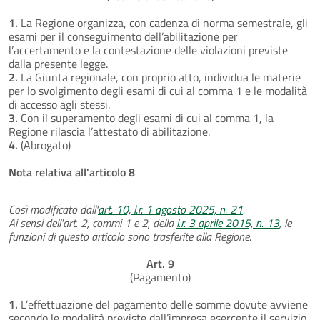
1.
La Regione organizza, con cadenza di norma semestrale, gli
esami per il conseguimento dell’abilitazione per
l’accertamento e la contestazione delle violazioni previste
dalla presente legge.
2.
La Giunta regionale, con proprio atto, individua le materie
per lo svolgimento degli esami di cui al comma 1 e le modalità
di accesso agli stessi.
3.
Con il superamento degli esami di cui al comma 1, la
Regione rilascia l’attestato di abilitazione.
4.
(Abrogato)
Nota relativa all'articolo 8
Così modificato dall'
art. 10, l.r. 1 agosto 2025, n. 21
.
Ai sensi dell'art. 2, commi 1 e 2, della
l.r. 3 aprile 2015, n. 13
, le
funzioni di questo articolo sono trasferite alla Regione.
Art. 9
(Pagamento)
1.
L’effettuazione del pagamento delle somme dovute avviene
secondo le modalità previste dall’impresa esercente il servizio.