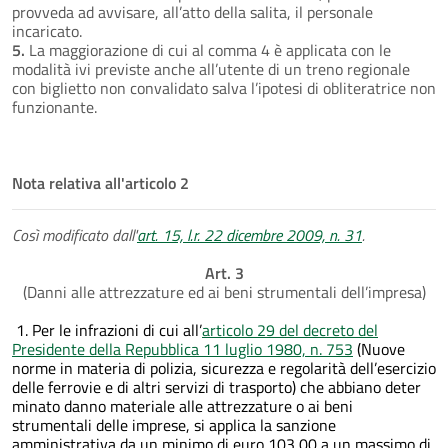
provveda ad avvisare, all’atto della salita, il personale
incaricato.
5.
La maggiorazione di cui al comma 4 è applicata con le
modalità ivi previste anche all’utente di un treno regionale
con biglietto non convalidato salva l’ipotesi di obliteratrice non
funzionante.
Nota relativa all'articolo 2
Così modificato dall'
art. 15, l.r. 22 dicembre 2009, n. 31
.
Art. 3
(Danni alle attrezzature ed ai beni strumentali dell’impresa)
1.
Per le infrazioni di cui all’
articolo 29 del decreto del
Presidente della Repubblica 11 luglio 1980, n. 753
(Nuove
norme in materia di polizia, sicurezza e regolarità dell’esercizio
delle ferrovie e di altri servizi di trasporto) che abbiano deter
minato danno materiale alle attrezzature o ai beni
strumentali delle imprese, si applica la sanzione
amministrativa da un minimo di euro 103,00 a un massimo di