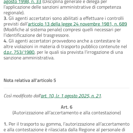
agosto 1998, n. 33
(Disciplina generale e delega per
l’applicazione delle sanzioni amministrative di competenza
regionale).
3.
Gli agenti accertatori sono abilitati a effettuare i controlli
previsti dall’
articolo 13 della legge 24 novembre 1981, n. 689
(Modifiche al sistema penale) compresi quelli necessari per
l’identificazione del trasgressore.
4.
Gli agenti accertatori provvedono anche a contestare le
altre violazioni in materia di trasporto pubblico contenute nel
d.p.r. 753/1980
, per le quali sia prevista l’irrogazione di una
sanzione amministrativa.
Nota relativa all'articolo 5
Così modificato dall'
art. 10, l.r. 1 agosto 2025, n. 21
.
Art. 6
(Autorizzazione all’accertamento e alla contestazione)
1.
Per il trasporto su gomma, l’autorizzazione all’accertamento
e alla contestazione è rilasciata dalla Regione al personale di