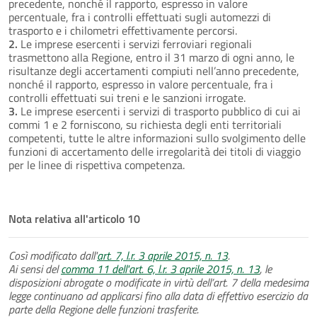
precedente, nonché il rapporto, espresso in valore
percentuale, fra i controlli effettuati sugli automezzi di
trasporto e i chilometri effettivamente percorsi.
2.
Le imprese esercenti i servizi ferroviari regionali
trasmettono alla Regione, entro il 31 marzo di ogni anno, le
risultanze degli accertamenti compiuti nell’anno precedente,
nonché il rapporto, espresso in valore percentuale, fra i
controlli effettuati sui treni e le sanzioni irrogate.
3.
Le imprese esercenti i servizi di trasporto pubblico di cui ai
commi 1 e 2 forniscono, su richiesta degli enti territoriali
competenti, tutte le altre informazioni sullo svolgimento delle
funzioni di accertamento delle irregolarità dei titoli di viaggio
per le linee di rispettiva competenza.
Nota relativa all'articolo 10
Così modificato dall'
art. 7, l.r. 3 aprile 2015, n. 13
.
Ai sensi del
comma 11 dell'art. 6, l.r. 3 aprile 2015, n. 13
, le
disposizioni abrogate o modificate in virtù dell’art. 7 della medesima
legge continuano ad applicarsi fino alla data di effettivo esercizio da
parte della Regione delle funzioni trasferite.