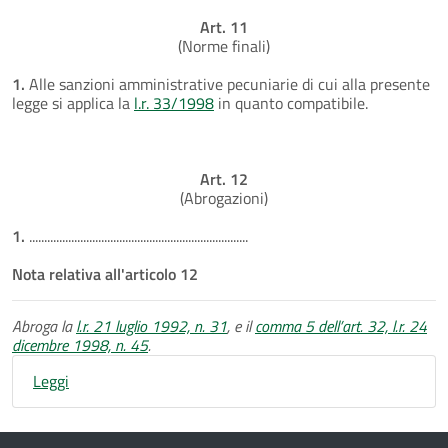
Art. 11
(Norme finali)
1.
Alle sanzioni amministrative pecuniarie di cui alla presente
legge si applica la
l.r. 33/1998
in quanto compatibile.
Art. 12
(Abrogazioni)
1.
.........................................................................
Nota relativa all'articolo 12
Abroga la
l.r. 21 luglio 1992, n. 31
, e il
comma 5 dell’art. 32, l.r. 24
dicembre 1998, n. 45
.
Leggi