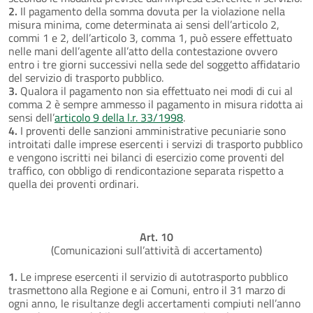
2.
Il pagamento della somma dovuta per la violazione nella
misura minima, come determinata ai sensi dell’articolo 2,
commi 1 e 2, dell’articolo 3, comma 1, può essere effettuato
nelle mani dell’agente all’atto della contestazione ovvero
entro i tre giorni successivi nella sede del soggetto affidatario
del servizio di trasporto pubblico.
3.
Qualora il pagamento non sia effettuato nei modi di cui al
comma 2 è sempre ammesso il pagamento in misura ridotta ai
sensi dell’
articolo 9 della l.r. 33/1998
.
4.
I proventi delle sanzioni amministrative pecuniarie sono
introitati dalle imprese esercenti i servizi di trasporto pubblico
e vengono iscritti nei bilanci di esercizio come proventi del
traffico, con obbligo di rendicontazione separata rispetto a
quella dei proventi ordinari.
Art. 10
(Comunicazioni sull’attività di accertamento)
1.
Le imprese esercenti il servizio di autotrasporto pubblico
trasmettono alla Regione e ai Comuni, entro il 31 marzo di
ogni anno, le risultanze degli accertamenti compiuti nell’anno