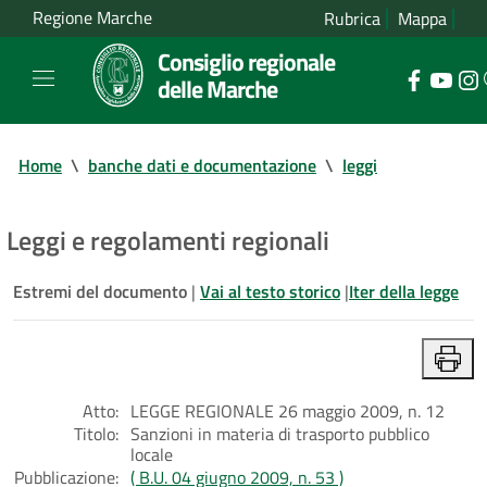
Regione Marche
Rubrica
Mappa
Consiglio regionale
delle Marche
Home
\
banche dati e documentazione
\
leggi
Leggi e regolamenti regionali
Estremi del documento
|
Vai al testo storico
|
Iter della legge
Atto:
LEGGE REGIONALE 26 maggio 2009, n. 12
Titolo:
Sanzioni in materia di trasporto pubblico
locale
Pubblicazione:
( B.U. 04 giugno 2009, n. 53 )