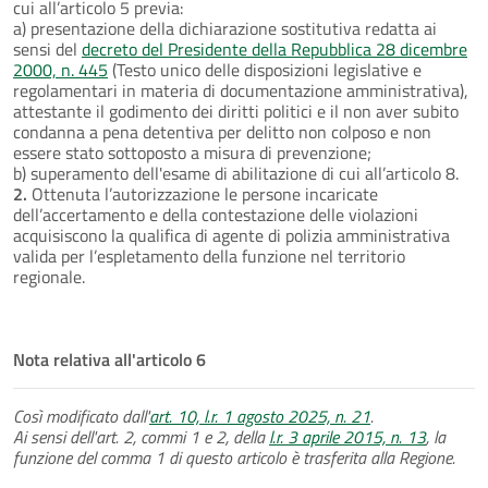
cui all’articolo 5 previa:
a) presentazione della dichiarazione sostitutiva redatta ai
sensi del
decreto del Presidente della Repubblica 28 dicembre
2000, n. 445
(Testo unico delle disposizioni legislative e
regolamentari in materia di documentazione amministrativa),
attestante il godimento dei diritti politici e il non aver subito
condanna a pena detentiva per delitto non colposo e non
essere stato sottoposto a misura di prevenzione;
b) superamento dell'esame di abilitazione di cui all’articolo 8.
2.
Ottenuta l’autorizzazione le persone incaricate
dell’accertamento e della contestazione delle violazioni
acquisiscono la qualifica di agente di polizia amministrativa
valida per l’espletamento della funzione nel territorio
regionale.
Nota relativa all'articolo 6
Così modificato dall'
art. 10, l.r. 1 agosto 2025, n. 21
.
Ai sensi dell'art. 2, commi 1 e 2, della
l.r. 3 aprile 2015, n. 13
, la
funzione del comma 1 di questo articolo è trasferita alla Regione.