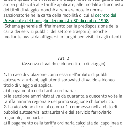
ampia pubblicità alle tariffe applicate, alle modalità di acquisto
dei titoli di viaggio, nonché a rendere note le norme
sanzionatorie nella carta della mobilità di cui al
decreto del
Presidente del Consiglio dei ministri 30 dicembre 1998
(Schema generale di riferimento per la predisposizione della
carta dei servizi pubblici del settore trasporti), nonché
mediante avvisi da affiggersi in luoghi ben visibili dagli utenti.
Art. 2
(Assenza di valido e idoneo titolo di viaggio)
1.
In caso di violazione commessa nell’ambito di pubblici
autoservizi urbani, agli utenti sprovvisti di valido e idoneo
titolo di viaggio si applica:
a) il pagamento della tariffa ordinaria;
b) la sanzione amministrativa da quaranta a duecento volte la
tariffa minima regionale del primo scaglione chilometrico.
2.
La violazione di cui al comma 1, commessa nell’ambito di
pubblici autoservizi extraurbani e del servizio ferroviario
regionale, comporta:
a) il pagamento della tariffa ordinaria calcolata dal capolinea o