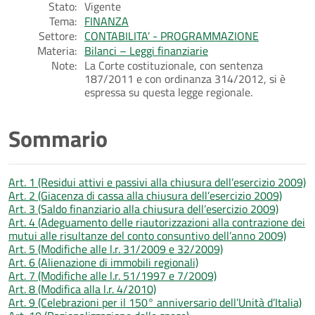
Stato:
Vigente
Tema:
FINANZA
Settore:
CONTABILITA’ - PROGRAMMAZIONE
Materia:
Bilanci – Leggi finanziarie
Note:
La Corte costituzionale, con sentenza
187/2011 e con ordinanza 314/2012, si è
espressa su questa legge regionale.
Sommario
Art. 1 (Residui attivi e passivi alla chiusura dell’esercizio 2009)
Art. 2 (Giacenza di cassa alla chiusura dell’esercizio 2009)
Art. 3 (Saldo finanziario alla chiusura dell’esercizio 2009)
Art. 4 (Adeguamento delle riautorizzazioni alla contrazione dei
mutui alle risultanze del conto consuntivo dell’anno 2009)
Art. 5 (Modifiche alle l.r. 31/2009 e 32/2009)
Art. 6 (Alienazione di immobili regionali)
Art. 7 (Modifiche alle l.r. 51/1997 e 7/2009)
Art. 8 (Modifica alla l.r. 4/2010)
Art. 9 (Celebrazioni per il 150° anniversario dell’Unità d’Italia)