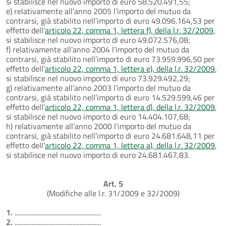
si stabilisce nel nuovo importo di euro 58.520.491,55;
e) relativamente all’anno 2005 l’importo del mutuo da
contrarsi, già stabilito nell’importo di euro 49.096.164,53 per
effetto dell’
articolo 22, comma 1, lettera f), della l.r. 32/2009
,
si stabilisce nel nuovo importo di euro 49.072.576,08;
f) relativamente all’anno 2004 l’importo del mutuo da
contrarsi, già stabilito nell’importo di euro 73.959.996,50 per
effetto dell’
articolo 22, comma 1, lettera e), della l.r. 32/2009
,
si stabilisce nel nuovo importo di euro 73.929.492,29;
g) relativamente all’anno 2003 l’importo del mutuo da
contrarsi, già stabilito nell’importo di euro 14.529.599,46 per
effetto dell’
articolo 22, comma 1, lettera d), della l.r. 32/2009
,
si stabilisce nel nuovo importo di euro 14.404.107,68;
h) relativamente all’anno 2000 l’importo del mutuo da
contrarsi, già stabilito nell’importo di euro 24.681.648,11 per
effetto dell’
articolo 22, comma 1, lettera a), della l.r. 32/2009
,
si stabilisce nel nuovo importo di euro 24.681.467,83.
Art. 5
(Modifiche alle l.r. 31/2009 e 32/2009)
1.
.........................................................
2.
.........................................................