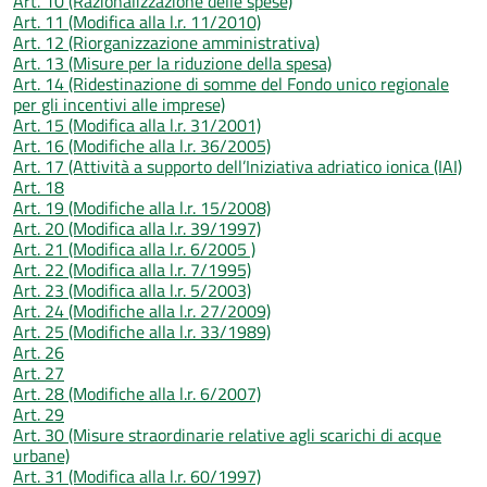
Art. 10 (Razionalizzazione delle spese)
Art. 11 (Modifica alla l.r. 11/2010)
Art. 12 (Riorganizzazione amministrativa)
Art. 13 (Misure per la riduzione della spesa)
Art. 14 (Ridestinazione di somme del Fondo unico regionale
per gli incentivi alle imprese)
Art. 15 (Modifica alla l.r. 31/2001)
Art. 16 (Modifiche alla l.r. 36/2005)
Art. 17 (Attività a supporto dell’Iniziativa adriatico ionica (IAI)
Art. 18
Art. 19 (Modifiche alla l.r. 15/2008)
Art. 20 (Modifica alla l.r. 39/1997)
Art. 21 (Modifica alla l.r. 6/2005 )
Art. 22 (Modifica alla l.r. 7/1995)
Art. 23 (Modifica alla l.r. 5/2003)
Art. 24 (Modifiche alla l.r. 27/2009)
Art. 25 (Modifiche alla l.r. 33/1989)
Art. 26
Art. 27
Art. 28 (Modifiche alla l.r. 6/2007)
Art. 29
Art. 30 (Misure straordinarie relative agli scarichi di acque
urbane)
Art. 31 (Modifica alla l.r. 60/1997)