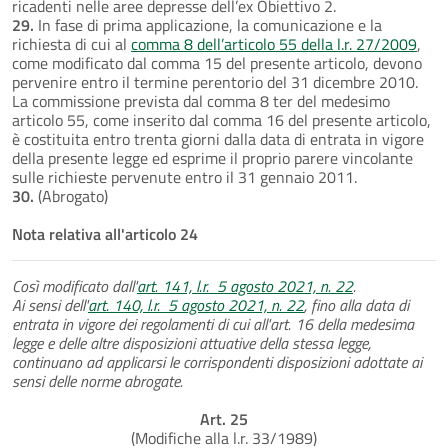
ricadenti nelle aree depresse dell’ex Obiettivo 2.
29.
In fase di prima applicazione, la comunicazione e la
richiesta di cui al
comma 8 dell’articolo 55 della l.r. 27/2009
,
come modificato dal comma 15 del presente articolo, devono
pervenire entro il termine perentorio del 31 dicembre 2010.
La commissione prevista dal comma 8 ter del medesimo
articolo 55, come inserito dal comma 16 del presente articolo,
è costituita entro trenta giorni dalla data di entrata in vigore
della presente legge ed esprime il proprio parere vincolante
sulle richieste pervenute entro il 31 gennaio 2011.
30.
(Abrogato)
Nota relativa all'articolo 24
Così modificato dall'
art. 141, l.r. 5 agosto 2021, n. 22
.
Ai sensi dell'
art. 140, l.r. 5 agosto 2021, n. 22
, fino alla data di
entrata in vigore dei regolamenti di cui all'art. 16 della medesima
legge e delle altre disposizioni attuative della stessa legge,
continuano ad applicarsi le corrispondenti disposizioni adottate ai
sensi delle norme abrogate.
Art. 25
(Modifiche alla l.r. 33/1989)