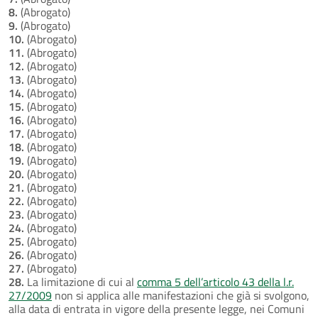
8.
(Abrogato)
9.
(Abrogato)
10.
(Abrogato)
11.
(Abrogato)
12.
(Abrogato)
13.
(Abrogato)
14.
(Abrogato)
15.
(Abrogato)
16.
(Abrogato)
17.
(Abrogato)
18.
(Abrogato)
19.
(Abrogato)
20.
(Abrogato)
21.
(Abrogato)
22.
(Abrogato)
23.
(Abrogato)
24.
(Abrogato)
25.
(Abrogato)
26.
(Abrogato)
27.
(Abrogato)
28.
La limitazione di cui al
comma 5 dell’articolo 43 della l.r.
27/2009
non si applica alle manifestazioni che già si svolgono,
alla data di entrata in vigore della presente legge, nei Comuni