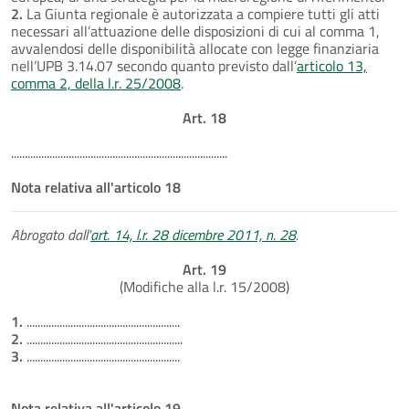
2.
La Giunta regionale è autorizzata a compiere tutti gli atti
necessari all’attuazione delle disposizioni di cui al comma 1,
avvalendosi delle disponibilità allocate con legge finanziaria
nell’UPB 3.14.07 secondo quanto previsto dall’
articolo 13,
comma 2, della l.r. 25/2008
.
Art. 18
...............................................................................
Nota relativa all'articolo 18
Abrogato dall'
art. 14, l.r. 28 dicembre 2011, n. 28
.
Art. 19
(Modifiche alla l.r. 15/2008)
1.
........................................................
2.
.........................................................
3.
........................................................
Nota relativa all'articolo 19