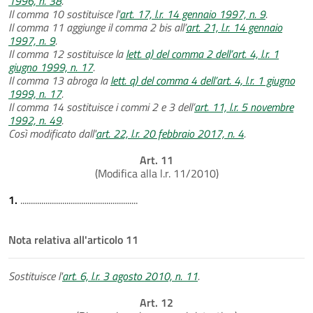
1996, n. 38
.
Il comma 10 sostituisce l'
art. 17, l.r. 14 gennaio 1997, n. 9
.
Il comma 11 aggiunge il comma 2 bis all’
art. 21, l.r. 14 gennaio
1997, n. 9
.
Il comma 12 sostituisce la
lett. a) del comma 2 dell’art. 4, l.r. 1
giugno 1999, n. 17
.
Il comma 13 abroga la
lett. q) del comma 4 dell’art. 4, l.r. 1 giugno
1999, n. 17
.
Il comma 14 sostituisce i commi 2 e 3 dell’
art. 11, l.r. 5 novembre
1992, n. 49
.
Così modificato dall'
art. 22, l.r. 20 febbraio 2017, n. 4
.
Art. 11
(Modifica alla l.r. 11/2010)
1.
........................................................
Nota relativa all'articolo 11
Sostituisce l'
art. 6, l.r. 3 agosto 2010, n. 11
.
Art. 12