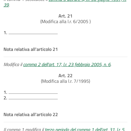
39
.
Art. 21
(Modifica alla l.r. 6/2005 )
1.
........................................................
Nota relativa all'articolo 21
Modifica il
comma 2 dell’art. 17, l.r. 23 febbraio 2005, n. 6
.
Art. 22
(Modifica alla l.r. 7/1995)
1.
........................................................
2.
........................................................
Nota relativa all'articolo 22
Il comma 1 modifica il
terzo periodo del comma 1 dell’art. 31, l.r. 5