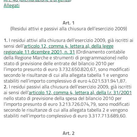
Allegati
Art. 1
(Residui attivi e passivi alla chiusura dell’esercizio 2009)
1.
I residui attivi alla chiusura dell’esercizio 2009, già iscritti ai
sensi dell’
articolo 12, comma 4, lettera a), della legge
regionale 11 dicembre 2001, n. 31
(Ordinamento contabile
della Regione Marche e strumenti di programmazione) nello
stato di previsione delle entrate del bilancio 2010 per
l’importo presunto di euro 3.732.650.820,67, sono modificati
secondo le risultanze di cui alla allegata tabella 1 e vengono
stabiliti nell’importo complessivo di euro 4.021.531.941,87.
2.
I residui passivi alla chiusura dell’esercizio 2009, già iscritti
ai sensi dell’
articolo 12, comma 4, lettera a), della l.r. 31/2001
nello stato di previsione della spesa del bilancio 2010 per
l’importo presunto di euro 3.213.726.074,79, sono modificati
secondo le risultanze di cui alla allegata tabella 2 e vengono
stabiliti nell’importo complessivo di euro 3.317.713.689,60.
Art. 2