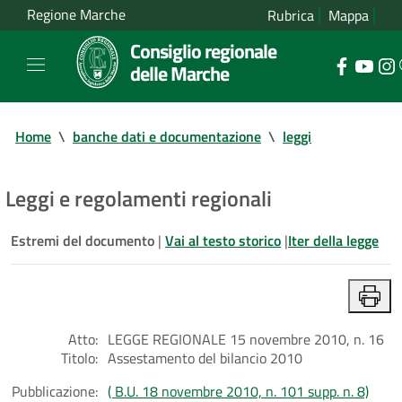
Regione Marche
Rubrica
Mappa
Consiglio regionale
delle Marche
Home
\
banche dati e documentazione
\
leggi
Leggi e regolamenti regionali
Estremi del documento
|
Vai al testo storico
|
Iter della legge
Atto:
LEGGE REGIONALE 15 novembre 2010, n. 16
Titolo:
Assestamento del bilancio 2010
Pubblicazione:
( B.U. 18 novembre 2010, n. 101 supp. n. 8)