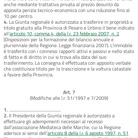
anche mediante trattativa privata al prezzo desunto da
apposita perizia tecnico-economica con una riduzione fino al
10 per centro.
4.
La Giunta regionale è autorizzata a trasferire in proprietà a
titolo gratuito alla Provincia di Pesaro e Urbino il bene indicato
all’
articolo 10, comma 4, della l.r. 23 febbraio 2007, n. 2
(Disposizioni per la formazione del bilancio annuale e
pluriennale della Regione. Legge finanziaria 2007). L’immobile
è trasferito con i connessi rapporti attivi e passivi e nello stato
di fatto e di diritto in cui si trova alla data del suo
trasferimento. La consegna è effettuata con apposito verbale
che costituisce titolo per la trascrizione e la voltura catastale
a favore della Provincia.
Art. 7
(Modifiche alle l.r. 51/1997 e 7/2009)
1.
........................................................
2.
Il Presidente della Giunta regionale è autorizzato a
effettuare gli adempimenti necessari al recesso
dall’associazione Mediateca delle Marche, cui la Regione
aderisce ai sensi dell’
articolo 8 della l.r. 6 agosto 1997, n. 51