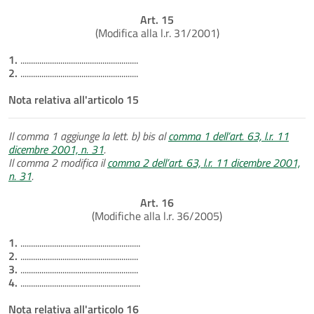
Art. 15
(Modifica alla l.r. 31/2001)
1.
........................................................
2.
........................................................
Nota relativa all'articolo 15
Il comma 1 aggiunge la lett. b) bis al
comma 1 dell’art. 63, l.r. 11
dicembre 2001, n. 31
.
Il comma 2 modifica il
comma 2 dell’art. 63, l.r. 11 dicembre 2001,
n. 31
.
Art. 16
(Modifiche alla l.r. 36/2005)
1.
.........................................................
2.
........................................................
3.
........................................................
4.
.........................................................
Nota relativa all'articolo 16