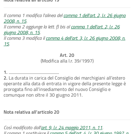
Il comma 1 modifica l'alinea del
comma 1 dell’art. 2, l.r. 26 giugno
2008, n. 15
.
Il comma 2 aggiunge la lett. f) bis al
comma 1 dell’art. 2, l.r. 26
giugno 2008, n. 15
.
Il comma 3 modifica il
comma 4 dell’art. 3, l.r. 26 giugno 2008, n.
15
.
Art. 20
(Modifica alla l.r. 39/1997)
1.
........................................................
2.
La durata in carica del Consiglio dei marchigiani all’estero
operante alla data di entrata in vigore della presente legge è
prorogata fino all'insediamento del nuovo Consiglio e
comunque non oltre il 30 giugno 2011.
Nota relativa all'articolo 20
Così modificato dall'
art. 9, l.r. 24 maggio 2011, n. 11
.
Il comma 1 sostituisce il
comma 5 dell’art. 4, l.r. 30 giugno 1997, n.