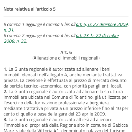
Nota relativa all'articolo 5
Il comma 1 aggiunge il comma 5 bis all’
art. 6, l.r. 22 dicembre 2009,
n. 31
.
Il comma 2 aggiunge il comma 4 bis all’
art. 23, l.r. 22 dicembre
2009, n. 32
.
Art. 6
(Alienazione di immobili regionali)
1.
La Giunta regionale è autorizzata ad alienare i beni
immobili elencati nell’allegato A, anche mediante trattativa
privata. La cessione è effettuata al prezzo di mercato desunto
da perizia tecnico-economica, con priorità per gli enti locali.
2.
La Giunta regionale è autorizzata ad alienare la struttura
immobiliare ubicata nel Comune di Tolentino, già utilizzata per
l’esercizio della formazione professionale alberghiera,
mediante trattativa privata a un prezzo inferiore fino al 10 per
cento di quello a base della gara del 23 aprile 2009.
3.
La Giunta regionale è autorizzata altresì ad alienare
l’immobile di proprietà della Regione sito in comune di Gabicce
Mare, viale della Vittoria 41, denominato palazzo del Turismo,