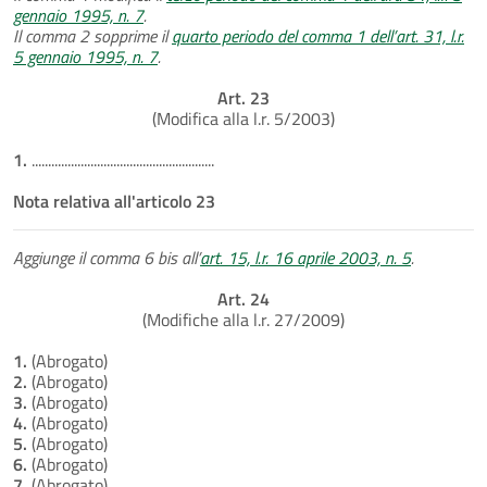
gennaio 1995, n. 7
.
Il comma 2 sopprime il
quarto periodo del comma 1 dell’art. 31, l.r.
5 gennaio 1995, n. 7
.
Art. 23
(Modifica alla l.r. 5/2003)
1.
........................................................
Nota relativa all'articolo 23
Aggiunge il comma 6 bis all’
art. 15, l.r. 16 aprile 2003, n. 5
.
Art. 24
(Modifiche alla l.r. 27/2009)
1.
(Abrogato)
2.
(Abrogato)
3.
(Abrogato)
4.
(Abrogato)
5.
(Abrogato)
6.
(Abrogato)
7.
(Abrogato)