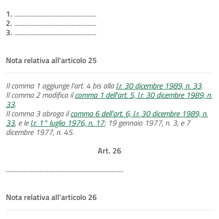
1.
........................................................
2.
........................................................
3.
........................................................
Nota relativa all'articolo 25
Il comma 1 aggiunge l'art. 4 bis alla
l.r. 30 dicembre 1989, n. 33
.
Il comma 2 modifica il
comma 1 dell'art. 5, l.r. 30 dicembre 1989, n.
33
.
Il comma 3 abroga il
comma 6 dell'art. 6, l.r. 30 dicembre 1989, n.
33
, e le
l.r. 1° luglio 1976, n. 17
; 19 gennaio 1977, n. 3, e 7
dicembre 1977, n. 45.
Art. 26
................................................................................
Nota relativa all'articolo 26