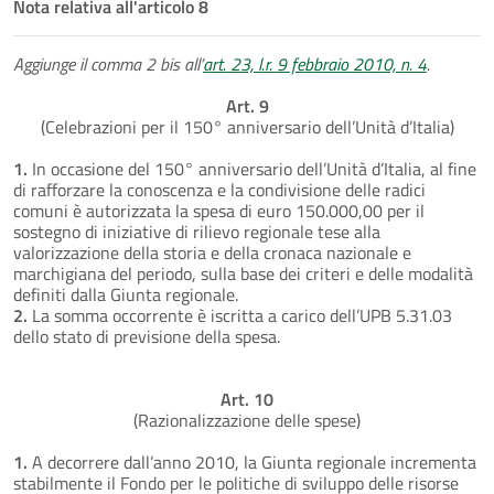
Nota relativa all'articolo 8
Aggiunge il comma 2 bis all’
art. 23, l.r. 9 febbraio 2010, n. 4
.
Art. 9
(Celebrazioni per il 150° anniversario dell’Unità d’Italia)
1.
In occasione del 150° anniversario dell’Unità d’Italia, al fine
di rafforzare la conoscenza e la condivisione delle radici
comuni è autorizzata la spesa di euro 150.000,00 per il
sostegno di iniziative di rilievo regionale tese alla
valorizzazione della storia e della cronaca nazionale e
marchigiana del periodo, sulla base dei criteri e delle modalità
definiti dalla Giunta regionale.
2.
La somma occorrente è iscritta a carico dell’UPB 5.31.03
dello stato di previsione della spesa.
Art. 10
(Razionalizzazione delle spese)
1.
A decorrere dall’anno 2010, la Giunta regionale incrementa
stabilmente il Fondo per le politiche di sviluppo delle risorse