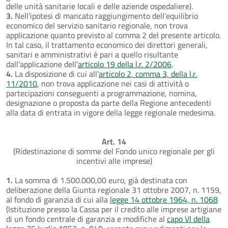
delle unità sanitarie locali e delle aziende ospedaliere).
3.
Nell’ipotesi di mancato raggiungimento dell’equilibrio
economico del servizio sanitario regionale, non trova
applicazione quanto previsto al comma 2 del presente articolo.
In tal caso, il trattamento economico dei direttori generali,
sanitari e amministrativi è pari a quello risultante
dall’applicazione dell’
articolo 19 della l.r. 2/2006
.
4.
La disposizione di cui all’
articolo 2, comma 3, della l.r.
11/2010
, non trova applicazione nei casi di attività o
partecipazioni conseguenti a programmazione, nomina,
designazione o proposta da parte della Regione antecedenti
alla data di entrata in vigore della legge regionale medesima.
Art. 14
(Ridestinazione di somme del Fondo unico regionale per gli
incentivi alle imprese)
1.
La somma di 1.500.000,00 euro, già destinata con
deliberazione della Giunta regionale 31 ottobre 2007, n. 1159,
al fondo di garanzia di cui alla
legge 14 ottobre 1964, n. 1068
(Istituzione presso la Cassa per il credito alle imprese artigiane
di un fondo centrale di garanzia e modifiche al
capo VI della