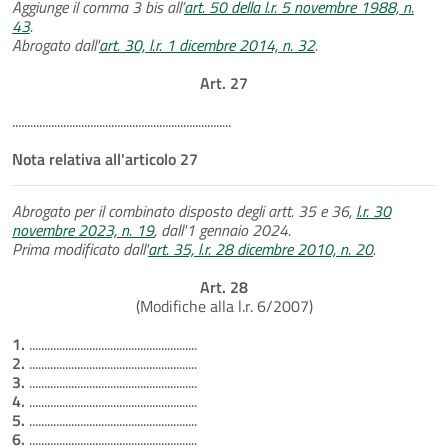
Aggiunge il comma 3 bis all’
art. 50 della l.r. 5 novembre 1988, n.
43
.
Abrogato dall'
art. 30, l.r. 1 dicembre 2014, n. 32
.
Art. 27
.........................................................................
Nota relativa all'articolo 27
Abrogato per il combinato disposto degli artt. 35 e 36,
l.r. 30
novembre 2023, n. 19
, dall'1 gennaio 2024.
Prima modificato dall'
art. 35, l.r. 28 dicembre 2010, n. 20
.
Art. 28
(Modifiche alla l.r. 6/2007)
1.
........................................................
2.
........................................................
3.
........................................................
4.
........................................................
5.
........................................................
6.
........................................................