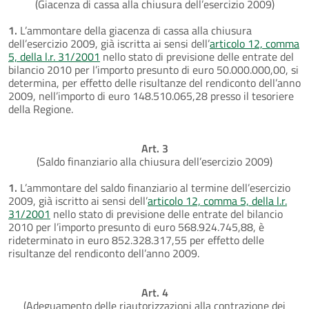
(Giacenza di cassa alla chiusura dell’esercizio 2009)
1.
L’ammontare della giacenza di cassa alla chiusura
dell’esercizio 2009, già iscritta ai sensi dell’
articolo 12, comma
5, della l.r. 31/2001
nello stato di previsione delle entrate del
bilancio 2010 per l’importo presunto di euro 50.000.000,00, si
determina, per effetto delle risultanze del rendiconto dell’anno
2009, nell’importo di euro 148.510.065,28 presso il tesoriere
della Regione.
Art. 3
(Saldo finanziario alla chiusura dell’esercizio 2009)
1.
L’ammontare del saldo finanziario al termine dell’esercizio
2009, già iscritto ai sensi dell’
articolo 12, comma 5, della l.r.
31/2001
nello stato di previsione delle entrate del bilancio
2010 per l’importo presunto di euro 568.924.745,88, è
rideterminato in euro 852.328.317,55 per effetto delle
risultanze del rendiconto dell’anno 2009.
Art. 4
(Adeguamento delle riautorizzazioni alla contrazione dei