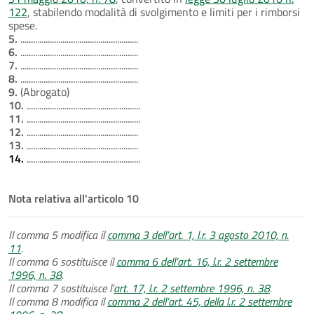
122
, stabilendo modalità di svolgimento e limiti per i rimborsi
spese.
5.
........................................................
6.
........................................................
7.
........................................................
8.
........................................................
9.
(Abrogato)
10.
......................................................
11.
......................................................
12.
.....................................................
13.
.....................................................
14.
......................................................
Nota relativa all'articolo 10
Il comma 5 modifica il
comma 3 dell’art. 1, l.r. 3 agosto 2010, n.
11
.
Il comma 6 sostituisce il
comma 6 dell’art. 16, l.r. 2 settembre
1996, n. 38
.
Il comma 7 sostituisce l'
art. 17, l.r. 2 settembre 1996, n. 38
.
Il comma 8 modifica il
comma 2 dell’art. 45, della l.r. 2 settembre