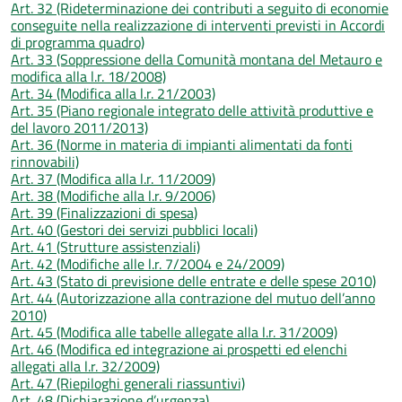
Art. 32 (Rideterminazione dei contributi a seguito di economie
conseguite nella realizzazione di interventi previsti in Accordi
di programma quadro)
Art. 33 (Soppressione della Comunità montana del Metauro e
modifica alla l.r. 18/2008)
Art. 34 (Modifica alla l.r. 21/2003)
Art. 35 (Piano regionale integrato delle attività produttive e
del lavoro 2011/2013)
Art. 36 (Norme in materia di impianti alimentati da fonti
rinnovabili)
Art. 37 (Modifica alla l.r. 11/2009)
Art. 38 (Modifiche alla l.r. 9/2006)
Art. 39 (Finalizzazioni di spesa)
Art. 40 (Gestori dei servizi pubblici locali)
Art. 41 (Strutture assistenziali)
Art. 42 (Modifiche alle l.r. 7/2004 e 24/2009)
Art. 43 (Stato di previsione delle entrate e delle spese 2010)
Art. 44 (Autorizzazione alla contrazione del mutuo dell’anno
2010)
Art. 45 (Modifica alle tabelle allegate alla l.r. 31/2009)
Art. 46 (Modifica ed integrazione ai prospetti ed elenchi
allegati alla l.r. 32/2009)
Art. 47 (Riepiloghi generali riassuntivi)
Art. 48 (Dichiarazione d’urgenza)