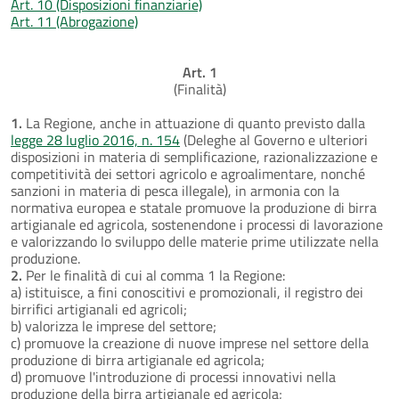
Art. 10 (Disposizioni finanziarie)
Art. 11 (Abrogazione)
Art. 1
(Finalità)
1.
La Regione, anche in attuazione di quanto previsto dalla
legge 28 luglio 2016, n. 154
(Deleghe al Governo e ulteriori
disposizioni in materia di semplificazione, razionalizzazione e
competitività dei settori agricolo e agroalimentare, nonché
sanzioni in materia di pesca illegale), in armonia con la
normativa europea e statale promuove la produzione di birra
artigianale ed agricola, sostenendone i processi di lavorazione
e valorizzando lo sviluppo delle materie prime utilizzate nella
produzione.
2.
Per le finalità di cui al comma 1 la Regione:
a) istituisce, a fini conoscitivi e promozionali, il registro dei
birrifici artigianali ed agricoli;
b) valorizza le imprese del settore;
c) promuove la creazione di nuove imprese nel settore della
produzione di birra artigianale ed agricola;
d) promuove l'introduzione di processi innovativi nella
produzione della birra artigianale ed agricola;