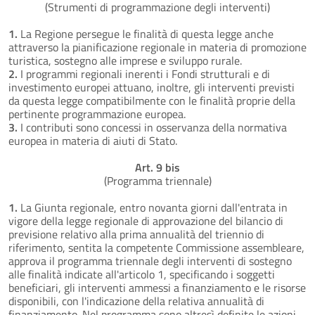
(Strumenti di programmazione degli interventi)
1.
La Regione persegue le finalità di questa legge anche
attraverso la pianificazione regionale in materia di promozione
turistica, sostegno alle imprese e sviluppo rurale.
2.
I programmi regionali inerenti i Fondi strutturali e di
investimento europei attuano, inoltre, gli interventi previsti
da questa legge compatibilmente con le finalità proprie della
pertinente programmazione europea.
3.
I contributi sono concessi in osservanza della normativa
europea in materia di aiuti di Stato.
Art. 9 bis
(Programma triennale)
1.
La Giunta regionale, entro novanta giorni dall'entrata in
vigore della legge regionale di approvazione del bilancio di
previsione relativo alla prima annualità del triennio di
riferimento, sentita la competente Commissione assembleare,
approva il programma triennale degli interventi di sostegno
alle finalità indicate all'articolo 1, specificando i soggetti
beneficiari, gli interventi ammessi a finanziamento e le risorse
disponibili, con l'indicazione della relativa annualità di
finanziamento. Nel programma sono altresì definite le azioni