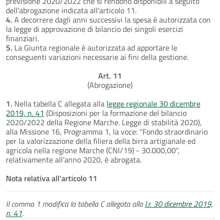
previsione 2020/2022 che si rendono disponibili a seguito
dell'abrogazione indicata all'articolo 11.
4.
A decorrere dagli anni successivi la spesa è autorizzata con
la legge di approvazione di bilancio dei singoli esercizi
finanziari.
5.
La Giunta regionale è autorizzata ad apportare le
conseguenti variazioni necessarie ai fini della gestione.
Art. 11
(Abrogazione)
1.
Nella tabella C allegata alla
legge regionale 30 dicembre
2019, n. 41
(Disposizioni per la formazione del bilancio
2020/2022 della Regione Marche. Legge di stabilità 2020),
alla Missione 16, Programma 1, la voce: "Fondo straordinario
per la valorizzazione della filiera della birra artigianale ed
agricola nella regione Marche (CNI/19) - 30.000,00",
relativamente all'anno 2020, è abrogata.
Nota relativa all'articolo 11
Il comma 1 modifica la tabella C allegata alla
l.r. 30 dicembre 2019,
n. 41
.