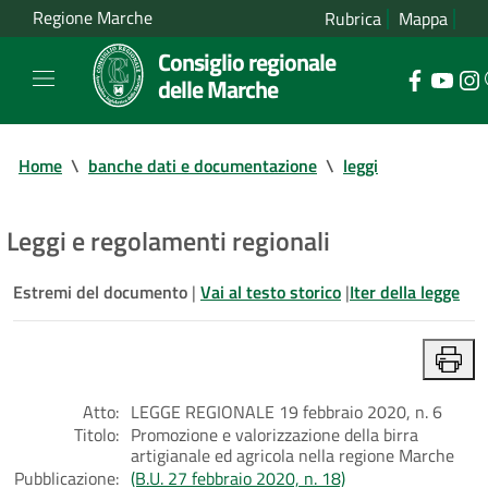
Regione Marche
Rubrica
Mappa
Consiglio regionale
delle Marche
Home
\
banche dati e documentazione
\
leggi
Leggi e regolamenti regionali
Estremi del documento
|
Vai al testo storico
|
Iter della legge
Atto:
LEGGE REGIONALE 19 febbraio 2020, n. 6
Titolo:
Promozione e valorizzazione della birra
artigianale ed agricola nella regione Marche
Pubblicazione:
(B.U. 27 febbraio 2020, n. 18)