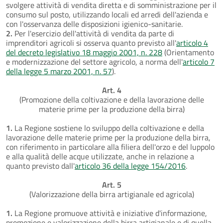
svolgere attività di vendita diretta e di somministrazione per il
consumo sul posto, utilizzando locali ed arredi dell'azienda e
con l'osservanza delle disposizioni igienico-sanitarie.
2.
Per l'esercizio dell'attività di vendita da parte di
imprenditori agricoli si osserva quanto previsto all'
articolo 4
del decreto legislativo 18 maggio 2001, n. 228
(Orientamento
e modernizzazione del settore agricolo, a norma dell'
articolo 7
della legge 5 marzo 2001, n. 57
).
Art. 4
(Promozione della coltivazione e della lavorazione delle
materie prime per la produzione della birra)
1.
La Regione sostiene lo sviluppo della coltivazione e della
lavorazione delle materie prime per la produzione della birra,
con riferimento in particolare alla filiera dell'orzo e del luppolo
e alla qualità delle acque utilizzate, anche in relazione a
quanto previsto dall'
articolo 36 della legge 154/2016
.
Art. 5
(Valorizzazione della birra artigianale ed agricola)
1.
La Regione promuove attività e iniziative d'informazione,
promozione e valorizzazione della birra artigianale e di quella