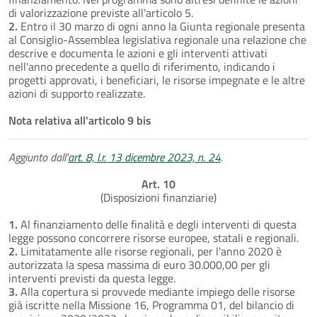
di valorizzazione previste all'articolo 5.
2.
Entro il 30 marzo di ogni anno la Giunta regionale presenta
al Consiglio-Assemblea legislativa regionale una relazione che
descrive e documenta le azioni e gli interventi attivati
nell'anno precedente a quello di riferimento, indicando i
progetti approvati, i beneficiari, le risorse impegnate e le altre
azioni di supporto realizzate.
Nota relativa all'articolo 9 bis
Aggiunto dall'
art. 8, l.r. 13 dicembre 2023, n. 24
.
Art. 10
(Disposizioni finanziarie)
1.
Al finanziamento delle finalità e degli interventi di questa
legge possono concorrere risorse europee, statali e regionali.
2.
Limitatamente alle risorse regionali, per l'anno 2020 è
autorizzata la spesa massima di euro 30.000,00 per gli
interventi previsti da questa legge.
3.
Alla copertura si provvede mediante impiego delle risorse
già iscritte nella Missione 16, Programma 01, del bilancio di