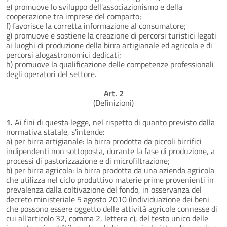
e) promuove lo sviluppo dell'associazionismo e della
cooperazione tra imprese del comparto;
f) favorisce la corretta informazione al consumatore;
g) promuove e sostiene la creazione di percorsi turistici legati
ai luoghi di produzione della birra artigianale ed agricola e di
percorsi alogastronomici dedicati;
h) promuove la qualificazione delle competenze professionali
degli operatori del settore.
Art. 2
(Definizioni)
1.
Ai fini di questa legge, nel rispetto di quanto previsto dalla
normativa statale, s'intende:
a) per birra artigianale: la birra prodotta da piccoli birrifici
indipendenti non sottoposta, durante la fase di produzione, a
processi di pastorizzazione e di microfiltrazione;
b) per birra agricola: la birra prodotta da una azienda agricola
che utilizza nel ciclo produttivo materie prime provenienti in
prevalenza dalla coltivazione del fondo, in osservanza del
decreto ministeriale 5 agosto 2010 (Individuazione dei beni
che possono essere oggetto delle attività agricole connesse di
cui all'articolo 32, comma 2, lettera c), del testo unico delle