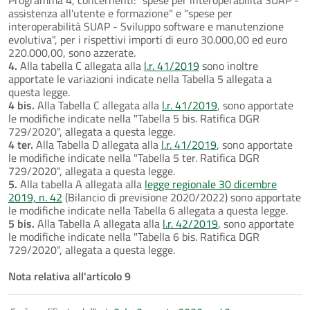
assistenza all'utente e formazione" e "spese per
interoperabilità SUAP - Sviluppo software e manutenzione
evolutiva", per i rispettivi importi di euro 30.000,00 ed euro
220.000,00, sono azzerate.
4.
Alla tabella C allegata alla
l.r. 41/2019
sono inoltre
apportate le variazioni indicate nella Tabella 5 allegata a
questa legge.
4 bis.
Alla Tabella C allegata alla
l.r. 41/2019
, sono apportate
le modifiche indicate nella "Tabella 5 bis. Ratifica DGR
729/2020", allegata a questa legge.
4 ter.
Alla Tabella D allegata alla
l.r. 41/2019
, sono apportate
le modifiche indicate nella "Tabella 5 ter. Ratifica DGR
729/2020", allegata a questa legge.
5.
Alla tabella A allegata alla
legge regionale 30 dicembre
2019, n. 42
(Bilancio di previsione 2020/2022) sono apportate
le modifiche indicate nella Tabella 6 allegata a questa legge.
5 bis.
Alla Tabella A allegata alla
l.r. 42/2019
, sono apportate
le modifiche indicate nella "Tabella 6 bis. Ratifica DGR
729/2020", allegata a questa legge.
Nota relativa all'articolo 9