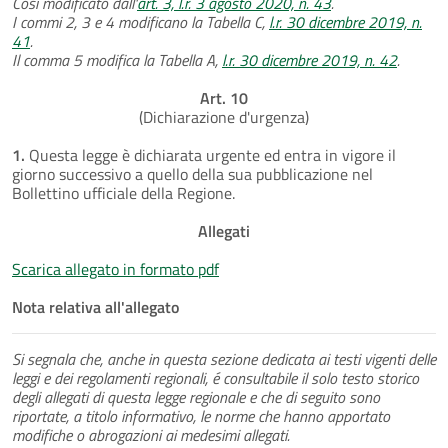
Così modificato dall'
art. 3, l.r. 3 agosto 2020, n. 43
.
I commi 2, 3 e 4 modificano la Tabella C,
l.r. 30 dicembre 2019, n.
41
.
Il comma 5 modifica la Tabella A,
l.r. 30 dicembre 2019, n. 42
.
Art. 10
(Dichiarazione d'urgenza)
1.
Questa legge è dichiarata urgente ed entra in vigore il
giorno successivo a quello della sua pubblicazione nel
Bollettino ufficiale della Regione.
Allegati
Scarica allegato in formato pdf
Nota relativa all'allegato
Si segnala che, anche in questa sezione dedicata ai testi vigenti delle
leggi e dei regolamenti regionali, é consultabile il solo testo storico
degli allegati di questa legge regionale e che di seguito sono
riportate, a titolo informativo, le norme che hanno apportato
modifiche o abrogazioni ai medesimi allegati.