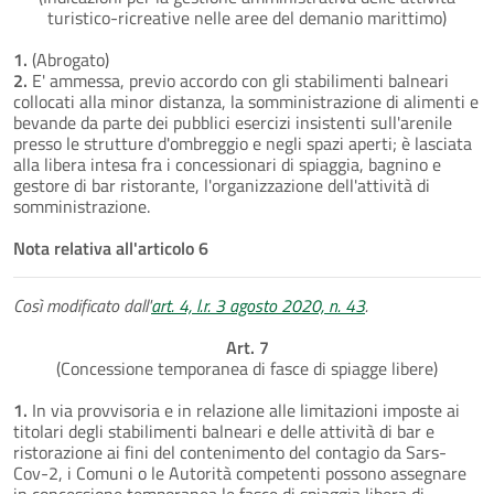
turistico-ricreative nelle aree del demanio marittimo)
1.
(Abrogato)
2.
E' ammessa, previo accordo con gli stabilimenti balneari
collocati alla minor distanza, la somministrazione di alimenti e
bevande da parte dei pubblici esercizi insistenti sull'arenile
presso le strutture d'ombreggio e negli spazi aperti; è lasciata
alla libera intesa fra i concessionari di spiaggia, bagnino e
gestore di bar ristorante, l'organizzazione dell'attività di
somministrazione.
Nota relativa all'articolo 6
Così modificato dall'
art. 4, l.r. 3 agosto 2020, n. 43
.
Art. 7
(Concessione temporanea di fasce di spiagge libere)
1.
In via provvisoria e in relazione alle limitazioni imposte ai
titolari degli stabilimenti balneari e delle attività di bar e
ristorazione ai fini del contenimento del contagio da Sars-
Cov-2, i Comuni o le Autorità competenti possono assegnare
in concessione temporanea le fasce di spiaggia libera di