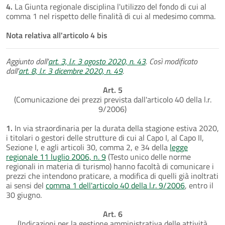
4.
La Giunta regionale disciplina l'utilizzo del fondo di cui al
comma 1 nel rispetto delle finalità di cui al medesimo comma.
Nota relativa all'articolo 4 bis
Aggiunto dall'
art. 3, l.r. 3 agosto 2020, n. 43
. Così modificato
dall'
art. 8, l.r. 3 dicembre 2020, n. 49
.
Art. 5
(Comunicazione dei prezzi prevista dall'articolo 40 della l.r.
9/2006)
1.
In via straordinaria per la durata della stagione estiva 2020,
i titolari o gestori delle strutture di cui al Capo I, al Capo II,
Sezione I, e agli articoli 30, comma 2, e 34 della
legge
regionale 11 luglio 2006, n. 9
(Testo unico delle norme
regionali in materia di turismo) hanno facoltà di comunicare i
prezzi che intendono praticare, a modifica di quelli già inoltrati
ai sensi del
comma 1 dell'articolo 40 della l.r. 9/2006
, entro il
30 giugno.
Art. 6
(Indicazioni per la gestione amministrativa delle attività