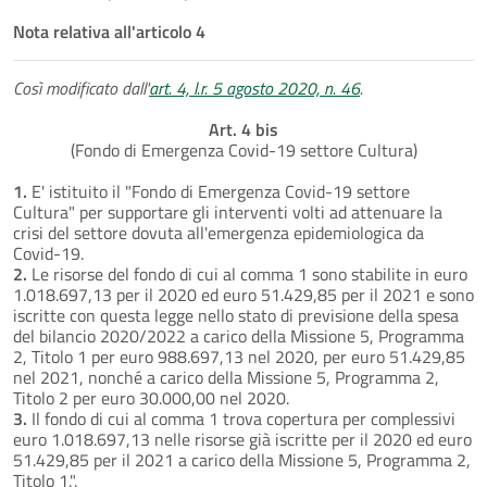
Nota relativa all'articolo 4
Così modificato dall'
art. 4, l.r. 5 agosto 2020, n. 46
.
Art. 4 bis
(Fondo di Emergenza Covid-19 settore Cultura)
1.
E' istituito il "Fondo di Emergenza Covid-19 settore
Cultura" per supportare gli interventi volti ad attenuare la
crisi del settore dovuta all'emergenza epidemiologica da
Covid-19.
2.
Le risorse del fondo di cui al comma 1 sono stabilite in euro
1.018.697,13 per il 2020 ed euro 51.429,85 per il 2021 e sono
iscritte con questa legge nello stato di previsione della spesa
del bilancio 2020/2022 a carico della Missione 5, Programma
2, Titolo 1 per euro 988.697,13 nel 2020, per euro 51.429,85
nel 2021, nonché a carico della Missione 5, Programma 2,
Titolo 2 per euro 30.000,00 nel 2020.
3.
Il fondo di cui al comma 1 trova copertura per complessivi
euro 1.018.697,13 nelle risorse già iscritte per il 2020 ed euro
51.429,85 per il 2021 a carico della Missione 5, Programma 2,
Titolo 1.".