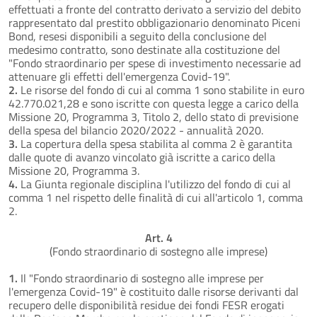
effettuati a fronte del contratto derivato a servizio del debito
rappresentato dal prestito obbligazionario denominato Piceni
Bond, resesi disponibili a seguito della conclusione del
medesimo contratto, sono destinate alla costituzione del
"Fondo straordinario per spese di investimento necessarie ad
attenuare gli effetti dell'emergenza Covid-19".
2.
Le risorse del fondo di cui al comma 1 sono stabilite in euro
42.770.021,28 e sono iscritte con questa legge a carico della
Missione 20, Programma 3, Titolo 2, dello stato di previsione
della spesa del bilancio 2020/2022 - annualità 2020.
3.
La copertura della spesa stabilita al comma 2 è garantita
dalle quote di avanzo vincolato già iscritte a carico della
Missione 20, Programma 3.
4.
La Giunta regionale disciplina l'utilizzo del fondo di cui al
comma 1 nel rispetto delle finalità di cui all'articolo 1, comma
2.
Art. 4
(Fondo straordinario di sostegno alle imprese)
1.
Il "Fondo straordinario di sostegno alle imprese per
l'emergenza Covid-19" è costituito dalle risorse derivanti dal
recupero delle disponibilità residue dei fondi FESR erogati