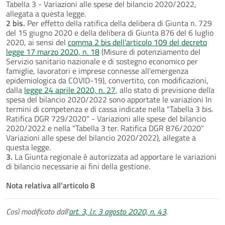
Tabella 3 - Variazioni alle spese del bilancio 2020/2022,
allegata a questa legge.
2 bis.
Per effetto della ratifica della delibera di Giunta n. 729
del 15 giugno 2020 e della delibera di Giunta 876 del 6 luglio
2020, ai sensi del
comma 2 bis dell'articolo 109 del decreto
legge 17 marzo 2020, n. 18
(Misure di potenziamento del
Servizio sanitario nazionale e di sostegno economico per
famiglie, lavoratori e imprese connesse all'emergenza
epidemiologica da COVID-19), convertito, con modificazioni,
dalla
legge 24 aprile 2020, n. 27
, allo stato di previsione della
spesa del bilancio 2020/2022 sono apportate le variazioni In
termini di competenza e di cassa indicate nella "Tabella 3 bis.
Ratifica DGR 729/2020" - Variazioni alle spese del bilancio
2020/2022 e nella "Tabella 3 ter. Ratifica DGR 876/2020"
Variazioni alle spese del bilancio 2020/2022), allegate a
questa legge.
3.
La Giunta regionale è autorizzata ad apportare le variazioni
di bilancio necessarie ai fini della gestione.
Nota relativa all'articolo 8
Così modificato dall'
art. 3, l.r. 3 agosto 2020, n. 43
.