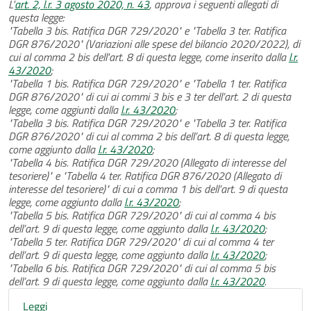
L'
art. 2, l.r. 3 agosto 2020, n. 43
, approva i seguenti allegati di
questa legge:
"Tabella 3 bis. Ratifica DGR 729/2020" e "Tabella 3 ter. Ratifica
DGR 876/2020" (Variazioni alle spese del bilancio 2020/2022), di
cui al comma 2 bis dell'art. 8 di questa legge, come inserito dalla
l.r.
43/2020
;
"Tabella 1 bis. Ratifica DGR 729/2020" e "Tabella 1 ter. Ratifica
DGR 876/2020" di cui ai commi 3 bis e 3 ter dell’art. 2 di questa
legge, come aggiunti dalla
l.r. 43/2020
;
"Tabella 3 bis. Ratifica DGR 729/2020" e "Tabella 3 ter. Ratifica
DGR 876/2020" di cui al comma 2 bis dell’art. 8 di questa legge,
come aggiunto dalla
l.r. 43/2020
;
"Tabella 4 bis. Ratifica DGR 729/2020 (Allegato di interesse del
tesoriere)" e "Tabella 4 ter. Ratifica DGR 876/2020 (Allegato di
interesse del tesoriere)" di cui a comma 1 bis dell’art. 9 di questa
legge, come aggiunto dalla
l.r. 43/2020
;
"Tabella 5 bis. Ratifica DGR 729/2020" di cui al comma 4 bis
dell’art. 9 di questa legge, come aggiunto dalla
l.r. 43/2020
;
"Tabella 5 ter. Ratifica DGR 729/2020" di cui al comma 4 ter
dell’art. 9 di questa legge, come aggiunto dalla
l.r. 43/2020
;
"Tabella 6 bis. Ratifica DGR 729/2020" di cui al comma 5 bis
dell’art. 9 di questa legge, come aggiunto dalla
l.r. 43/2020
.
Leggi