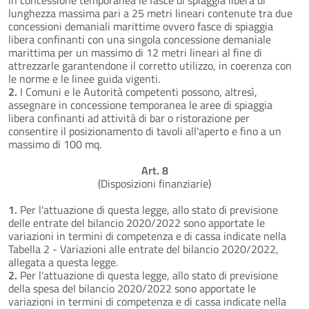
lunghezza massima pari a 25 metri lineari contenute tra due
concessioni demaniali marittime ovvero fasce di spiaggia
libera confinanti con una singola concessione demaniale
marittima per un massimo di 12 metri lineari al fine di
attrezzarle garantendone il corretto utilizzo, in coerenza con
le norme e le linee guida vigenti.
2.
I Comuni e le Autorità competenti possono, altresì,
assegnare in concessione temporanea le aree di spiaggia
libera confinanti ad attività di bar o ristorazione per
consentire il posizionamento di tavoli all'aperto e fino a un
massimo di 100 mq.
Art. 8
(Disposizioni finanziarie)
1.
Per l'attuazione di questa legge, allo stato di previsione
delle entrate del bilancio 2020/2022 sono apportate le
variazioni in termini di competenza e di cassa indicate nella
Tabella 2 - Variazioni alle entrate del bilancio 2020/2022,
allegata a questa legge.
2.
Per l'attuazione di questa legge, allo stato di previsione
della spesa del bilancio 2020/2022 sono apportate le
variazioni in termini di competenza e di cassa indicate nella