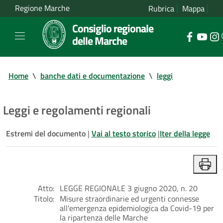
Regione Marche
Rubrica
Mappa
Consiglio regionale
delle Marche
Home
\
banche dati e documentazione
\
leggi
Leggi e regolamenti regionali
Estremi del documento
|
Vai al testo storico
|
Iter della legge
Atto:
LEGGE REGIONALE 3 giugno 2020, n. 20
Titolo:
Misure straordinarie ed urgenti connesse
all'emergenza epidemiologica da Covid-19 per
la ripartenza delle Marche