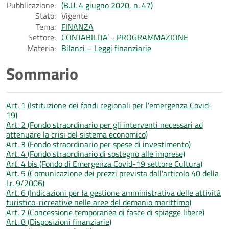
Pubblicazione:
(B.U. 4 giugno 2020, n. 47)
Stato:
Vigente
Tema:
FINANZA
Settore:
CONTABILITA’ - PROGRAMMAZIONE
Materia:
Bilanci – Leggi finanziarie
Sommario
Art. 1 (Istituzione dei fondi regionali per l'emergenza Covid-
19)
Art. 2 (Fondo straordinario per gli interventi necessari ad
attenuare la crisi del sistema economico)
Art. 3 (Fondo straordinario per spese di investimento)
Art. 4 (Fondo straordinario di sostegno alle imprese)
Art. 4 bis (Fondo di Emergenza Covid-19 settore Cultura)
Art. 5 (Comunicazione dei prezzi prevista dall'articolo 40 della
l.r. 9/2006)
Art. 6 (Indicazioni per la gestione amministrativa delle attività
turistico-ricreative nelle aree del demanio marittimo)
Art. 7 (Concessione temporanea di fasce di spiagge libere)
Art. 8 (Disposizioni finanziarie)