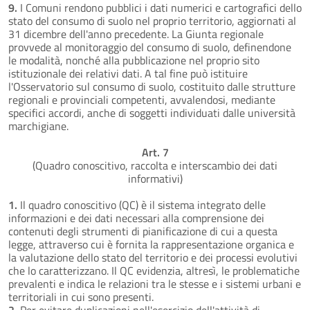
9.
I Comuni rendono pubblici i dati numerici e cartografici dello
stato del consumo di suolo nel proprio territorio, aggiornati al
31 dicembre dell'anno precedente. La Giunta regionale
provvede al monitoraggio del consumo di suolo, definendone
le modalità, nonché alla pubblicazione nel proprio sito
istituzionale dei relativi dati. A tal fine può istituire
l'Osservatorio sul consumo di suolo, costituito dalle strutture
regionali e provinciali competenti, avvalendosi, mediante
specifici accordi, anche di soggetti individuati dalle università
marchigiane.
Art. 7
(Quadro conoscitivo, raccolta e interscambio dei dati
informativi)
1.
Il quadro conoscitivo (QC) è il sistema integrato delle
informazioni e dei dati necessari alla comprensione dei
contenuti degli strumenti di pianificazione di cui a questa
legge, attraverso cui è fornita la rappresentazione organica e
la valutazione dello stato del territorio e dei processi evolutivi
che lo caratterizzano. Il QC evidenzia, altresì, le problematiche
prevalenti e indica le relazioni tra le stesse e i sistemi urbani e
territoriali in cui sono presenti.
2.
Per evitare duplicazioni nell'esercizio dell'attività di