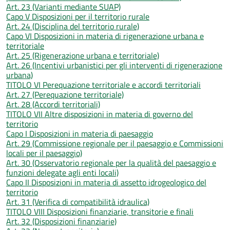
Art. 23 (Varianti mediante SUAP)
Capo V Disposizioni per il territorio rurale
Art. 24 (Disciplina del territorio rurale)
Capo VI Disposizioni in materia di rigenerazione urbana e
territoriale
Art. 25 (Rigenerazione urbana e territoriale)
Art. 26 (Incentivi urbanistici per gli interventi di rigenerazione
urbana)
TITOLO VI Perequazione territoriale e accordi territoriali
Art. 27 (Perequazione territoriale)
Art. 28 (Accordi territoriali)
TITOLO VII Altre disposizioni in materia di governo del
territorio
Capo I Disposizioni in materia di paesaggio
Art. 29 (Commissione regionale per il paesaggio e Commissioni
locali per il paesaggio)
Art. 30 (Osservatorio regionale per la qualità del paesaggio e
funzioni delegate agli enti locali)
Capo II Disposizioni in materia di assetto idrogeologico del
territorio
Art. 31 (Verifica di compatibilità idraulica)
TITOLO VIII Disposizioni finanziarie, transitorie e finali
Art. 32 (Disposizioni finanziarie)