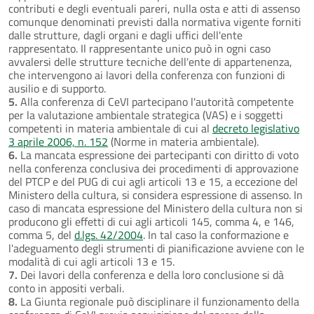
contributi e degli eventuali pareri, nulla osta e atti di assenso
comunque denominati previsti dalla normativa vigente forniti
dalle strutture, dagli organi e dagli uffici dell'ente
rappresentato. Il rappresentante unico può in ogni caso
avvalersi delle strutture tecniche dell'ente di appartenenza,
che intervengono ai lavori della conferenza con funzioni di
ausilio e di supporto.
5.
Alla conferenza di CeVI partecipano l'autorità competente
per la valutazione ambientale strategica (VAS) e i soggetti
competenti in materia ambientale di cui al
decreto legislativo
3 aprile 2006, n. 152
(Norme in materia ambientale).
6.
La mancata espressione dei partecipanti con diritto di voto
nella conferenza conclusiva dei procedimenti di approvazione
del PTCP e del PUG di cui agli articoli 13 e 15, a eccezione del
Ministero della cultura, si considera espressione di assenso. In
caso di mancata espressione del Ministero della cultura non si
producono gli effetti di cui agli articoli 145, comma 4, e 146,
comma 5, del
d.lgs. 42/2004
. In tal caso la conformazione e
l'adeguamento degli strumenti di pianificazione avviene con le
modalità di cui agli articoli 13 e 15.
7.
Dei lavori della conferenza e della loro conclusione si dà
conto in appositi verbali.
8.
La Giunta regionale può disciplinare il funzionamento della