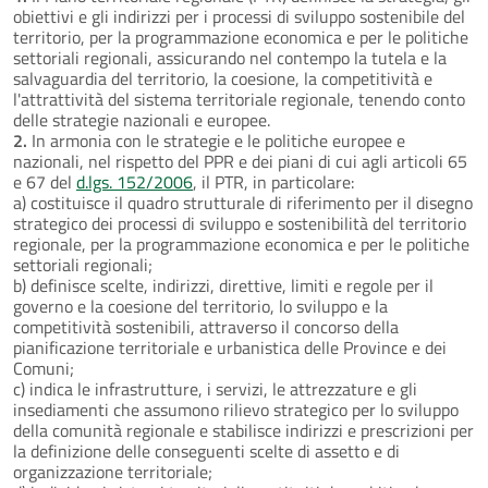
obiettivi e gli indirizzi per i processi di sviluppo sostenibile del
territorio, per la programmazione economica e per le politiche
settoriali regionali, assicurando nel contempo la tutela e la
salvaguardia del territorio, la coesione, la competitività e
l'attrattività del sistema territoriale regionale, tenendo conto
delle strategie nazionali e europee.
2.
In armonia con le strategie e le politiche europee e
nazionali, nel rispetto del PPR e dei piani di cui agli articoli 65
e 67 del
d.lgs. 152/2006
, il PTR, in particolare:
a) costituisce il quadro strutturale di riferimento per il disegno
strategico dei processi di sviluppo e sostenibilità del territorio
regionale, per la programmazione economica e per le politiche
settoriali regionali;
b) definisce scelte, indirizzi, direttive, limiti e regole per il
governo e la coesione del territorio, lo sviluppo e la
competitività sostenibili, attraverso il concorso della
pianificazione territoriale e urbanistica delle Province e dei
Comuni;
c) indica le infrastrutture, i servizi, le attrezzature e gli
insediamenti che assumono rilievo strategico per lo sviluppo
della comunità regionale e stabilisce indirizzi e prescrizioni per
la definizione delle conseguenti scelte di assetto e di
organizzazione territoriale;