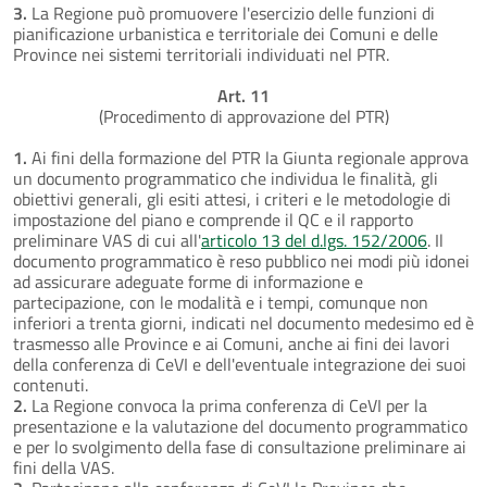
3.
La Regione può promuovere l'esercizio delle funzioni di
pianificazione urbanistica e territoriale dei Comuni e delle
Province nei sistemi territoriali individuati nel PTR.
Art. 11
(Procedimento di approvazione del PTR)
1.
Ai fini della formazione del PTR la Giunta regionale approva
un documento programmatico che individua le finalità, gli
obiettivi generali, gli esiti attesi, i criteri e le metodologie di
impostazione del piano e comprende il QC e il rapporto
preliminare VAS di cui all'
articolo 13 del d.lgs. 152/2006
. Il
documento programmatico è reso pubblico nei modi più idonei
ad assicurare adeguate forme di informazione e
partecipazione, con le modalità e i tempi, comunque non
inferiori a trenta giorni, indicati nel documento medesimo ed è
trasmesso alle Province e ai Comuni, anche ai fini dei lavori
della conferenza di CeVI e dell'eventuale integrazione dei suoi
contenuti.
2.
La Regione convoca la prima conferenza di CeVI per la
presentazione e la valutazione del documento programmatico
e per lo svolgimento della fase di consultazione preliminare ai
fini della VAS.