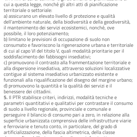
cui a questa legge, nonché gli altri atti di pianificazione
territoriale o settoriale:
a) assicurano un elevato livello di protezione e qualità
dell'ambiente naturale, della biodiversità e della geodiversità,
il mantenimento dei servizi ecosistemici, nonché, ove
possibile, il loro potenziamento;
b) limitano le previsioni di occupazione di suolo non
consumato e favoriscono la rigenerazione urbana e territoriale
di cui al capo VI del titolo V, quali modalità prioritarie per il
soddisfacimento dei fabbisogni insediativi;
c) promuovono il contrasto alla frammentazione territoriale e
alla dispersione insediativa, attraverso soluzioni localizzative
contigue al sistema insediativo urbanizzato esistente e
funzionali alla riqualificazione del disegno del margine urbano;
d) promuovono la quantità e la qualità dei servizi e il
benessere dei cittadini.
5.
Il PTR stabilisce criteri, indirizzi, modalità tecniche e
parametri quantitativi e qualitativi per contrastare il consumo
di suolo a livello regionale, provinciale e comunale e
perseguire il bilancio di consumo pari a zero, in relazione alla
superficie urbanizzata comprensiva delle infrastrutture viarie
e ferroviarie e tenuto conto, in particolare, del grado di
artificializzazione, della fascia altimetrica, della classe