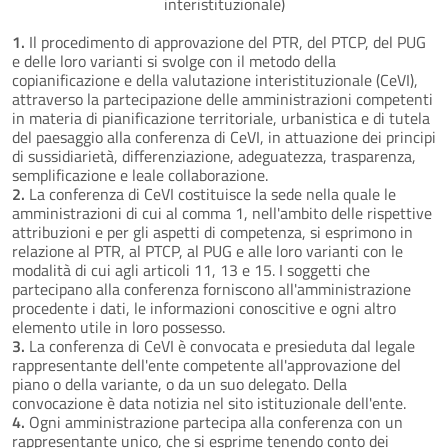
interistituzionale)
1.
Il procedimento di approvazione del PTR, del PTCP, del PUG
e delle loro varianti si svolge con il metodo della
copianificazione e della valutazione interistituzionale (CeVI),
attraverso la partecipazione delle amministrazioni competenti
in materia di pianificazione territoriale, urbanistica e di tutela
del paesaggio alla conferenza di CeVI, in attuazione dei principi
di sussidiarietà, differenziazione, adeguatezza, trasparenza,
semplificazione e leale collaborazione.
2.
La conferenza di CeVI costituisce la sede nella quale le
amministrazioni di cui al comma 1, nell'ambito delle rispettive
attribuzioni e per gli aspetti di competenza, si esprimono in
relazione al PTR, al PTCP, al PUG e alle loro varianti con le
modalità di cui agli articoli 11, 13 e 15. I soggetti che
partecipano alla conferenza forniscono all'amministrazione
procedente i dati, le informazioni conoscitive e ogni altro
elemento utile in loro possesso.
3.
La conferenza di CeVI è convocata e presieduta dal legale
rappresentante dell'ente competente all'approvazione del
piano o della variante, o da un suo delegato. Della
convocazione è data notizia nel sito istituzionale dell'ente.
4.
Ogni amministrazione partecipa alla conferenza con un
rappresentante unico, che si esprime tenendo conto dei