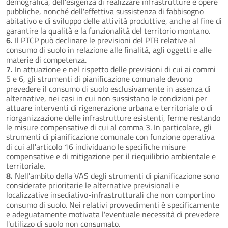
demografica, dell'esigenza di realizzare infrastrutture e opere
pubbliche, nonché dell'effettiva sussistenza di fabbisogno
abitativo e di sviluppo delle attività produttive, anche al fine di
garantire la qualità e la funzionalità del territorio montano.
6.
Il PTCP può declinare le previsioni del PTR relative al
consumo di suolo in relazione alle finalità, agli oggetti e alle
materie di competenza.
7.
In attuazione e nel rispetto delle previsioni di cui ai commi
5 e 6, gli strumenti di pianificazione comunale devono
prevedere il consumo di suolo esclusivamente in assenza di
alternative, nei casi in cui non sussistano le condizioni per
attuare interventi di rigenerazione urbana e territoriale o di
riorganizzazione delle infrastrutture esistenti, ferme restando
le misure compensative di cui al comma 3. In particolare, gli
strumenti di pianificazione comunale con funzione operativa
di cui all'articolo 16 individuano le specifiche misure
compensative e di mitigazione per il riequilibrio ambientale e
territoriale.
8.
Nell'ambito della VAS degli strumenti di pianificazione sono
considerate prioritarie le alternative previsionali e
localizzative insediativo-infrastrutturali che non comportino
consumo di suolo. Nei relativi provvedimenti è specificamente
e adeguatamente motivata l'eventuale necessità di prevedere
l'utilizzo di suolo non consumato.