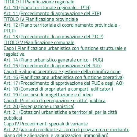
TITOLO III Pianificazione regionale
Art. 10 (Piano territoriale regionale - PTR)
Art. 11 (Procedimento di approvazione del PTR)
TITOLO IV Pianificazione provinciale
Art. 12 (Piano territoriale di coordinamento provinciale -
PTCP)
Art. 13 (Procedimento di approvazione del PTCP)
TITOLO V Pianificazione comunale
Capo I Pianificazione urbanistica con funzione strutturale e
regolativa
Art. 14 (Piano urbanistico generale unico - PUG)
Art. 15 (Procedimento di approvazione del PUG)
Capo II Sviluppo operativo e gestione della pianificazione
Art. 16 (Pianificazione urbanistica con funzione operativa)
Art. 17 (Procedimento di approvazione dei PUE e degli AO)
Art. 18 (Consorzi di proprietari e comparti edificatori)
Art. 19 (Concorsi di progettazione e di idee)
Capo III Principio di perequazione e citta' pubblica
Art. 20 (Perequazione urbanistica)
Art. 21 (Dotazioni urbanistiche e territoriali per la città
pubblica)
Capo IV Procedimenti speciali di variante
Art. 22 (Varianti mediante accordo di programma e mediante
piano delle alienazioni e valorizzazioni immobiliari)