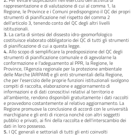
rappresentazione e di valutazione di cui al comma 1, la
Regione, le Province e i Comuni predispongono il QC dei propri
strumenti di pianificazione nel rispetto del comma 2
dell'articolo 3, tenendo conto del QC degli altri livelli
istituzionali.
3.
La carta di sintesi del dissesto idro-geomorfologico
costituisce elaborato obbligatorio dei QC di tutti gli strumenti
di pianificazione di cui a questa legge.
4.
Allo scopo di semplificare la predisposizione del QC degli
strumenti di pianificazione comunale e di agevolarne la
conformazione e l'adeguamento al PPR, la Regione, le
Province, l'Agenzia regionale per la protezione ambientale
delle Marche (ARPAM) e gli enti strumentali della Regione,
che per l'esercizio delle proprie funzioni istituzionali svolgono
compiti di raccolta, elaborazione e aggiornamento di
informazioni e di dati conoscitivi relativi al territorio e
all'ambiente, rendono disponibili gratuitamente i dati raccolti
e provvedono costantemente al relativo aggiornamento. La
Regione promuove la conclusione di accordi con le università
marchigiane e gli enti di ricerca nonché con altri soggetti
pubblici e privati, ai fini della raccolta e dell'interscambio dei
dati in loro possesso.
5.
I QC generali e settoriali di tutti gli enti coinvolti