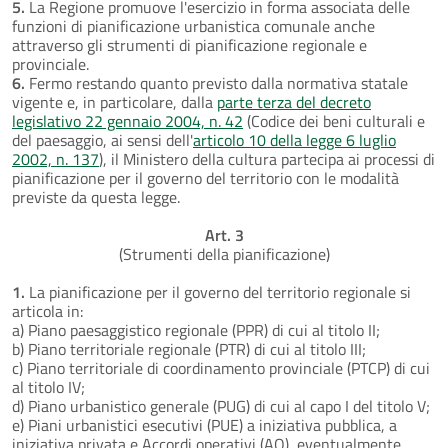
5.
La Regione promuove l'esercizio in forma associata delle
funzioni di pianificazione urbanistica comunale anche
attraverso gli strumenti di pianificazione regionale e
provinciale.
6.
Fermo restando quanto previsto dalla normativa statale
vigente e, in particolare, dalla
parte terza del decreto
legislativo 22 gennaio 2004, n. 42
(Codice dei beni culturali e
del paesaggio, ai sensi dell'
articolo 10 della legge 6 luglio
2002, n. 137
), il Ministero della cultura partecipa ai processi di
pianificazione per il governo del territorio con le modalità
previste da questa legge.
Art. 3
(Strumenti della pianificazione)
1.
La pianificazione per il governo del territorio regionale si
articola in:
a) Piano paesaggistico regionale (PPR) di cui al titolo II;
b) Piano territoriale regionale (PTR) di cui al titolo III;
c) Piano territoriale di coordinamento provinciale (PTCP) di cui
al titolo IV;
d) Piano urbanistico generale (PUG) di cui al capo I del titolo V;
e) Piani urbanistici esecutivi (PUE) a iniziativa pubblica, a
iniziativa privata e Accordi operativi (AO), eventualmente