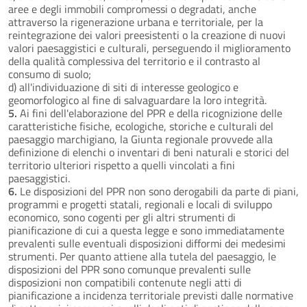
aree e degli immobili compromessi o degradati, anche
attraverso la rigenerazione urbana e territoriale, per la
reintegrazione dei valori preesistenti o la creazione di nuovi
valori paesaggistici e culturali, perseguendo il miglioramento
della qualità complessiva del territorio e il contrasto al
consumo di suolo;
d) all'individuazione di siti di interesse geologico e
geomorfologico al fine di salvaguardare la loro integrità.
5.
Ai fini dell'elaborazione del PPR e della ricognizione delle
caratteristiche fisiche, ecologiche, storiche e culturali del
paesaggio marchigiano, la Giunta regionale provvede alla
definizione di elenchi o inventari di beni naturali e storici del
territorio ulteriori rispetto a quelli vincolati a fini
paesaggistici.
6.
Le disposizioni del PPR non sono derogabili da parte di piani,
programmi e progetti statali, regionali e locali di sviluppo
economico, sono cogenti per gli altri strumenti di
pianificazione di cui a questa legge e sono immediatamente
prevalenti sulle eventuali disposizioni difformi dei medesimi
strumenti. Per quanto attiene alla tutela del paesaggio, le
disposizioni del PPR sono comunque prevalenti sulle
disposizioni non compatibili contenute negli atti di
pianificazione a incidenza territoriale previsti dalle normative