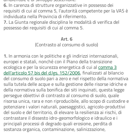
6.
In carenza di strutture organizzative in possesso dei
requisiti di cui al comma 5, l'autorità competente per la VAS è
individuata nella Provincia di riferimento.
7.
La Giunta regionale disciplina le modalità di verifica del
possesso dei requisiti di cui al comma 5.
Art. 6
(Contrasto al consumo di suolo)
1.
In armonia con le politiche e gli indirizzi internazionali,
europei e statali, nonché con il Piano della transizione
ecologica e per la sicurezza energetica di cui al
comma 3
dell'articolo 57 bis del d.lgs. 152/2006
, finalizzati al bilancio
del consumo di suolo pari a zero e nel rispetto della normativa
sulla tutela delle acque e sulla gestione delle risorse idriche e
della normativa sulla bonifica dei siti inquinati, questa legge
persegue obiettivi di contrasto al consumo di suolo, quale
risorsa unica, rara e non riproducibile, allo scopo di custodire e
potenziare i valori naturali, paesaggistici, agricolo-produttivi
del suolo e del territorio, di elevare la resilienza ai rischi, di
contrastare il dissesto idro-geomorfologico e idraulico e i
principali processi di degrado quali erosione, perdita di
sostanza organica, contaminazione, salinizzazione,