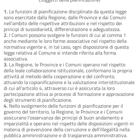
1.
Le funzioni di pianificazione disciplinate da questa legge
sono esercitate dalla Regione, dalle Province e dai Comuni
nell'ambito delle rispettive attribuzioni e nel rispetto dei
principi di sussidiarietà, differenziazione e adeguatezza.
2.
I Comuni possono svolgere le funzioni di cui al comma 1
anche mediante le loro forme associative nel rispetto della
normativa vigente e, in tal caso, ogni disposizione di questa
legge relativa al Comune si intende riferita alla forma
associativa.
3.
La Regione, le Province e i Comuni operano nel rispetto
della leale collaborazione istituzionale, conformano la propria
attività al metodo della cooperazione e del confronto,
attuando la copianificazione e la valutazione interistituzionale
di cui all'articolo 4, attraverso cui è assicurata la loro
partecipazione attiva ai processi di formazione e approvazione
degli strumenti di pianificazione.
4.
Nello svolgimento delle funzioni di pianificazione per il
governo del territorio, la Regione, le Province e i Comuni
assicurano l'osservanza dei principi di buon andamento e
imparzialità e operano nel rispetto delle disposizioni vigenti in
materia di prevenzione della corruzione e dell'illegalità nella
pubblica amministrazione e di trasparenza amministrativa.