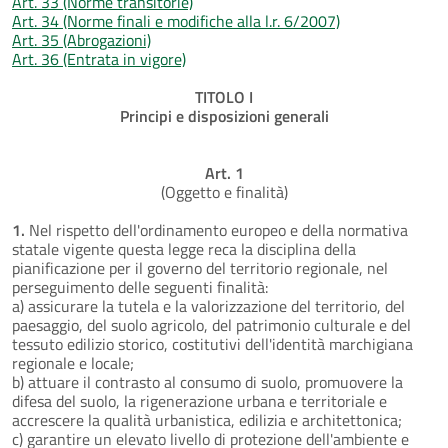
Art. 33 (Norme transitorie)
Art. 34 (Norme finali e modifiche alla l.r. 6/2007)
Art. 35 (Abrogazioni)
Art. 36 (Entrata in vigore)
TITOLO I
Principi e disposizioni generali
Art. 1
(Oggetto e finalità)
1.
Nel rispetto dell'ordinamento europeo e della normativa
statale vigente questa legge reca la disciplina della
pianificazione per il governo del territorio regionale, nel
perseguimento delle seguenti finalità:
a) assicurare la tutela e la valorizzazione del territorio, del
paesaggio, del suolo agricolo, del patrimonio culturale e del
tessuto edilizio storico, costitutivi dell'identità marchigiana
regionale e locale;
b) attuare il contrasto al consumo di suolo, promuovere la
difesa del suolo, la rigenerazione urbana e territoriale e
accrescere la qualità urbanistica, edilizia e architettonica;
c) garantire un elevato livello di protezione dell'ambiente e