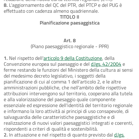
8.
L'aggiornamento del QC del PTR, del PTCP e del PUG è
effettuato con cadenza almeno quadriennale.
TITOLO II
Pianificazione paesaggistica
Art. 8
(Piano paesaggistico regionale - PPR)
1.
Nel rispetto dell'
articolo 9 della Costituzione
, della
Convenzione europea sul paesaggio e del
d.lgs. 42/2004
e
ferme restando le funzioni del Ministero della cultura ai sensi
del medesimo decreto legislativo, i soggetti della
pianificazione di cui al comma 1 dell'articolo 2, e le altre
amministrazioni pubbliche, che nell'ambito delle rispettive
attribuzioni intervengono sul territorio, cooperano alla tutela
e alla valorizzazione del paesaggio quale componente
essenziale ed espressione dell'identità del territorio regionale
e informano la loro attività ai principi di uso consapevole, di
salvaguardia delle caratteristiche paesaggistiche e di
realizzazione di nuovi valori paesaggistici integrati e coerenti,
rispondenti a criteri di qualità e sostenibilità.
2.
In attuazione e nel rispetto di quanto previsto dal
d.lgs.