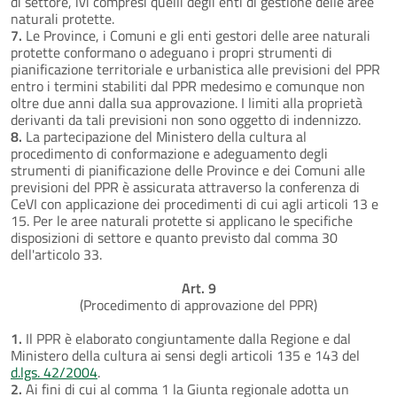
di settore, ivi compresi quelli degli enti di gestione delle aree
naturali protette.
7.
Le Province, i Comuni e gli enti gestori delle aree naturali
protette conformano o adeguano i propri strumenti di
pianificazione territoriale e urbanistica alle previsioni del PPR
entro i termini stabiliti dal PPR medesimo e comunque non
oltre due anni dalla sua approvazione. I limiti alla proprietà
derivanti da tali previsioni non sono oggetto di indennizzo.
8.
La partecipazione del Ministero della cultura al
procedimento di conformazione e adeguamento degli
strumenti di pianificazione delle Province e dei Comuni alle
previsioni del PPR è assicurata attraverso la conferenza di
CeVI con applicazione dei procedimenti di cui agli articoli 13 e
15. Per le aree naturali protette si applicano le specifiche
disposizioni di settore e quanto previsto dal comma 30
dell'articolo 33.
Art. 9
(Procedimento di approvazione del PPR)
1.
Il PPR è elaborato congiuntamente dalla Regione e dal
Ministero della cultura ai sensi degli articoli 135 e 143 del
d.lgs. 42/2004
.
2.
Ai fini di cui al comma 1 la Giunta regionale adotta un