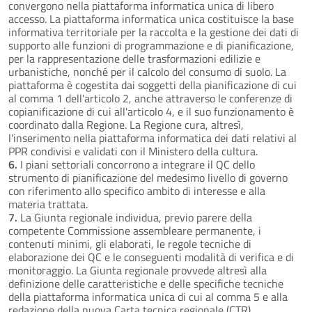
convergono nella piattaforma informatica unica di libero
accesso. La piattaforma informatica unica costituisce la base
informativa territoriale per la raccolta e la gestione dei dati di
supporto alle funzioni di programmazione e di pianificazione,
per la rappresentazione delle trasformazioni edilizie e
urbanistiche, nonché per il calcolo del consumo di suolo. La
piattaforma è cogestita dai soggetti della pianificazione di cui
al comma 1 dell'articolo 2, anche attraverso le conferenze di
copianificazione di cui all'articolo 4, e il suo funzionamento è
coordinato dalla Regione. La Regione cura, altresì,
l'inserimento nella piattaforma informatica dei dati relativi al
PPR condivisi e validati con il Ministero della cultura.
6.
I piani settoriali concorrono a integrare il QC dello
strumento di pianificazione del medesimo livello di governo
con riferimento allo specifico ambito di interesse e alla
materia trattata.
7.
La Giunta regionale individua, previo parere della
competente Commissione assembleare permanente, i
contenuti minimi, gli elaborati, le regole tecniche di
elaborazione dei QC e le conseguenti modalità di verifica e di
monitoraggio. La Giunta regionale provvede altresì alla
definizione delle caratteristiche e delle specifiche tecniche
della piattaforma informatica unica di cui al comma 5 e alla
redazione della nuova Carta tecnica regionale (CTR).