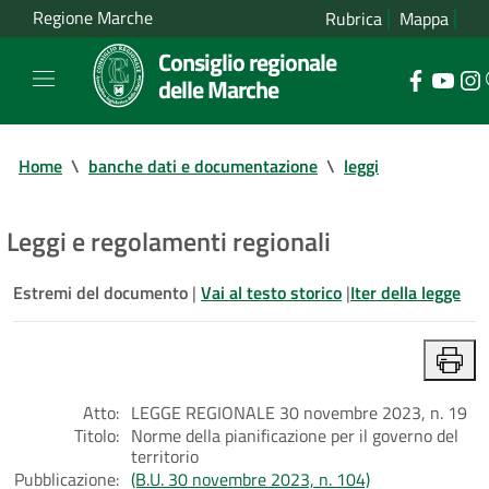
Regione Marche
Rubrica
Mappa
Consiglio regionale
delle Marche
Home
\
banche dati e documentazione
\
leggi
Leggi e regolamenti regionali
Estremi del documento
|
Vai al testo storico
|
Iter della legge
Atto:
LEGGE REGIONALE 30 novembre 2023, n. 19
Titolo:
Norme della pianificazione per il governo del
territorio
Pubblicazione:
(B.U. 30 novembre 2023, n. 104)