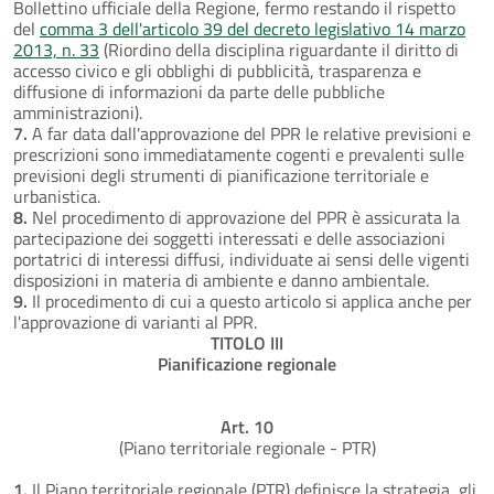
Bollettino ufficiale della Regione, fermo restando il rispetto
del
comma 3 dell'articolo 39 del decreto legislativo 14 marzo
2013, n. 33
(Riordino della disciplina riguardante il diritto di
accesso civico e gli obblighi di pubblicità, trasparenza e
diffusione di informazioni da parte delle pubbliche
amministrazioni).
7.
A far data dall'approvazione del PPR le relative previsioni e
prescrizioni sono immediatamente cogenti e prevalenti sulle
previsioni degli strumenti di pianificazione territoriale e
urbanistica.
8.
Nel procedimento di approvazione del PPR è assicurata la
partecipazione dei soggetti interessati e delle associazioni
portatrici di interessi diffusi, individuate ai sensi delle vigenti
disposizioni in materia di ambiente e danno ambientale.
9.
Il procedimento di cui a questo articolo si applica anche per
l'approvazione di varianti al PPR.
TITOLO III
Pianificazione regionale
Art. 10
(Piano territoriale regionale - PTR)
1.
Il Piano territoriale regionale (PTR) definisce la strategia, gli