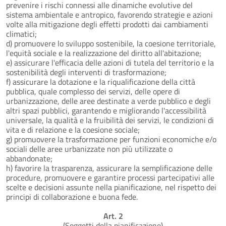
prevenire i rischi connessi alle dinamiche evolutive del
sistema ambientale e antropico, favorendo strategie e azioni
volte alla mitigazione degli effetti prodotti dai cambiamenti
climatici;
d) promuovere lo sviluppo sostenibile, la coesione territoriale,
l'equità sociale e la realizzazione del diritto all'abitazione;
e) assicurare l'efficacia delle azioni di tutela del territorio e la
sostenibilità degli interventi di trasformazione;
f) assicurare la dotazione e la riqualificazione della città
pubblica, quale complesso dei servizi, delle opere di
urbanizzazione, delle aree destinate a verde pubblico e degli
altri spazi pubblici, garantendo e migliorando l'accessibilità
universale, la qualità e la fruibilità dei servizi, le condizioni di
vita e di relazione e la coesione sociale;
g) promuovere la trasformazione per funzioni economiche e/o
sociali delle aree urbanizzate non più utilizzate o
abbandonate;
h) favorire la trasparenza, assicurare la semplificazione delle
procedure, promuovere e garantire processi partecipativi alle
scelte e decisioni assunte nella pianificazione, nel rispetto dei
principi di collaborazione e buona fede.
Art. 2
(Soggetti della pianificazione)