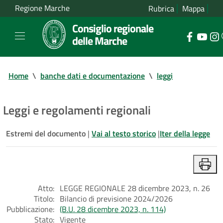
Regione Marche
Rubrica
Mappa
Consiglio regionale
delle Marche
Home
\
banche dati e documentazione
\
leggi
Leggi e regolamenti regionali
Estremi del documento
|
Vai al testo storico
|
Iter della legge
Atto:
LEGGE REGIONALE 28 dicembre 2023, n. 26
Titolo:
Bilancio di previsione 2024/2026
Pubblicazione:
(B.U. 28 dicembre 2023, n. 114)
Stato:
Vigente