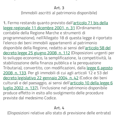
Art. 3
(Immobili ascritti al patrimonio disponibile)
1.
Fermo restando quanto previsto dall'
articolo 71 bis della
legge regionale 11 dicembre 2001, n. 31
(Ordinamento
contabile della Regione Marche e strumenti di
programmazione), nell'Allegato 18 di questa legge è riportato
l'elenco dei beni immobili appartenenti al patrimonio
disponibile della Regione, redatto ai sensi dell'
articolo 58 del
decreto legge 25 giugno 2008, n. 112
(Disposizioni urgenti per
lo sviluppo economico, la semplificazione, la competitività, la
stabilizzazione della finanza pubblica e la perequazione
Tributaria), convertito, con modificazioni, dalla
legge 6 agosto
2008, n. 133
. Per gli immobili di cui agli articoli 12 e 53 del
decreto legislativo 22 gennaio 2004, n. 42
(Codice dei beni
culturali e del paesaggio, ai sensi dell'
articolo 10 della legge 6
luglio 2002, n. 137
), l'inclusione nel patrimonio disponibile
produce effetto in esito allo svolgimento delle procedure
previste dal medesimo Codice.
Art. 4
(Disposizioni relative allo stato di previsione delle entrate)