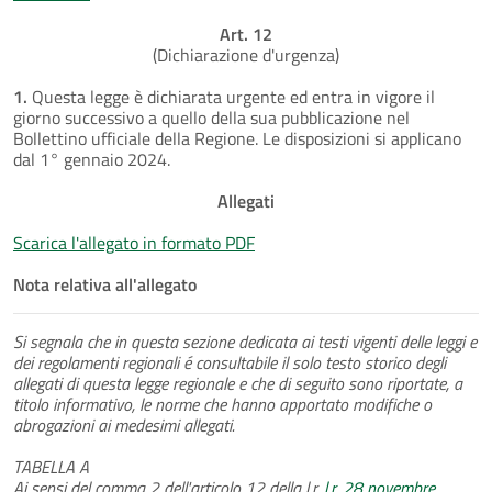
Art. 12
(Dichiarazione d'urgenza)
1.
Questa legge è dichiarata urgente ed entra in vigore il
giorno successivo a quello della sua pubblicazione nel
Bollettino ufficiale della Regione. Le disposizioni si applicano
dal 1° gennaio 2024.
Allegati
Scarica l'allegato in formato PDF
Nota relativa all'allegato
Si segnala che in questa sezione dedicata ai testi vigenti delle leggi e
dei regolamenti regionali é consultabile il solo testo storico degli
allegati di questa legge regionale e che di seguito sono riportate, a
titolo informativo, le norme che hanno apportato modifiche o
abrogazioni ai medesimi allegati.
TABELLA A
Ai sensi del comma 2 dell'articolo 12 della l.r.
l.r. 28 novembre