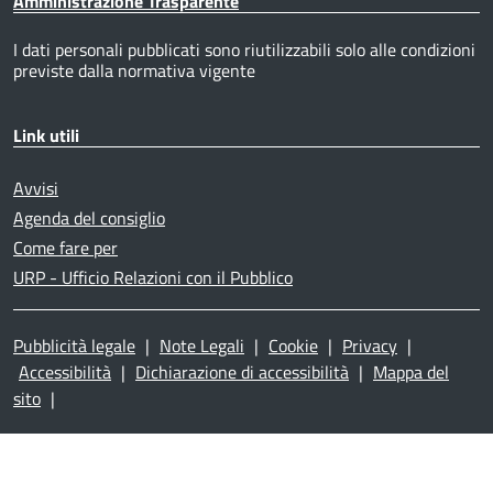
Amministrazione Trasparente
I dati personali pubblicati sono riutilizzabili solo alle condizioni
previste dalla normativa vigente
Link utili
Avvisi
Agenda del consiglio
Come fare per
URP - Ufficio Relazioni con il Pubblico
Pubblicità legale
|
Note Legali
|
Cookie
|
Privacy
|
Accessibilità
|
Dichiarazione di accessibilità
|
Mappa del
sito
|