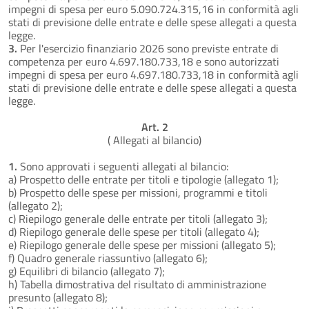
impegni di spesa per euro 5.090.724.315,16 in conformità agli
stati di previsione delle entrate e delle spese allegati a questa
legge.
3.
Per l'esercizio finanziario 2026 sono previste entrate di
competenza per euro 4.697.180.733,18 e sono autorizzati
impegni di spesa per euro 4.697.180.733,18 in conformità agli
stati di previsione delle entrate e delle spese allegati a questa
legge.
Art. 2
( Allegati al bilancio)
1.
Sono approvati i seguenti allegati al bilancio:
a) Prospetto delle entrate per titoli e tipologie (allegato 1);
b) Prospetto delle spese per missioni, programmi e titoli
(allegato 2);
c) Riepilogo generale delle entrate per titoli (allegato 3);
d) Riepilogo generale delle spese per titoli (allegato 4);
e) Riepilogo generale delle spese per missioni (allegato 5);
f) Quadro generale riassuntivo (allegato 6);
g) Equilibri di bilancio (allegato 7);
h) Tabella dimostrativa del risultato di amministrazione
presunto (allegato 8);