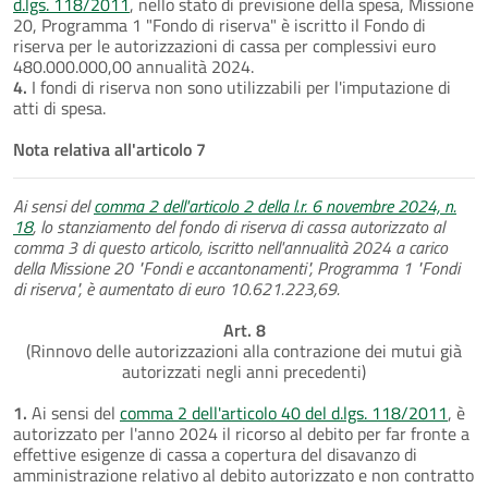
d.lgs. 118/2011
, nello stato di previsione della spesa, Missione
20, Programma 1 "Fondo di riserva" è iscritto il Fondo di
riserva per le autorizzazioni di cassa per complessivi euro
480.000.000,00 annualità 2024.
4.
I fondi di riserva non sono utilizzabili per l'imputazione di
atti di spesa.
Nota relativa all'articolo 7
Ai sensi del
comma 2 dell'articolo 2 della l.r. 6 novembre 2024, n.
18
, lo stanziamento del fondo di riserva di cassa autorizzato al
comma 3 di questo articolo, iscritto nell'annualità 2024 a carico
della Missione 20 "Fondi e accantonamenti", Programma 1 "Fondi
di riserva", è aumentato di euro 10.621.223,69.
Art. 8
(Rinnovo delle autorizzazioni alla contrazione dei mutui già
autorizzati negli anni precedenti)
1.
Ai sensi del
comma 2 dell'articolo 40 del d.lgs. 118/2011
, è
autorizzato per l'anno 2024 il ricorso al debito per far fronte a
effettive esigenze di cassa a copertura del disavanzo di
amministrazione relativo al debito autorizzato e non contratto