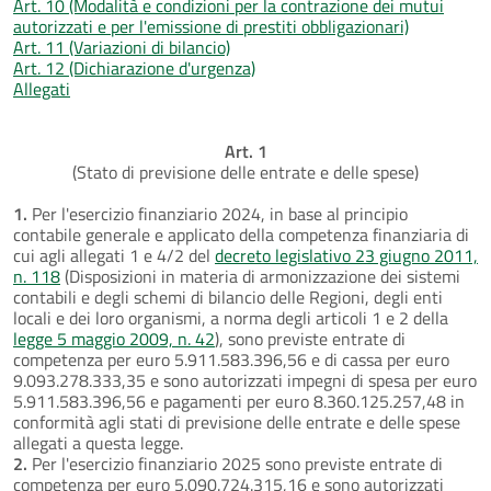
Art. 10 (Modalità e condizioni per la contrazione dei mutui
autorizzati e per l'emissione di prestiti obbligazionari)
Art. 11 (Variazioni di bilancio)
Art. 12 (Dichiarazione d'urgenza)
Allegati
Art. 1
(Stato di previsione delle entrate e delle spese)
1.
Per l'esercizio finanziario 2024, in base al principio
contabile generale e applicato della competenza finanziaria di
cui agli allegati 1 e 4/2 del
decreto legislativo 23 giugno 2011,
n. 118
(Disposizioni in materia di armonizzazione dei sistemi
contabili e degli schemi di bilancio delle Regioni, degli enti
locali e dei loro organismi, a norma degli articoli 1 e 2 della
legge 5 maggio 2009, n. 42
), sono previste entrate di
competenza per euro 5.911.583.396,56 e di cassa per euro
9.093.278.333,35 e sono autorizzati impegni di spesa per euro
5.911.583.396,56 e pagamenti per euro 8.360.125.257,48 in
conformità agli stati di previsione delle entrate e delle spese
allegati a questa legge.
2.
Per l'esercizio finanziario 2025 sono previste entrate di
competenza per euro 5.090.724.315,16 e sono autorizzati