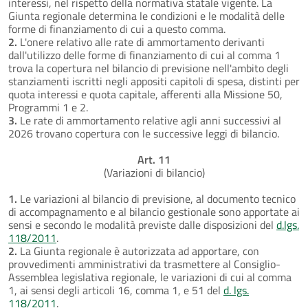
interessi, nel rispetto della normativa statale vigente. La
Giunta regionale determina le condizioni e le modalità delle
forme di finanziamento di cui a questo comma.
2.
L'onere relativo alle rate di ammortamento derivanti
dall'utilizzo delle forme di finanziamento di cui al comma 1
trova la copertura nel bilancio di previsione nell'ambito degli
stanziamenti iscritti negli appositi capitoli di spesa, distinti per
quota interessi e quota capitale, afferenti alla Missione 50,
Programmi 1 e 2.
3.
Le rate di ammortamento relative agli anni successivi al
2026 trovano copertura con le successive leggi di bilancio.
Art. 11
(Variazioni di bilancio)
1.
Le variazioni al bilancio di previsione, al documento tecnico
di accompagnamento e al bilancio gestionale sono apportate ai
sensi e secondo le modalità previste dalle disposizioni del
d.lgs.
118/2011
.
2.
La Giunta regionale è autorizzata ad apportare, con
provvedimenti amministrativi da trasmettere al Consiglio-
Assemblea legislativa regionale, le variazioni di cui al comma
1, ai sensi degli articoli 16, comma 1, e 51 del
d. lgs.
118/2011
.