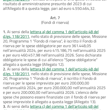
risultato di amministrazione presunto del 2023 di cui
all'Allegato 8 a questa legge, pari ad euro 4.550.464,32.
Art. 7
(Fondi di riserva)
1.
Ai sensi della
lettera a) del comma 1 dell'articolo 48 del
d.lgs. 118/2011
, nello stato di previsione delle spese, Missione
20, Programma 1 "Fondo di riserva", è iscritto il Fondo di
riserva per le spese obbligatorie per euro 361.448,05
nell'annualità 2024, per euro 415.186,75 nell'annualità 2025
e per euro 460.457,98 nell'annualità 2026. Sono dichiarate
obbligatorie le spese di cui all'elenco "Spese obbligatorie"
allegato a questa legge (Allegato 12).
2.
Ai sensi della
lettera b) del comma 1 dell'articolo 48 del
d.lgs. 118/2011
, nello stato di previsione delle spese, Missione
20, Programma 1 "Fondo di riserva", è iscritto il Fondo di
riserva per le spese impreviste per euro 200.000,00
nell'annualità 2024, per euro 200.000,00 nell'annualità 2025
e per euro 200.000,00 nell'annualità 2026. L'elenco delle
spese che possono essere finanziate con il fondo di riserva per
spese impreviste è allegato a questa legge (Allegato 13).
3.
Ai sensi della
lettera c) del comma 1 dell'articolo 48 del