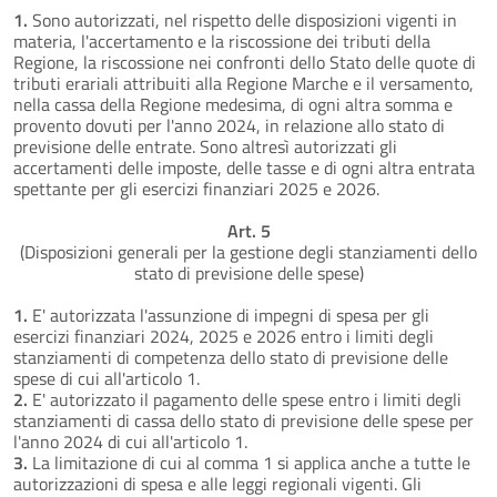
1.
Sono autorizzati, nel rispetto delle disposizioni vigenti in
materia, l'accertamento e la riscossione dei tributi della
Regione, la riscossione nei confronti dello Stato delle quote di
tributi erariali attribuiti alla Regione Marche e il versamento,
nella cassa della Regione medesima, di ogni altra somma e
provento dovuti per l'anno 2024, in relazione allo stato di
previsione delle entrate. Sono altresì autorizzati gli
accertamenti delle imposte, delle tasse e di ogni altra entrata
spettante per gli esercizi finanziari 2025 e 2026.
Art. 5
(Disposizioni generali per la gestione degli stanziamenti dello
stato di previsione delle spese)
1.
E' autorizzata l'assunzione di impegni di spesa per gli
esercizi finanziari 2024, 2025 e 2026 entro i limiti degli
stanziamenti di competenza dello stato di previsione delle
spese di cui all'articolo 1.
2.
E' autorizzato il pagamento delle spese entro i limiti degli
stanziamenti di cassa dello stato di previsione delle spese per
l'anno 2024 di cui all'articolo 1.
3.
La limitazione di cui al comma 1 si applica anche a tutte le
autorizzazioni di spesa e alle leggi regionali vigenti. Gli