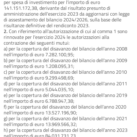
per spesa di investimento per l'importo di euro
141.151.172,38, derivante dal risultato presunto di
amministrazione dell'esercizio 2023 da aggiornarsi con legge
di assestamento del bilancio 2024/2026, sulla base delle
risultanze definitive del rendiconto 2023.
2.
Con riferimento all'autorizzazione di cui al comma 1 sono
rinnovate per l'esercizio 2024 le autorizzazioni alla
contrazione dei seguenti mutui:
a) per la copertura del disavanzo del bilancio dell'anno 2008
nell'importo di euro 7.282.100,95;
b) per la copertura del disavanzo del bilancio dell'anno 2009
nell'importo di euro 1.208.095,31;
c) per la copertura del disavanzo del bilancio dell'anno 2010
nell'importo di euro 9.299.498,69;
d) per la copertura del disavanzo del bilancio dell'anno 2011
nell'importo di euro 5.044.035,10;
e) per la copertura del disavanzo del bilancio dell'anno 2019
nell'importo di euro 6.788.947,38;
f) per la copertura del disavanzo del bilancio dell'anno 2020
nell'importo di euro 13.527.196,90;
g) per la copertura del disavanzo del bilancio dell'anno 2021
nell'importo di euro 13.969.566,32;
h) per la copertura del disavanzo del bilancio dell'anno 2023
nell'importo di euro 84.031.731,73.