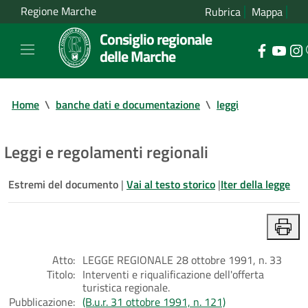
Regione Marche
Rubrica
Mappa
Consiglio regionale
delle Marche
Home
\
banche dati e documentazione
\
leggi
Leggi e regolamenti regionali
Estremi del documento
|
Vai al testo storico
|
Iter della legge
Atto:
LEGGE REGIONALE 28 ottobre 1991, n. 33
Titolo:
Interventi e riqualificazione dell'offerta
turistica regionale.
Pubblicazione:
(B.u.r. 31 ottobre 1991, n. 121)