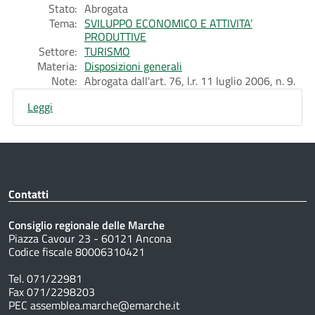
Stato:
Abrogata
Tema:
SVILUPPO ECONOMICO E ATTIVITA’
PRODUTTIVE
Settore:
TURISMO
Materia:
Disposizioni generali
Note:
Abrogata dall'art. 76, l.r. 11 luglio 2006, n. 9.
Leggi
Contatti
Consiglio regionale delle Marche
Piazza Cavour 23 - 60121 Ancona
Codice fiscale 80006310421
Tel. 071/22981
Fax 071/2298203
PEC assemblea.marche@emarche.it