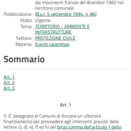
dai movimenti franosi del dicembre 1982 nel
territorio comunale.
Pubblicazione:
(B.u.r. 5 settembre 1994, n. 86)
Stato:
Vigente
Tema:
TERRITORIO - AMBIENTE E
INFRASTRUTTURE
Settore:
PROTEZIONE CIVILE
Materia:
Eventi calamitosi
Sommario
Art. 1
Art. 2
Art. 3
Art. 1
1.
E' assegnato al Comune di Ancona un ulteriore
finanziamento per provvedere agli interventi previsti dalle
lettere c), d), e), f) ed h) del
terzo comma dell'articolo 1 della