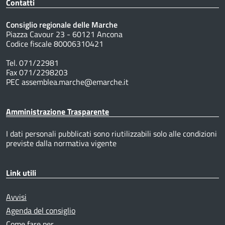
Contatti
Consiglio regionale delle Marche
Piazza Cavour 23 - 60121 Ancona
Codice fiscale 80006310421
Tel. 071/22981
Fax 071/2298203
PEC assemblea.marche@emarche.it
Amministrazione Trasparente
I dati personali pubblicati sono riutilizzabili solo alle condizioni
previste dalla normativa vigente
Link utili
Avvisi
Agenda del consiglio
Come fare per