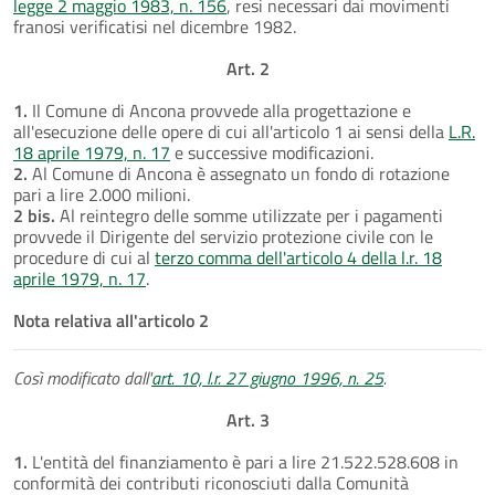
legge 2 maggio 1983, n. 156
, resi necessari dai movimenti
franosi verificatisi nel dicembre 1982.
Art. 2
1.
Il Comune di Ancona provvede alla progettazione e
all'esecuzione delle opere di cui all'articolo 1 ai sensi della
L.R.
18 aprile 1979, n. 17
e successive modificazioni.
2.
Al Comune di Ancona è assegnato un fondo di rotazione
pari a lire 2.000 milioni.
2 bis.
Al reintegro delle somme utilizzate per i pagamenti
provvede il Dirigente del servizio protezione civile con le
procedure di cui al
terzo comma dell'articolo 4 della l.r. 18
aprile 1979, n. 17
.
Nota relativa all'articolo 2
Così modificato dall'
art. 10, l.r. 27 giugno 1996, n. 25
.
Art. 3
1.
L'entità del finanziamento è pari a lire 21.522.528.608 in
conformità dei contributi riconosciuti dalla Comunità