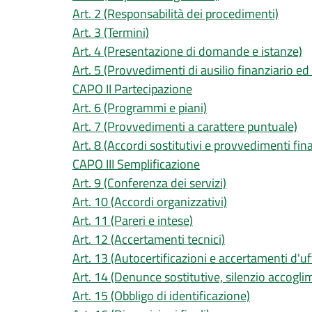
Art. 2 (Responsabilità dei procedimenti)
Art. 3 (Termini)
Art. 4 (Presentazione di domande e istanze)
Art. 5 (Provvedimenti di ausilio finanziario e
CAPO II Partecipazione
Art. 6 (Programmi e piani)
Art. 7 (Provvedimenti a carattere puntuale)
Art. 8 (Accordi sostitutivi e provvedimenti fina
CAPO III Semplificazione
Art. 9 (Conferenza dei servizi)
Art. 10 (Accordi organizzativi)
Art. 11 (Pareri e intese)
Art. 12 (Accertamenti tecnici)
Art. 13 (Autocertificazioni e accertamenti d'uf
Art. 14 (Denunce sostitutive, silenzio accogli
Art. 15 (Obbligo di identificazione)