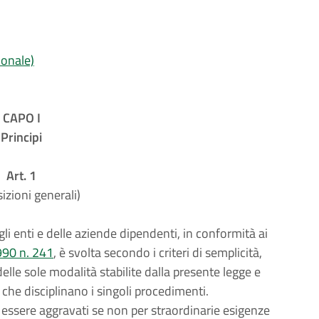
ionale)
CAPO I
Principi
Art. 1
izioni generali)
li enti e delle aziende dipendenti, in conformità ai
990 n. 241
, è svolta secondo i criteri di semplicità,
lle sole modalità stabilite dalla presente legge e
 che disciplinano i singoli procedimenti.
essere aggravati se non per straordinarie esigenze