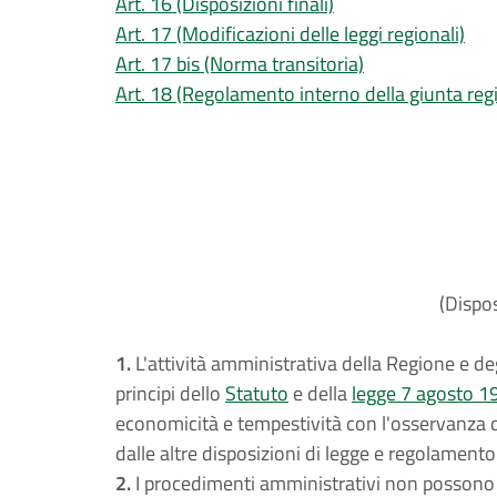
Art. 16 (Disposizioni finali)
Art. 17 (Modificazioni delle leggi regionali)
Art. 17 bis (Norma transitoria)
Art. 18 (Regolamento interno della giunta reg
(Dispos
1.
L'attività amministrativa della Regione e deg
principi dello
Statuto
e della
legge 7 agosto 1
economicità e tempestività con l'osservanza de
dalle altre disposizioni di legge e regolamento
2.
I procedimenti amministrativi non possono 