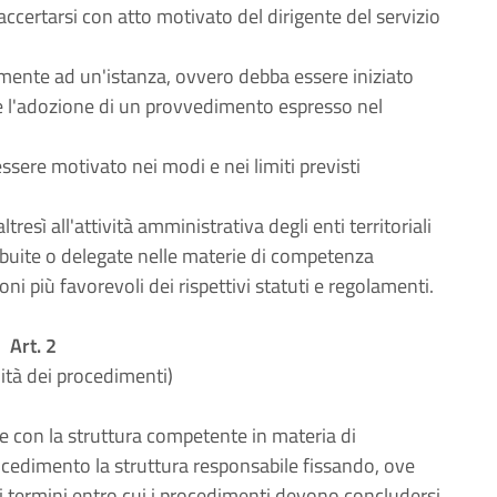
accertarsi con atto motivato del dirigente del servizio
ente ad un'istanza, ovvero debba essere iniziato
e l'adozione di un provvedimento espresso nel
ere motivato nei modi e nei limiti previsti
resì all'attività amministrativa degli enti territoriali
tribuite o delegate nelle materie di competenza
oni più favorevoli dei rispettivi statuti e regolamenti.
Art. 2
ità dei procedimenti)
ne con la struttura competente in materia di
ocedimento la struttura responsabile fissando, ove
i termini entro cui i procedimenti devono concludersi.