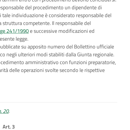
 responsabile del procedimento un dipendente di
di tale individuazione è considerato responsabile del
a struttura competente. Il responsabile del
gge 241/1990
e successive modificazioni ed
presente legge.
bblicate su apposito numero del Bollettino ufficiale
 negli ulteriori modi stabiliti dalla Giunta regionale.
rocedimento amministrativo con funzioni preparatorie,
rità delle operazioni svolte secondo le rispettive
n. 20
.
Art. 3