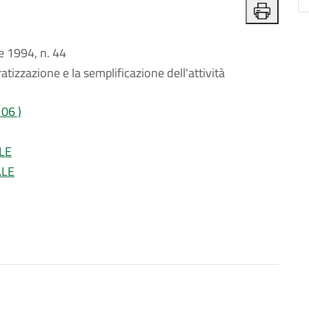
 1994, n. 44
izzazione e la semplificazione dell'attività
106 )
LE
ALE