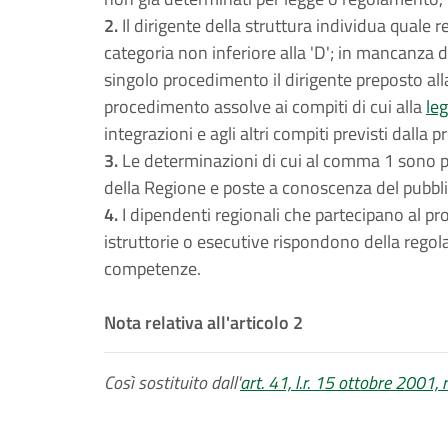
2.
Il dirigente della struttura individua quale
categoria non inferiore alla 'D'; in mancanza 
singolo procedimento il dirigente preposto all
procedimento assolve ai compiti di cui alla
le
integrazioni e agli altri compiti previsti dalla 
3.
Le determinazioni di cui al comma 1 sono pu
della Regione e poste a conoscenza del pubblico
4.
I dipendenti regionali che partecipano al p
istruttorie o esecutive rispondono della regola
competenze.
Nota relativa all'articolo 2
Così sostituito dall'
art. 41, l.r. 15 ottobre 2001, 