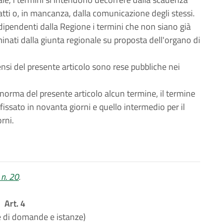
atti o, in mancanza, dalla comunicazione degli stessi.
 dipendenti dalla Regione i termini che non siano già
minati dalla giunta regionale su proposta dell'organo di
nsi del presente articolo sono rese pubbliche nei
norma del presente articolo alcun termine, il termine
fissato in novanta giorni e quello intermedio per il
rni.
 n. 20
.
Art. 4
 di domande e istanze)