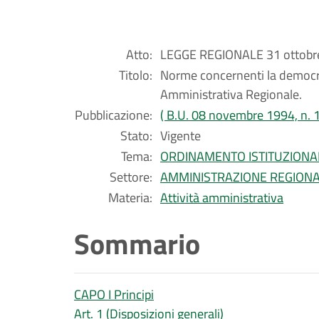
Atto:
LEGGE REGIONALE 31 ottobre
Titolo:
Norme concernenti la democrat
Amministrativa Regionale.
Pubblicazione:
( B.U. 08 novembre 1994, n. 
Stato:
Vigente
Tema:
ORDINAMENTO ISTITUZIONA
Settore:
AMMINISTRAZIONE REGION
Materia:
Attività amministrativa
Sommario
CAPO I Principi
Art. 1 (Disposizioni generali)