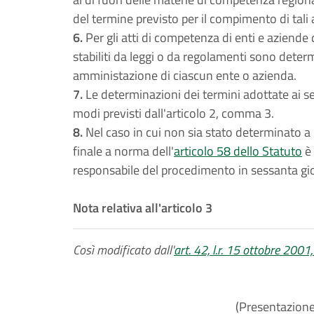
del termine previsto per il compimento di tali 
6.
Per gli atti di competenza di enti e aziende
stabiliti da leggi o da regolamenti sono deter
amministazione di ciascun ente o azienda.
7.
Le determinazioni dei termini adottate ai se
modi previsti dall'articolo 2, comma 3.
8.
Nel caso in cui non sia stato determinato a 
finale a norma dell'
articolo 58 dello Statuto
è 
responsabile del procedimento in sessanta gio
Nota relativa all'articolo 3
Così modificato dall'
art. 42, l.r. 15 ottobre 2001,
(Presentazione