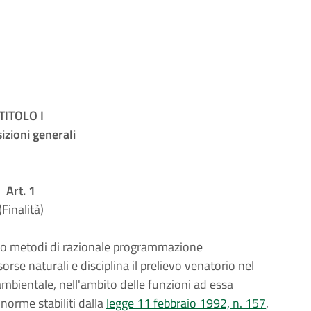
TITOLO I
izioni generali
Art. 1
(Finalità)
ndo metodi di razionale programmazione
isorse naturali e disciplina il prelievo venatorio nel
o ambientale, nell'ambito delle funzioni ad essa
 norme stabiliti dalla
legge 11 febbraio 1992, n. 157
,