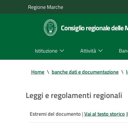
Regione Marche
Consiglio regionale delle
Istituzione
Attività
Ban
Home
\
banche dati e documentazione
\
Leggi e regolamenti regionali
Estremi del documento
|
Vai al testo storico
|