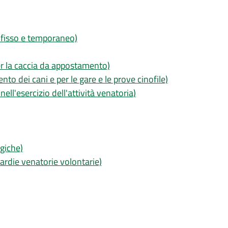
 fisso e temporaneo)
er la caccia da appostamento)
to dei cani e per le gare e le prove cinofile)
nell'esercizio dell'attività venatoria)
ogiche)
uardie venatorie volontarie)