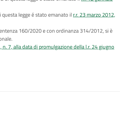
 di questa legge é stato emanato il
r.r. 23 marzo 2012,
 sentenza 160/2020 e con ordinanza 314/2012, si è
onale.
, n. 7, alla data di promulgazione della l.r. 24 giugno