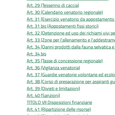
Art. 29 (Tesserino di caccia)
Art. 30 (Calendario venatorio regionale)
Art. 31 (Esercizio venatorio da appostamento
Art. 31 bis (Appostamenti fissi storici)
Art. 32 (Detenzione ed uso dei richiami vivi p
Art. 33 (Zone per l'allenamento e l'addestramen
Art. 34 (Danni prodotti dalla fauna selvatica e 
Art. 34 bis
Art. 35 (Tasse di concessione regionale)
Art. 36 (Vigilanza venatoria)
Art. 37 (Guardie venatorie volontarie ed ecol
Art. 38 (Corso di preparazione per aspiranti g
Art. 39 (Divieti e limitazioni)
Art. 40 (Sanzioni)
TITOLO VII Disposizioni finanziarie
Art. 41 (Ripartizione delle risorse)