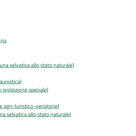
una
auna selvatica allo stato naturale)
aunistica)
i protezione speciale)
e agri-turistico-venatorie)
una selvatica allo stato naturale)