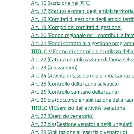
Art. 16 (Iscrizione nell'ATC)
Art. 17 (Statuto e organi degli ambiti territorial
Art. 18 (Comitati di gestione degli ambiti territo
Art. 19 (Compiti dei comitati di gestione)
Art. 20 (Fondo regionale per i contributi a favo
Art. 21 (Fondi sottratti alla gestione program
TITOLO V Forme di controllo e di utilizzo della
Art. 22 (Cattura ed utilizzazione di fauna selv
Art. 23 (Allevamenti)
Art. 24 (Attività di tassidermia e imbalsamazi
Art. 25 (Controllo della fauna selvatica)
Art. 26 (Controllo sanitario della fauna)
Art. 26 bis (Soccorso e riabilitazione della fau
TITOLO VI Esercizio dell'attivitÃ venatoria
Art. 27 (Esercizio venatorio)
Art. 27 bis (Gestione venatoria degli ungulati)
Art. 28 (Abilitazione all'esercizio venatorio)