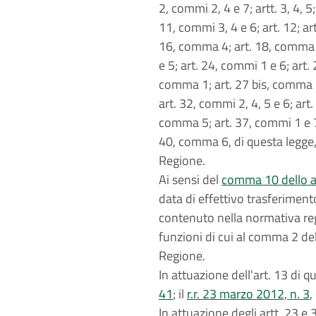
2, commi 2, 4 e 7; artt. 3, 4, 5
11, commi 3, 4 e 6; art. 12; art
16, comma 4; art. 18, comma 6;
e 5; art. 24, commi 1 e 6; art. 
comma 1; art. 27 bis, comma 6;
art. 32, commi 2, 4, 5 e 6; art.
comma 5; art. 37, commi 1 e 7;
40, comma 6, di questa legge, 
Regione.
Ai sensi del
comma 10 dello art
data di effettivo trasferiment
contenuto nella normativa reg
funzioni di cui al comma 2 del
Regione.
In attuazione dell'art. 13 di 
41
; il
r.r. 23 marzo 2012, n. 3
,
In attuazione degli artt. 23 e