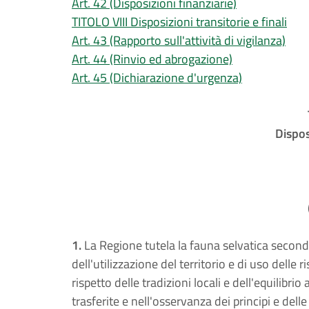
Art. 42 (Disposizioni finanziarie)
TITOLO VIII Disposizioni transitorie e finali
Art. 43 (Rapporto sull'attività di vigilanza)
Art. 44 (Rinvio ed abrogazione)
Art. 45 (Dichiarazione d'urgenza)
Dispos
1.
La Regione tutela la fauna selvatica seco
dell'utilizzazione del territorio e di uso delle r
rispetto delle tradizioni locali e dell'equilibri
trasferite e nell'osservanza dei principi e delle