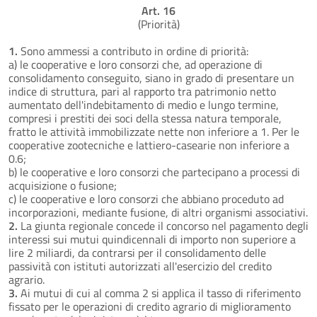
Art. 16
(Priorità)
1.
Sono ammessi a contributo in ordine di priorità:
a) le cooperative e loro consorzi che, ad operazione di
consolidamento conseguito, siano in grado di presentare un
indice di struttura, pari al rapporto tra patrimonio netto
aumentato dell'indebitamento di medio e lungo termine,
compresi i prestiti dei soci della stessa natura temporale,
fratto le attività immobilizzate nette non inferiore a 1. Per le
cooperative zootecniche e lattiero-casearie non inferiore a
0.6;
b) le cooperative e loro consorzi che partecipano a processi di
acquisizione o fusione;
c) le cooperative e loro consorzi che abbiano proceduto ad
incorporazioni, mediante fusione, di altri organismi associativi.
2.
La giunta regionale concede il concorso nel pagamento degli
interessi sui mutui quindicennali di importo non superiore a
lire 2 miliardi, da contrarsi per il consolidamento delle
passività con istituti autorizzati all'esercizio del credito
agrario.
3.
Ai mutui di cui al comma 2 si applica il tasso di riferimento
fissato per le operazioni di credito agrario di miglioramento