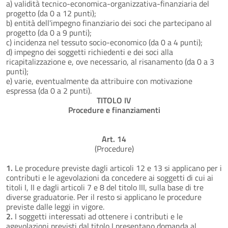
a) validità tecnico-economica-organizzativa-finanziaria del
progetto (da 0 a 12 punti);
b) entità dell'impegno finanziario dei soci che partecipano al
progetto (da 0 a 9 punti);
c) incidenza nel tessuto socio-economico (da 0 a 4 punti);
d) impegno dei soggetti richiedenti e dei soci alla
ricapitalizzazione e, ove necessario, al risanamento (da 0 a 3
punti);
e) varie, eventualmente da attribuire con motivazione
espressa (da 0 a 2 punti).
TITOLO IV
Procedure e finanziamenti
Art. 14
(Procedure)
1.
Le procedure previste dagli articoli 12 e 13 si applicano per i
contributi e le agevolazioni da concedere ai soggetti di cui ai
titoli I, II e dagli articoli 7 e 8 del titolo III, sulla base di tre
diverse graduatorie. Per il resto si applicano le procedure
previste dalle leggi in vigore.
2.
I soggetti interessati ad ottenere i contributi e le
agevolazioni previsti dal titolo I presentano domanda al