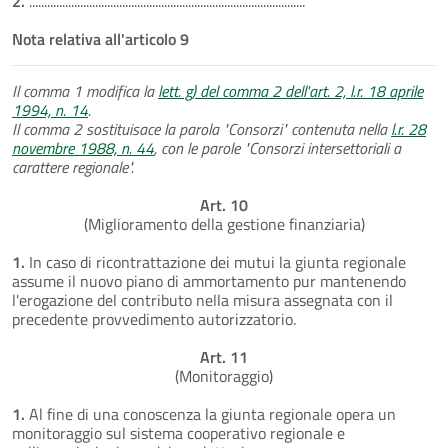
2.
............................................................................................
Nota relativa all'articolo 9
Il comma 1 modifica la
lett. g) del comma 2 dell'art. 2, l.r. 18 aprile
1994, n. 14
.
Il comma 2 sostituisace la parola "Consorzi" contenuta nella
l.r. 28
novembre 1988, n. 44
, con le parole "Consorzi intersettoriali a
carattere regionale".
Art. 10
(Miglioramento della gestione finanziaria)
1.
In caso di ricontrattazione dei mutui la giunta regionale
assume il nuovo piano di ammortamento pur mantenendo
l'erogazione del contributo nella misura assegnata con il
precedente provvedimento autorizzatorio.
Art. 11
(Monitoraggio)
1.
Al fine di una conoscenza la giunta regionale opera un
monitoraggio sul sistema cooperativo regionale e