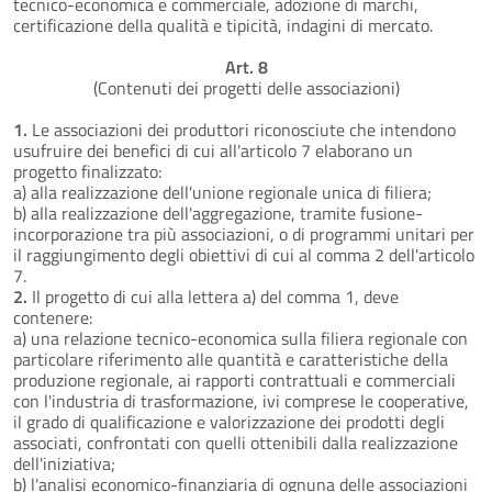
tecnico-economica e commerciale, adozione di marchi,
certificazione della qualità e tipicità, indagini di mercato.
Art. 8
(Contenuti dei progetti delle associazioni)
1.
Le associazioni dei produttori riconosciute che intendono
usufruire dei benefici di cui all'articolo 7 elaborano un
progetto finalizzato:
a) alla realizzazione dell'unione regionale unica di filiera;
b) alla realizzazione dell'aggregazione, tramite fusione-
incorporazione tra più associazioni, o di programmi unitari per
il raggiungimento degli obiettivi di cui al comma 2 dell'articolo
7.
2.
Il progetto di cui alla lettera a) del comma 1, deve
contenere:
a) una relazione tecnico-economica sulla filiera regionale con
particolare riferimento alle quantità e caratteristiche della
produzione regionale, ai rapporti contrattuali e commerciali
con l'industria di trasformazione, ivi comprese le cooperative,
il grado di qualificazione e valorizzazione dei prodotti degli
associati, confrontati con quelli ottenibili dalla realizzazione
dell'iniziativa;
b) l'analisi economico-finanziaria di ognuna delle associazioni