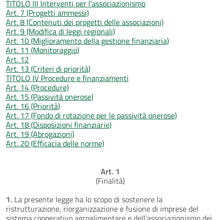
TITOLO III Interventi per l'associazionismo
Art. 7 (Progetti ammessi)
Art. 8 (Contenuti dei progetti delle associazioni)
Art. 9 (Modifica di leggi regionali)
Art. 10 (Miglioramento della gestione finanziaria)
Art. 11 (Monitoraggio)
Art. 12
Art. 13 (Criteri di priorità)
TITOLO IV Procedure e finanziamenti
Art. 14 (Procedure)
Art. 15 (Passività onerose)
Art. 16 (Priorità)
Art. 17 (Fondo di rotazione per le passività onerose)
Art. 18 (Disposizioni finanziarie)
Art. 19 (Abrogazioni)
Art. 20 (Efficacia delle norme)
Art. 1
(Finalità)
1.
La presente legge ha lo scopo di sostenere la
ristrutturazione, riorganizzazione e fusione di imprese del
sistema cooperativo agroalimentare e dell'associazionismo dei