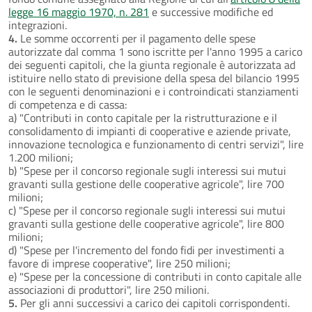
legge 16 maggio 1970, n. 281
e successive modifiche ed
integrazioni.
4.
Le somme occorrenti per il pagamento delle spese
autorizzate dal comma 1 sono iscritte per l'anno 1995 a carico
dei seguenti capitoli, che la giunta regionale è autorizzata ad
istituire nello stato di previsione della spesa del bilancio 1995
con le seguenti denominazioni e i controindicati stanziamenti
di competenza e di cassa:
a) "Contributi in conto capitale per la ristrutturazione e il
consolidamento di impianti di cooperative e aziende private,
innovazione tecnologica e funzionamento di centri servizi", lire
1.200 milioni;
b) "Spese per il concorso regionale sugli interessi sui mutui
gravanti sulla gestione delle cooperative agricole", lire 700
milioni;
c) "Spese per il concorso regionale sugli interessi sui mutui
gravanti sulla gestione delle cooperative agricole", lire 800
milioni;
d) "Spese per l'incremento del fondo fidi per investimenti a
favore di imprese cooperative", lire 250 milioni;
e) "Spese per la concessione di contributi in conto capitale alle
associazioni di produttori", lire 250 milioni.
5.
Per gli anni successivi a carico dei capitoli corrispondenti.