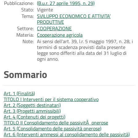
Pubblicazione:
(B.u.r. 27 aprile 1995, n. 29)
Stato:
Vigente
Tema:
SVILUPPO ECONOMICO E ATTIVITA’
PRODUTTIVE
Settore:
COOPERAZIONE
Materia:
Cooperazione agricola
Note:
Ai sensi dell'art. 39, l.r. 5 maggio 1997, n. 28, i
termini di scadenza previsti dalla presente
legge sono differiti alla data del 31 luglio di
ogni anno.
Sommario
Art. 1 (Finalità)
TITOLO I Interventi per il sistema cooperativo
Art. 2 (Soggetti destinatari)
Art. 3 (Progetti ammissibili)
Art. 4 (Contenuti dei progetti)
TITOLO II Consolidamento delle passivitÃ onerose
Art. 5 (Consolidamento delle passività onerose)
Art. 6 (Interventi ammessi al consolidamento delle passività)