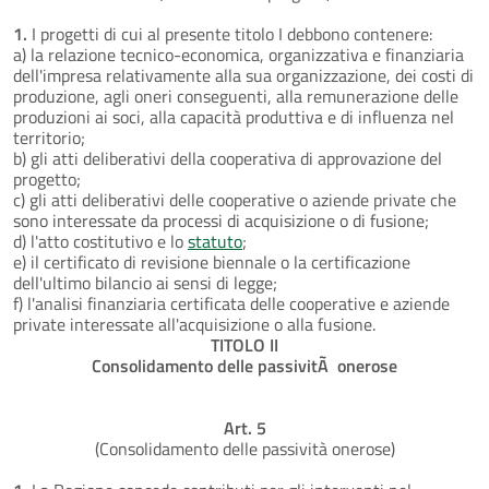
1.
I progetti di cui al presente titolo I debbono contenere:
a) la relazione tecnico-economica, organizzativa e finanziaria
dell'impresa relativamente alla sua organizzazione, dei costi di
produzione, agli oneri conseguenti, alla remunerazione delle
produzioni ai soci, alla capacità produttiva e di influenza nel
territorio;
b) gli atti deliberativi della cooperativa di approvazione del
progetto;
c) gli atti deliberativi delle cooperative o aziende private che
sono interessate da processi di acquisizione o di fusione;
d) l'atto costitutivo e lo
statuto
;
e) il certificato di revisione biennale o la certificazione
dell'ultimo bilancio ai sensi di legge;
f) l'analisi finanziaria certificata delle cooperative e aziende
private interessate all'acquisizione o alla fusione.
TITOLO II
Consolidamento delle passivitÃ onerose
Art. 5
(Consolidamento delle passività onerose)