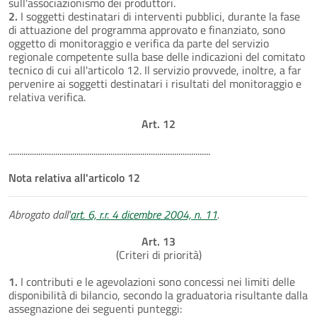
sull'associazionismo dei produttori.
2.
I soggetti destinatari di interventi pubblici, durante la fase
di attuazione del programma approvato e finanziato, sono
oggetto di monitoraggio e verifica da parte del servizio
regionale competente sulla base delle indicazioni del comitato
tecnico di cui all'articolo 12. Il servizio provvede, inoltre, a far
pervenire ai soggetti destinatari i risultati del monitoraggio e
relativa verifica.
Art. 12
...............................................................................................
Nota relativa all'articolo 12
Abrogato dall'
art. 6, r.r. 4 dicembre 2004, n. 11
.
Art. 13
(Criteri di priorità)
1.
I contributi e le agevolazioni sono concessi nei limiti delle
disponibilità di bilancio, secondo la graduatoria risultante dalla
assegnazione dei seguenti punteggi: