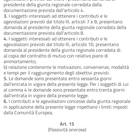
presidente della giunta regionale corredata dalla
documentazione prevista dall'articolo 4.
3.
I soggetti interessati ad ottenere i contributi e le
agevolazioni previsti dal titolo III, articoli 7 e 8, presentano
domanda al presidente della giunta regionale corredata della
documentazione prevista dall'articolo 8.
4.
I soggetti interessati ad ottenere i contributi e le
agevolazioni previsti dal titolo III, articolo 10, presentano
domanda al presidente della giunta regionale corredata di:
a) copia del contratto di mutuo con relativo piano di
ammortamento;
b) relazione contenente le motivazioni, convenienze, modalità
e tempi per il raggiungimento degli obiettivi previsti.
5.
Le domande sono presentate entro sessanta giorni
dall'entrata in vigore della presente legge. Per i soggetti di cui
al comma 4 le domande sono presentate entro trenta giorni
dall'entrata in vigore della presente legge.
6.
I contributi e le agevolazioni concesse dalla giunta regionale
in applicazione della presente legge rispettano i limiti imposti
dalla Comunità Europea.
Art. 15
(Passività onerose)