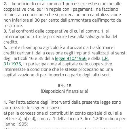
2.
Il beneficio di cui al comma 1 può essere esteso anche alle
cooperative che, pur in regola con i pagamenti, ne facciano
richiesta a condizione che si proceda ad una capitalizzazione
non inferiore al 30 per cento dell'ammontare dell'importo da
restituire.
3.
Nei confronti delle cooperative di cui al comma 1, si
interrompono tutte le procedure tese alla salvaguardia del
credito.
4.
L'ente di sviluppo agricolo è autorizzato a trasformare i
crediti derivanti dalla cessione degli impianti realizzati ai sensi
degli articoli 16 e 35 della
legge 910/1966
e della
L.R.
31/1975
, in partecipazione al capitale delle cooperative
interessate a condizione che le stesse procedano ad una
capitalizzazione di pari importo da parte degli altri soci.
Art. 18
(Disposizioni finanziarie)
1.
Per l'attuazione degli interventi della presente legge sono
autorizzate le seguenti spese:
a) per la concessione di contributi in conto capitale di cui alle
lettere a), b) e d), comma 1 dell'articolo 3, lire 1.200 milioni per
l'anno 1995;