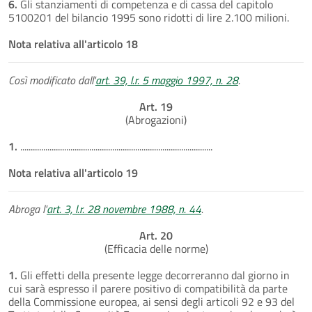
6.
Gli stanziamenti di competenza e di cassa del capitolo
5100201 del bilancio 1995 sono ridotti di lire 2.100 milioni.
Nota relativa all'articolo 18
Così modificato dall'
art. 39, l.r. 5 maggio 1997, n. 28
.
Art. 19
(Abrogazioni)
1.
............................................................................................
Nota relativa all'articolo 19
Abroga l'
art. 3, l.r. 28 novembre 1988, n. 44
.
Art. 20
(Efficacia delle norme)
1.
Gli effetti della presente legge decorreranno dal giorno in
cui sarà espresso il parere positivo di compatibilità da parte
della Commissione europea, ai sensi degli articoli 92 e 93 del