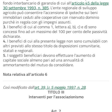
fondo interbancario di garanzia di cui all'
articolo 45 della legge
30 settembre 1993, n. 385
. L'ente regionale di sviluppo
agricolo può consentire l'accensione di ipoteche sui beni
immobiliari ceduti alle cooperative con riservato dominio
purchè in regola con gli impegni assunti.
3.
I benefici di cui al comma 1, lettera a), b), c) e d) sono
concessi fino ad un massimo del 100 per cento delle passività
dichiarate.
4.
I benefici di cui alla presente legge non sono cumulabili con
altri previsti allo stesso titolo da disposizioni comunitarie,
statali e regionali.
5.
I soggetti beneficiari devono effettuare l'aumento di
capitale sociale almeno pari ad una annualità di
ammortamento del mutuo da consolidare.
Nota relativa all'articolo 6
Così modificato dall'
art. 39, l.r. 5 maggio 1997, n. 28
.
TITOLO III
Interventi per l'associazionismo
Art. 7