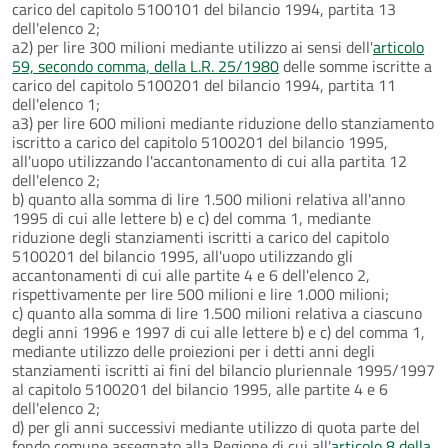
carico del capitolo 5100101 del bilancio 1994, partita 13
dell'elenco 2;
a2) per lire 300 milioni mediante utilizzo ai sensi dell'
articolo
59, secondo comma, della L.R. 25/1980
delle somme iscritte a
carico del capitolo 5100201 del bilancio 1994, partita 11
dell'elenco 1;
a3) per lire 600 milioni mediante riduzione dello stanziamento
iscritto a carico del capitolo 5100201 del bilancio 1995,
all'uopo utilizzando l'accantonamento di cui alla partita 12
dell'elenco 2;
b) quanto alla somma di lire 1.500 milioni relativa all'anno
1995 di cui alle lettere b) e c) del comma 1, mediante
riduzione degli stanziamenti iscritti a carico del capitolo
5100201 del bilancio 1995, all'uopo utilizzando gli
accantonamenti di cui alle partite 4 e 6 dell'elenco 2,
rispettivamente per lire 500 milioni e lire 1.000 milioni;
c) quanto alla somma di lire 1.500 milioni relativa a ciascuno
degli anni 1996 e 1997 di cui alle lettere b) e c) del comma 1,
mediante utilizzo delle proiezioni per i detti anni degli
stanziamenti iscritti ai fini del bilancio pluriennale 1995/1997
al capitolo 5100201 del bilancio 1995, alle partite 4 e 6
dell'elenco 2;
d) per gli anni successivi mediante utilizzo di quota parte del
fondo comune assegnato alla Regione di cui all'
articolo 8 della