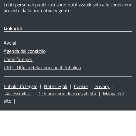
I dati personali pubblicati sono riutilizzabili solo alle condizioni
previste dalla normativa vigente
Link utili
Avvisi
Agenda del consiglio
Come fare per
URP - Ufficio Relazioni con il Pubblico
Pubblicità legale
|
Note Legali
|
Cookie
|
Privacy
|
Accessibilità
|
Dichiarazione di accessibilità
|
Mappa del
sito
|