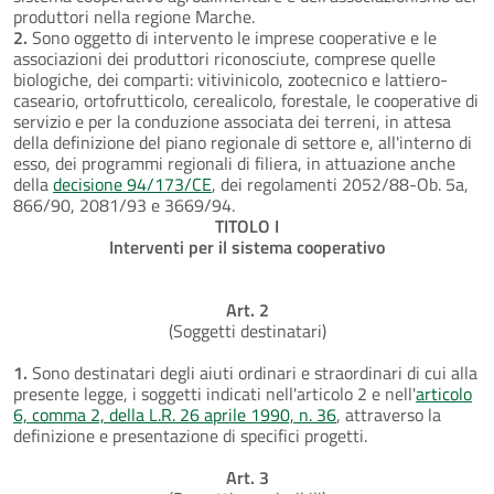
produttori nella regione Marche.
2.
Sono oggetto di intervento le imprese cooperative e le
associazioni dei produttori riconosciute, comprese quelle
biologiche, dei comparti: vitivinicolo, zootecnico e lattiero-
caseario, ortofrutticolo, cerealicolo, forestale, le cooperative di
servizio e per la conduzione associata dei terreni, in attesa
della definizione del piano regionale di settore e, all'interno di
esso, dei programmi regionali di filiera, in attuazione anche
della
decisione 94/173/CE
, dei regolamenti 2052/88-Ob. 5a,
866/90, 2081/93 e 3669/94.
TITOLO I
Interventi per il sistema cooperativo
Art. 2
(Soggetti destinatari)
1.
Sono destinatari degli aiuti ordinari e straordinari di cui alla
presente legge, i soggetti indicati nell'articolo 2 e nell'
articolo
6, comma 2, della L.R. 26 aprile 1990, n. 36
, attraverso la
definizione e presentazione di specifici progetti.
Art. 3