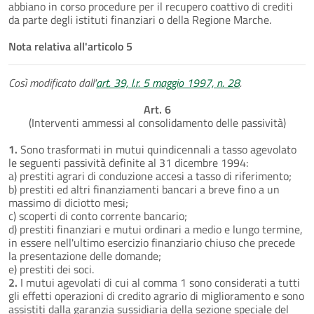
abbiano in corso procedure per il recupero coattivo di crediti
da parte degli istituti finanziari o della Regione Marche.
Nota relativa all'articolo 5
Così modificato dall'
art. 39, l.r. 5 maggio 1997, n. 28
.
Art. 6
(Interventi ammessi al consolidamento delle passività)
1.
Sono trasformati in mutui quindicennali a tasso agevolato
le seguenti passività definite al 31 dicembre 1994:
a) prestiti agrari di conduzione accesi a tasso di riferimento;
b) prestiti ed altri finanziamenti bancari a breve fino a un
massimo di diciotto mesi;
c) scoperti di conto corrente bancario;
d) prestiti finanziari e mutui ordinari a medio e lungo termine,
in essere nell'ultimo esercizio finanziario chiuso che precede
la presentazione delle domande;
e) prestiti dei soci.
2.
I mutui agevolati di cui al comma 1 sono considerati a tutti
gli effetti operazioni di credito agrario di miglioramento e sono
assistiti dalla garanzia sussidiaria della sezione speciale del