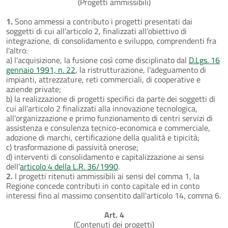
(Progetti ammissibili)
1.
Sono ammessi a contributo i progetti presentati dai
soggetti di cui all'articolo 2, finalizzati all'obiettivo di
integrazione, di consolidamento e sviluppo, comprendenti fra
l'altro:
a) l'acquisizione, la fusione così come disciplinato dal
D.Lgs. 16
gennaio 1991, n. 22
, la ristrutturazione, l'adeguamento di
impianti, attrezzature, reti commerciali, di cooperative e
aziende private;
b) la realizzazione di progetti specifici da parte dei soggetti di
cui all'articolo 2 finalizzati alla innovazione tecnologica,
all'organizzazione e primo funzionamento di centri servizi di
assistenza e consulenza tecnico-economica e commerciale,
adozione di marchi, certificazione della qualità e tipicità;
c) trasformazione di passività onerose;
d) interventi di consolidamento e capitalizzazione ai sensi
dell'
articolo 4 della L.R. 36/1990
.
2.
I progetti ritenuti ammissibili ai sensi del comma 1, la
Regione concede contributi in conto capitale ed in conto
interessi fino al massimo consentito dall'articolo 14, comma 6.
Art. 4
(Contenuti dei progetti)