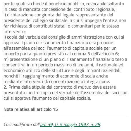
per le quali si chiede il beneficio pubblico, revocabile soltanto
in caso di mancata concessione del contributo regionale;
i) dichiarazione congiunta del legale rappresentante del
presidente del collegio sindacale in cui si impegna l'ente a non
far richiesta di contributi statali o comunitari per lo stesso
intervento;
l) copia del verbale del consiglio di amministrazione con cui si
approva il piano di risanamento finanziario e si propone
all'assemblea dei soci l'aumento di capitale sociale per un
importo pari a quanto previsto dal comma 5 dell'articolo 6;
m) presentazione di un piano di risanamento finanziario teso a
consentire, in un periodo massimo di tre anni, il razionale ed
economico utilizzo delle strutture e degli impianti aziendali,
nonchè il raggiungimento di economie di scala anche
mediante interventi di concentrazione o integrazione.
2.
Prima della stipula del contratto di mutuo deve essere
presentata inoltre copia del verbale dell'assemblea dei soci con
cui si approva l'aumento del capitale sociale.
Nota relativa all'articolo 15
Così modificato dall'
art. 39, l.r. 5 maggio 1997, n. 28
.