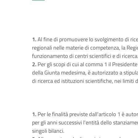
1.
Al fine di promuovere lo svolgimento di ricer
regionali nelle materie di competenza, la Regio
funzionamento di centri scientifici e di ricerca
2.
Per gli scopi di cui al comma 1 il President
della Giunta medesima, è autorizzato a stipula
di ricerca ed istituzioni scientifiche, nei limiti
1.
Per le finalità previste dall'articolo 1 è auto
per gli anni successivi l'entità dello stanzia
singoli bilanci.