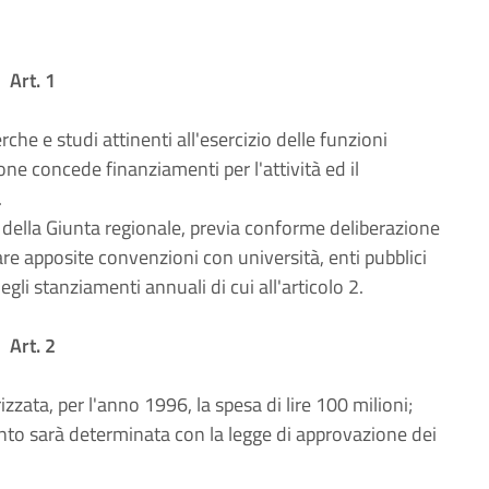
Art. 1
che e studi attinenti all'esercizio delle funzioni
ne concede finanziamenti per l'attività ed il
.
e della Giunta regionale, previa conforme deliberazione
re apposite convenzioni con università, enti pubblici
 degli stanziamenti annuali di cui all'articolo 2.
Art. 2
rizzata, per l'anno 1996, la spesa di lire 100 milioni;
mento sarà determinata con la legge di approvazione dei