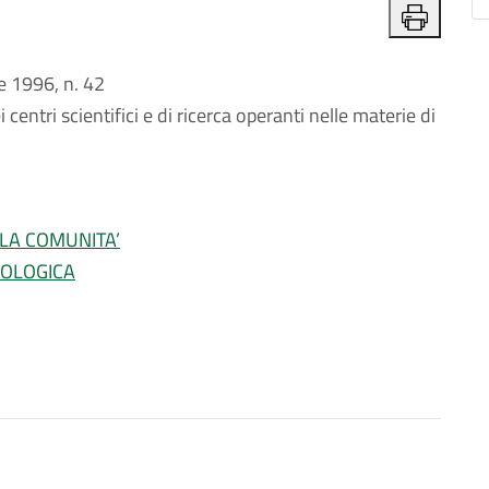
 1996, n. 42
 centri scientifici e di ricerca operanti nelle materie di
LLA COMUNITA’
NOLOGICA