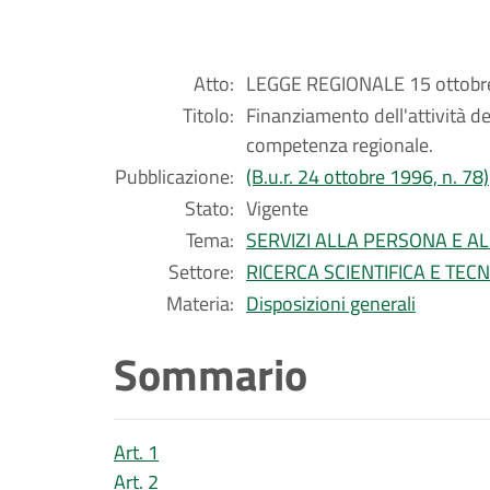
Atto:
LEGGE REGIONALE 15 ottobre
Titolo:
Finanziamento dell'attività dei
competenza regionale.
Pubblicazione:
(B.u.r. 24 ottobre 1996, n. 78)
Stato:
Vigente
Tema:
SERVIZI ALLA PERSONA E A
Settore:
RICERCA SCIENTIFICA E TEC
Materia:
Disposizioni generali
Sommario
Art. 1
Art. 2