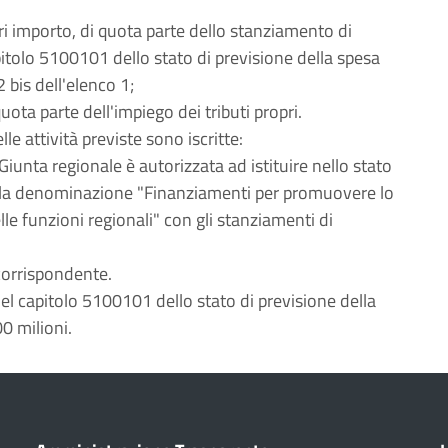
ri importo, di quota parte dello stanziamento di
pitolo 5100101 dello stato di previsione della spesa
2 bis dell'elenco 1;
quota parte dell'impiego dei tributi propri.
e attività previste sono iscritte:
Giunta regionale è autorizzata ad istituire nello stato
n la denominazione "Finanziamenti per promuovere lo
lle funzioni regionali" con gli stanziamenti di
 corrispondente.
el capitolo 5100101 dello stato di previsione della
00 milioni.