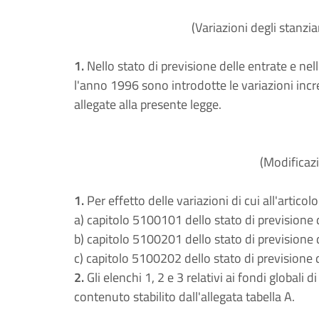
(Variazioni degli stanz
1.
Nello stato di previsione delle entrate e nell
l'anno 1996 sono introdotte le variazioni incre
allegate alla presente legge.
(Modificazi
1.
Per effetto delle variazioni di cui all'artico
a) capitolo 5100101 dello stato di previsione d
b) capitolo 5100201 dello stato di previsione d
c) capitolo 5100202 dello stato di previsione 
2.
Gli elenchi 1, 2 e 3 relativi ai fondi globali
contenuto stabilito dall'allegata tabella A.