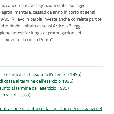
oni, concernente assegnazioni statali su legge
e agroalimentare, cessati da anno in corso at sensi
/95; Rilievo in parola investe anche correlate partite
etto rinvio limitato at sensi Articolo 7 legge
gione potest far luogo at promulgazione et
i coinvolte da rinvio Punto".
vi presunti alla chiusura dell'esercizio 1995)
di cassa al termine dell'esercizio 1995)
esunto al termine dell'esercizio 1995)
tenza e di cassa)
 contrazione di mutui per la copertura dei disavanzi del