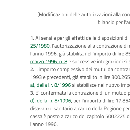
(Modificazioni delle autorizzazioni alla co
bilancio per l
1.
Ai sensi e per gli effetti delle disposizioni di c
25/1980
, l'autorizzazione alla contrazione di
l'anno 1996, già stabilita nell'importo di lire 
marzo 1996, n. 8
e successive integrazioni si 
2.
L'importo complessivo dei mutui da contrarsi
1993 e precedenti, già stabilito in lire 300.26
a), della l.r. 8/1996
si stabilisce nel nuovo imp
3.
E' confermata la contrazione di un mutuo pas
d), della l.r. 8/1996
, per l'importo di lire 17.8
disavanzo sanitario a carico della Regione pe
cassa è posto a carico del capitolo 5002225 del
l'anno 1996.