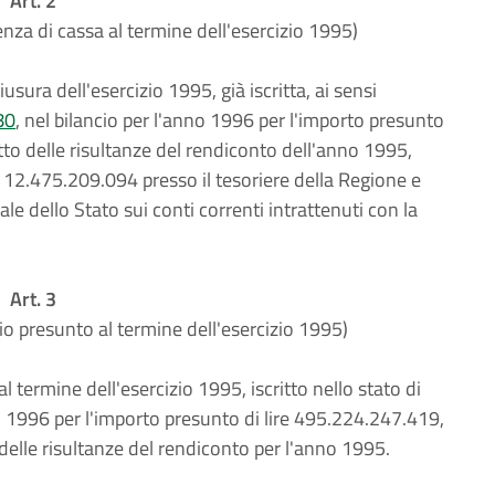
Art. 2
nza di cassa al termine dell'esercizio 1995)
sura dell'esercizio 1995, già iscritta, ai sensi
80
, nel bilancio per l'anno 1996 per l'importo presunto
tto delle risultanze del rendiconto dell'anno 1995,
re 12.475.209.094 presso il tesoriere della Regione e
le dello Stato sui conti correnti intrattenuti con la
Art. 3
io presunto al termine dell'esercizio 1995)
 termine dell'esercizio 1995, iscritto nello stato di
no 1996 per l'importo presunto di lire 495.224.247.419,
 delle risultanze del rendiconto per l'anno 1995.