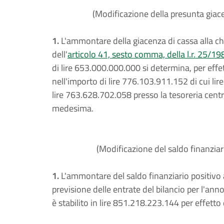
(Modificazione della presunta giace
1.
L'ammontare della giacenza di cassa alla chiu
dell'
articolo 41, sesto comma, della l.r. 25/19
di lire 653.000.000.000 si determina, per effe
nell'importo di lire 776.103.911.152 di cui li
lire 763.628.702.058 presso la tesoreria centra
medesima.
(Modificazione del saldo finanziar
1.
L'ammontare del saldo finanziario positivo al
previsione delle entrate del bilancio per l'an
è stabilito in lire 851.218.223.144 per effetto