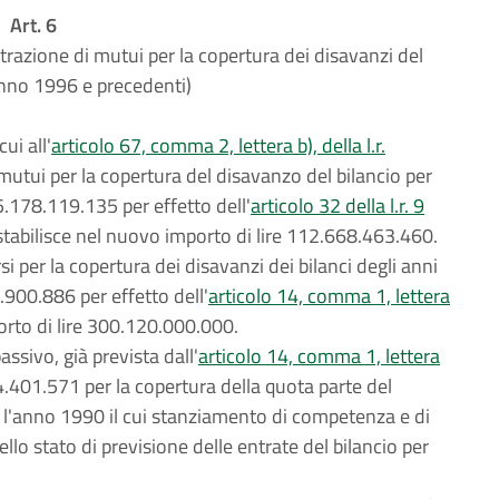
Art. 6
ntrazione di mutui per la copertura dei disavanzi del
'anno 1996 e precedenti)
ui all'
articolo 67, comma 2, lettera b), della l.r.
 mutui per la copertura del disavanzo del bilancio per
85.178.119.135 per effetto dell'
articolo 32 della l.r. 9
stabilisce nel nuovo importo di lire 112.668.463.460.
 per la copertura dei disavanzi dei bilanci degli anni
5.900.886 per effetto dell'
articolo 14, comma 1, lettera
orto di lire 300.120.000.000.
sivo, già prevista dall'
articolo 14, comma 1, lettera
54.401.571 per la copertura della quota parte del
r l'anno 1990 il cui stanziamento di competenza e di
lo stato di previsione delle entrate del bilancio per