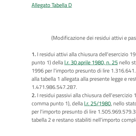
Allegato Tabella D
(Modificazione dei residui attivi e pas
1.
I residui attivi alla chiusura dell'esercizio 19
punto 1) della
l.r. 30 aprile 1980, n. 25
nello st
1996 per l'importo presunto di lire 1.316.641
alla tabella 1 allegata alla presente legge e res
1.471.986.547.287.
2.
I residui passivi alla chiusura dell'esercizio 1
comma punto 1), della
l.r. 25/1980
, nello sta
per l'importo presunto di lire 1.505.969.579.3
tabella 2 e restano stabiliti nell'importo comp