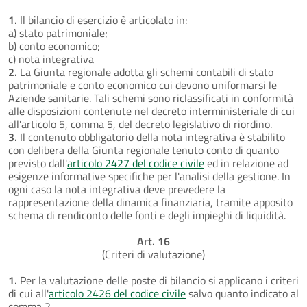
1.
Il bilancio di esercizio è articolato in:
a) stato patrimoniale;
b) conto economico;
c) nota integrativa
2.
La Giunta regionale adotta gli schemi contabili di stato
patrimoniale e conto economico cui devono uniformarsi le
Aziende sanitarie. Tali schemi sono riclassificati in conformità
alle disposizioni contenute nel decreto interministeriale di cui
all'articolo 5, comma 5, del decreto legislativo di riordino.
3.
Il contenuto obbligatorio della nota integrativa è stabilito
con delibera della Giunta regionale tenuto conto di quanto
previsto dall'
articolo 2427 del codice civile
ed in relazione ad
esigenze informative specifiche per l'analisi della gestione. In
ogni caso la nota integrativa deve prevedere la
rappresentazione della dinamica finanziaria, tramite apposito
schema di rendiconto delle fonti e degli impieghi di liquidità.
Art. 16
(Criteri di valutazione)
1.
Per la valutazione delle poste di bilancio si applicano i criteri
di cui all'
articolo 2426 del codice civile
salvo quanto indicato al
comma 2.