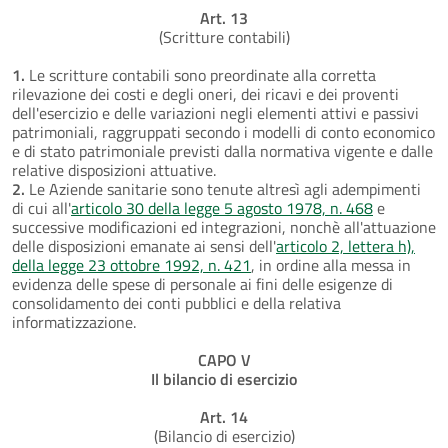
Art. 13
(Scritture contabili)
1.
Le scritture contabili sono preordinate alla corretta
rilevazione dei costi e degli oneri, dei ricavi e dei proventi
dell'esercizio e delle variazioni negli elementi attivi e passivi
patrimoniali, raggruppati secondo i modelli di conto economico
e di stato patrimoniale previsti dalla normativa vigente e dalle
relative disposizioni attuative.
2.
Le Aziende sanitarie sono tenute altresì agli adempimenti
di cui all'
articolo 30 della legge 5 agosto 1978, n. 468
e
successive modificazioni ed integrazioni, nonchè all'attuazione
delle disposizioni emanate ai sensi dell'
articolo 2, lettera h),
della legge 23 ottobre 1992, n. 421
, in ordine alla messa in
evidenza delle spese di personale ai fini delle esigenze di
consolidamento dei conti pubblici e della relativa
informatizzazione.
CAPO V
Il bilancio di esercizio
Art. 14
(Bilancio di esercizio)