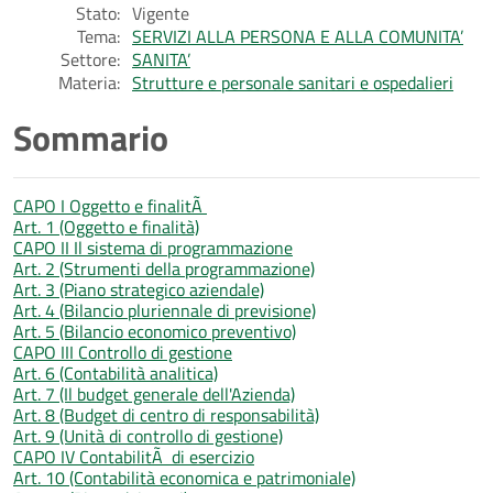
Stato:
Vigente
Tema:
SERVIZI ALLA PERSONA E ALLA COMUNITA’
Settore:
SANITA’
Materia:
Strutture e personale sanitari e ospedalieri
Sommario
CAPO I Oggetto e finalitÃ
Art. 1 (Oggetto e finalità)
CAPO II Il sistema di programmazione
Art. 2 (Strumenti della programmazione)
Art. 3 (Piano strategico aziendale)
Art. 4 (Bilancio pluriennale di previsione)
Art. 5 (Bilancio economico preventivo)
CAPO III Controllo di gestione
Art. 6 (Contabilità analitica)
Art. 7 (Il budget generale dell'Azienda)
Art. 8 (Budget di centro di responsabilità)
Art. 9 (Unità di controllo di gestione)
CAPO IV ContabilitÃ di esercizio
Art. 10 (Contabilità economica e patrimoniale)