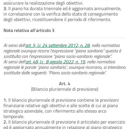
assicurare la realizzazione degli obiettivi.
3.
Il piano ha durata triennale ed è aggiornato annualmente,
in correlazione con la verifica dello stato di conseguimento
degli obiettivi, ricostituendone il periodo di riferimento.
Nota relativa all'articolo 3
Ai sensi dell'
art. 5, l.r. 24 settembre 2012, n. 28
, nella normativa
regionale ovunque ricorra l'espressione “piano sanitario” questa è
sostituita con l'espressione “piano socio-sanitario regionale”.
Ai sensi dell'
art. 48, l.r. 8 agosto 2022, n. 19
, nella normativa
regionale le parole "piano sanitario", ovunque ricorrano, si intendono
sostituite dalle seguenti: "Piano socio-sanitario regionale".
Art. 4
(Bilancio pluriennale di previsione)
1.
Il bilancio pluriennale di previsione contiene le previsioni
finanziarie relative agli obiettivi e alle scelte di cui al piano
strategico aziendale, con riferimento allo stesso arco
temporale.
2.
Il bilancio pluriennale di previsione è articolato per esercizio
ed è aggiornato annualmente in relazione al piano strategico