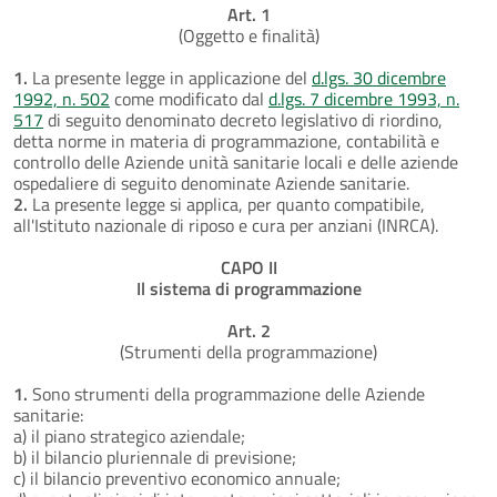
Art. 1
(Oggetto e finalità)
1.
La presente legge in applicazione del
d.lgs. 30 dicembre
1992, n. 502
come modificato dal
d.lgs. 7 dicembre 1993, n.
517
di seguito denominato decreto legislativo di riordino,
detta norme in materia di programmazione, contabilità e
controllo delle Aziende unità sanitarie locali e delle aziende
ospedaliere di seguito denominate Aziende sanitarie.
2.
La presente legge si applica, per quanto compatibile,
all'Istituto nazionale di riposo e cura per anziani (INRCA).
CAPO II
Il sistema di programmazione
Art. 2
(Strumenti della programmazione)
1.
Sono strumenti della programmazione delle Aziende
sanitarie:
a) il piano strategico aziendale;
b) il bilancio pluriennale di previsione;
c) il bilancio preventivo economico annuale;