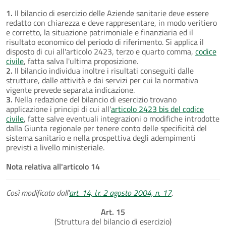
1.
Il bilancio di esercizio delle Aziende sanitarie deve essere
redatto con chiarezza e deve rappresentare, in modo veritiero
e corretto, la situazione patrimoniale e finanziaria ed il
risultato economico del periodo di riferimento. Si applica il
disposto di cui all'articolo 2423, terzo e quarto comma,
codice
civile
, fatta salva l'ultima proposizione.
2.
Il bilancio individua inoltre i risultati conseguiti dalle
strutture, dalle attività e dai servizi per cui la normativa
vigente prevede separata indicazione.
3.
Nella redazione del bilancio di esercizio trovano
applicazione i principi di cui all'
articolo 2423 bis del codice
civile
, fatte salve eventuali integrazioni o modifiche introdotte
dalla Giunta regionale per tenere conto delle specificità del
sistema sanitario e nella prospettiva degli adempimenti
previsti a livello ministeriale.
Nota relativa all'articolo 14
Così modificato dall'
art. 14, l.r. 2 agosto 2004, n. 17
.
Art. 15
(Struttura del bilancio di esercizio)