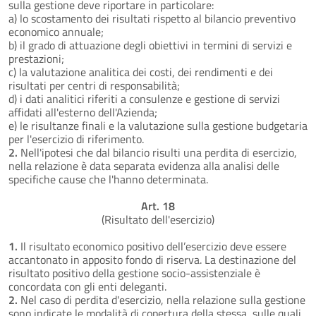
sulla gestione deve riportare in particolare:
a) lo scostamento dei risultati rispetto al bilancio preventivo
economico annuale;
b) il grado di attuazione degli obiettivi in termini di servizi e
prestazioni;
c) la valutazione analitica dei costi, dei rendimenti e dei
risultati per centri di responsabilità;
d) i dati analitici riferiti a consulenze e gestione di servizi
affidati all'esterno dell'Azienda;
e) le risultanze finali e la valutazione sulla gestione budgetaria
per l'esercizio di riferimento.
2.
Nell'ipotesi che dal bilancio risulti una perdita di esercizio,
nella relazione è data separata evidenza alla analisi delle
specifiche cause che l'hanno determinata.
Art. 18
(Risultato dell'esercizio)
1.
Il risultato economico positivo dell’esercizio deve essere
accantonato in apposito fondo di riserva. La destinazione del
risultato positivo della gestione socio-assistenziale è
concordata con gli enti deleganti.
2.
Nel caso di perdita d'esercizio, nella relazione sulla gestione
sono indicate le modalità di copertura della stessa, sulle quali