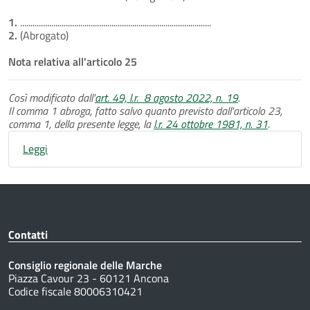
1.
............................................................................................
2.
(Abrogato)
Nota relativa all'articolo 25
Così modificato dall'
art. 49, l.r. 8 agosto 2022, n. 19
.
Il comma 1 abroga, fatto salvo quanto previsto dall'articolo 23,
comma 1, della presente legge, la
l.r. 24 ottobre 1981, n. 31
.
Leggi
Contatti
Consiglio regionale delle Marche
Piazza Cavour 23 - 60121 Ancona
Codice fiscale 80006310421