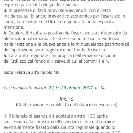
esprime parere il Collegio dei revisori.
3.
In presenza di fatti nuovi sopravvenuti, con diretta
incidenza sul bilancio preventivo economico per l'esercizio in
corso, la relazione del Direttore generale ne fa esplicita
menzione.
4.
Qualora il risultato positivo dell’esercizio sia influenzato da
alienazioni patrimoniali, le stesse sono messe in evidenza
nella relazione e le plusvalenze e le minusvalenze patrimoniali
dell’operazione sono registrate nel fondo di riserva.
5.
La Giunta regionale con propria deliberazione dispone
dell’utilizzo del fondo di riserva di cui ai commi 1 e 4.
Nota relativa all'articolo 18
Così modificato dall'
art. 22, l.r. 23 ottobre 2007, n. 14
.
Art. 19
(Deliberazione e pubblicità del bilancio di esercizio)
1.
Il bilancio di esercizio è adottato entro il 30 aprile
successivo alla chiusura dell'esercizio o entro il termine
eventualmente fissato dalla Giunta regionale quando lo
richiedano particolari esigenze e comunque non oltre il 30