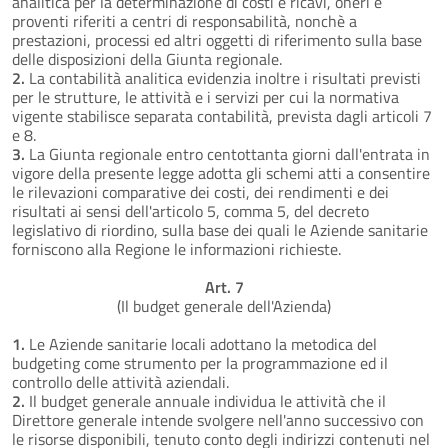
analitica per la determinazione di costi e ricavi, oneri e
proventi riferiti a centri di responsabilità, nonchè a
prestazioni, processi ed altri oggetti di riferimento sulla base
delle disposizioni della Giunta regionale.
2.
La contabilità analitica evidenzia inoltre i risultati previsti
per le strutture, le attività e i servizi per cui la normativa
vigente stabilisce separata contabilità, prevista dagli articoli 7
e 8.
3.
La Giunta regionale entro centottanta giorni dall'entrata in
vigore della presente legge adotta gli schemi atti a consentire
le rilevazioni comparative dei costi, dei rendimenti e dei
risultati ai sensi dell'articolo 5, comma 5, del decreto
legislativo di riordino, sulla base dei quali le Aziende sanitarie
forniscono alla Regione le informazioni richieste.
Art. 7
(Il budget generale dell'Azienda)
1.
Le Aziende sanitarie locali adottano la metodica del
budgeting come strumento per la programmazione ed il
controllo delle attività aziendali.
2.
Il budget generale annuale individua le attività che il
Direttore generale intende svolgere nell'anno successivo con
le risorse disponibili, tenuto conto degli indirizzi contenuti nel