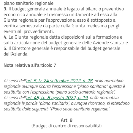
piano sanitario regionale.
3.
Il budget generale annuale è legato al bilancio preventivo
economico annuale e trasmesso unitamente ad esso alla
Giunta regionale per l'approvazione: esso è sottoposto a
verifica semestrale da parte della Giunta medesima per gli
eventuali provvedimenti.
4.
La Giunta regionale detta disposizioni sulla formazione e
sulla articolazione del budget generale delle Aziende sanitarie.
5.
Il Direttore generale è responsabile del budget generale
dell'Azienda.
Nota relativa all'articolo 7
Ai sensi dell'
art. 5, l.r. 24 settembre 2012, n. 28
, nella normativa
regionale ovunque ricorra l'espressione “piano sanitario” questa è
sostituita con l'espressione “piano socio-sanitario regionale”.
Ai sensi dell'
art. 48, l.r. 8 agosto 2022, n. 19
, nella normativa
regionale le parole "piano sanitario", ovunque ricorrano, si intendono
sostituite dalle seguenti: "Piano socio-sanitario regionale".
Art. 8
(Budget di centro di responsabilità)