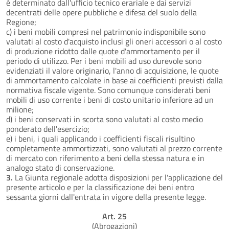
è determinato dall'ufficio tecnico erariale e dai servizi
decentrati delle opere pubbliche e difesa del suolo della
Regione;
c) i beni mobili compresi nel patrimonio indisponibile sono
valutati al costo d'acquisto inclusi gli oneri accessori o al costo
di produzione ridotto dalle quote d'ammortamento per il
periodo di utilizzo. Per i beni mobili ad uso durevole sono
evidenziati il valore originario, l'anno di acquisizione, le quote
di ammortamento calcolate in base ai coefficienti previsti dalla
normativa fiscale vigente. Sono comunque considerati beni
mobili di uso corrente i beni di costo unitario inferiore ad un
milione;
d) i beni conservati in scorta sono valutati al costo medio
ponderato dell'esercizio;
e) i beni, i quali applicando i coefficienti fiscali risultino
completamente ammortizzati, sono valutati al prezzo corrente
di mercato con riferimento a beni della stessa natura e in
analogo stato di conservazione.
3.
La Giunta regionale adotta disposizioni per l'applicazione del
presente articolo e per la classificazione dei beni entro
sessanta giorni dall'entrata in vigore della presente legge.
Art. 25
(Abrogazioni)