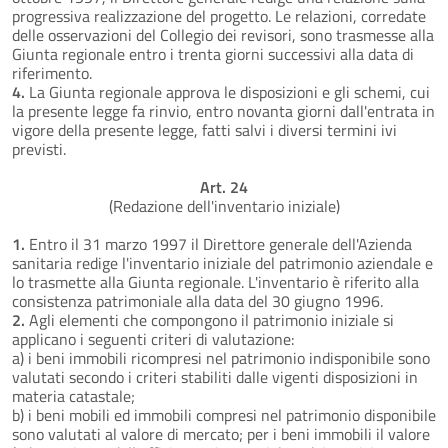
progressiva realizzazione del progetto. Le relazioni, corredate
delle osservazioni del Collegio dei revisori, sono trasmesse alla
Giunta regionale entro i trenta giorni successivi alla data di
riferimento.
4.
La Giunta regionale approva le disposizioni e gli schemi, cui
la presente legge fa rinvio, entro novanta giorni dall'entrata in
vigore della presente legge, fatti salvi i diversi termini ivi
previsti.
Art. 24
(Redazione dell'inventario iniziale)
1.
Entro il 31 marzo 1997 il Direttore generale dell'Azienda
sanitaria redige l'inventario iniziale del patrimonio aziendale e
lo trasmette alla Giunta regionale. L'inventario è riferito alla
consistenza patrimoniale alla data del 30 giugno 1996.
2.
Agli elementi che compongono il patrimonio iniziale si
applicano i seguenti criteri di valutazione:
a) i beni immobili ricompresi nel patrimonio indisponibile sono
valutati secondo i criteri stabiliti dalle vigenti disposizioni in
materia catastale;
b) i beni mobili ed immobili compresi nel patrimonio disponibile
sono valutati al valore di mercato; per i beni immobili il valore