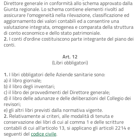
Direttore generale in conformità allo schema approvato dalla
Giunta regionale. Lo schema contiene elementi rivolti ad
assicurare l'omogeneità nella rilevazione, classificazione ed
aggiornamento dei valori contabili ed a consentire una
valutazione integrata, omogenea e comparata della struttura
di conto economico e dello stato patrimoniale.
2.
I conti d'ordine costituiscono parte integrante del piano dei
conti.
Art. 12
(Libri obbligatori)
1.
I libri obbligatori delle Aziende sanitarie sono:
a) il libro giornale;
b) il libro degli inventari;
c) il libro dei provvedimenti del Direttore generale;
d) il libro delle adunanze e delle deliberazioni del Collegio dei
revisori;
e) gli altri libri previsti dalla normativa vigente.
2.
Relativamente ai criteri, alle modalità di tenuta e
conservazione dei libri di cui al comma 1 e delle scritture
contabili di cui all'articolo 13, si applicano gli articoli 2214 e
seguenti del
codice civile
.