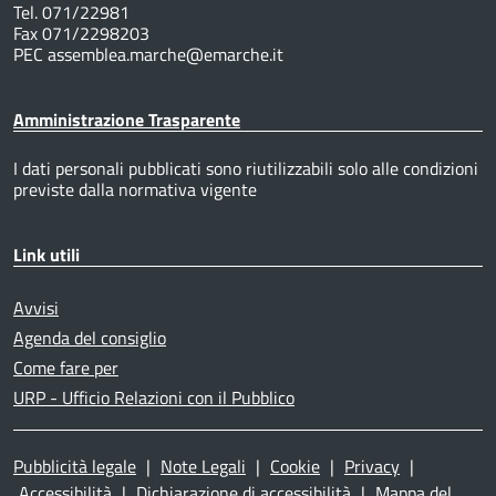
Tel. 071/22981
Fax 071/2298203
PEC assemblea.marche@emarche.it
Amministrazione Trasparente
I dati personali pubblicati sono riutilizzabili solo alle condizioni
previste dalla normativa vigente
Link utili
Avvisi
Agenda del consiglio
Come fare per
URP - Ufficio Relazioni con il Pubblico
Pubblicità legale
|
Note Legali
|
Cookie
|
Privacy
|
Accessibilità
|
Dichiarazione di accessibilità
|
Mappa del