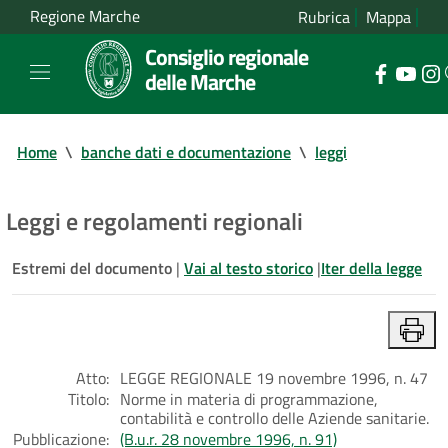
Regione Marche
Rubrica
Mappa
Consiglio regionale
delle Marche
Home
\
banche dati e documentazione
\
leggi
Leggi e regolamenti regionali
Estremi del documento
|
Vai al testo storico
|
Iter della legge
Atto:
LEGGE REGIONALE 19 novembre 1996, n. 47
Titolo:
Norme in materia di programmazione,
contabilità e controllo delle Aziende sanitarie.
Pubblicazione:
(B.u.r. 28 novembre 1996, n. 91)