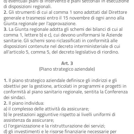
d) eventuali piani di intervento e piani settoriali in esecuzione
di disposizioni regionali.
2.
Gli strumenti di cui al comma 1 sono adottati dal Direttore
generale e trasmessi entro il 15 novembre di ogni anno alla
Giunta regionale per l'approvazione.
3.
La Giunta regionale adotta gli schemi dei bilanci di cui al
comma 1, lettere b) e c), cui devono uniformarsi le Aziende
sanitarie. Gli schemi sono riclassificati in conformità alle
disposizioni contenute nel decreto interministeriale di cui
all'articolo 5, comma 5, del decreto legislativo di riordino.
Art. 3
(Piano strategico aziendale)
1.
Il piano strategico aziendale definisce gli indirizzi e gli
obiettivi per la gestione, articolati in programmi e progetti in
conformità al piano sanitario regionale, sentita la Conferenza
dei sindaci.
2.
Il piano individua:
a) il complesso delle attività da assicurare;
b) le prestazioni aggiuntive rispetto ai livelli uniformi di
assistenza da assicurare;
c) l'organizzazione e la ristrutturazione dei servizi;
d) gli investimenti e le risorse finanziarie necessarie per