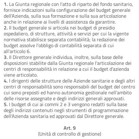
1.
La Giunta regionale con l'atto di riparto del fondo sanitario,
fornisce indicazioni sulla configurazione del budget generale
dell'Azienda, sulla sua formazione e sulla sua articolazione
anche in relazione ai livelli di assistenza da garantire.
2.
Il budget generale si articola nei budget di presidio
ospedaliero, di strutture, attività e servizi per cui la vigente
normativa stabilisce separata contabilità; la redazione dei
budget assolve l'obbligo di contabilità separata di cui
all'articolo 6.
3.
Il Direttore generale individua, inoltre, sulla base delle
disposizioni stabilite dalla Giunta regionale l'articolazione dei
centri di responsabilità in relazione a cui il budget d'azienda
viene articolato.
4.
I dirigenti delle strutture delle Aziende sanitarie e degli altri
centri di responsabilità sono responsabili del budget del centro
cui sono preposti ed hanno autonomia gestionale nell'ambito
delle risorse assegnate e degli indirizzi generali approvati.
5.
I budget di cui ai commi 2 e 3 vengono redatti sulla base
degli indirizzi contenuti negli strumenti di programmazione
dell'Azienda sanitaria ed approvati dal Direttore generale.
Art. 9
(Unità di controllo di gestione)