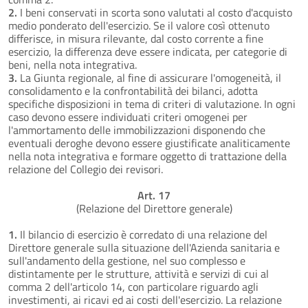
2.
I beni conservati in scorta sono valutati al costo d'acquisto
medio ponderato dell'esercizio. Se il valore così ottenuto
differisce, in misura rilevante, dal costo corrente a fine
esercizio, la differenza deve essere indicata, per categorie di
beni, nella nota integrativa.
3.
La Giunta regionale, al fine di assicurare l'omogeneità, il
consolidamento e la confrontabilità dei bilanci, adotta
specifiche disposizioni in tema di criteri di valutazione. In ogni
caso devono essere individuati criteri omogenei per
l'ammortamento delle immobilizzazioni disponendo che
eventuali deroghe devono essere giustificate analiticamente
nella nota integrativa e formare oggetto di trattazione della
relazione del Collegio dei revisori.
Art. 17
(Relazione del Direttore generale)
1.
Il bilancio di esercizio è corredato di una relazione del
Direttore generale sulla situazione dell'Azienda sanitaria e
sull'andamento della gestione, nel suo complesso e
distintamente per le strutture, attività e servizi di cui al
comma 2 dell'articolo 14, con particolare riguardo agli
investimenti, ai ricavi ed ai costi dell'esercizio. La relazione