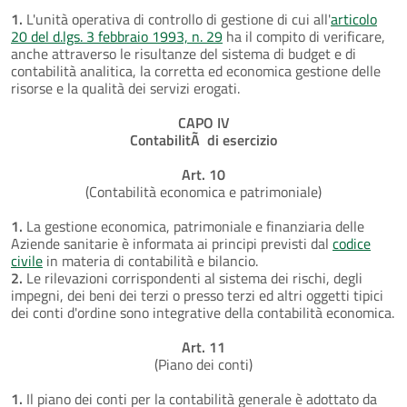
1.
L'unità operativa di controllo di gestione di cui all'
articolo
20 del d.lgs. 3 febbraio 1993, n. 29
ha il compito di verificare,
anche attraverso le risultanze del sistema di budget e di
contabilità analitica, la corretta ed economica gestione delle
risorse e la qualità dei servizi erogati.
CAPO IV
ContabilitÃ di esercizio
Art. 10
(Contabilità economica e patrimoniale)
1.
La gestione economica, patrimoniale e finanziaria delle
Aziende sanitarie è informata ai principi previsti dal
codice
civile
in materia di contabilità e bilancio.
2.
Le rilevazioni corrispondenti al sistema dei rischi, degli
impegni, dei beni dei terzi o presso terzi ed altri oggetti tipici
dei conti d'ordine sono integrative della contabilità economica.
Art. 11
(Piano dei conti)
1.
Il piano dei conti per la contabilità generale è adottato da