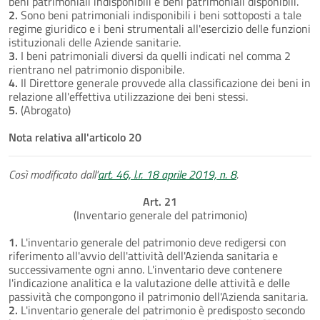
beni patrimoniali indisponibili e beni patrimoniali disponibili.
2.
Sono beni patrimoniali indisponibili i beni sottoposti a tale
regime giuridico e i beni strumentali all'esercizio delle funzioni
istituzionali delle Aziende sanitarie.
3.
I beni patrimoniali diversi da quelli indicati nel comma 2
rientrano nel patrimonio disponibile.
4.
Il Direttore generale provvede alla classificazione dei beni in
relazione all'effettiva utilizzazione dei beni stessi.
5.
(Abrogato)
Nota relativa all'articolo 20
Così modificato dall'
art. 46, l.r. 18 aprile 2019, n. 8
.
Art. 21
(Inventario generale del patrimonio)
1.
L'inventario generale del patrimonio deve redigersi con
riferimento all'avvio dell'attività dell'Azienda sanitaria e
successivamente ogni anno. L'inventario deve contenere
l'indicazione analitica e la valutazione delle attività e delle
passività che compongono il patrimonio dell'Azienda sanitaria.
2.
L'inventario generale del patrimonio è predisposto secondo