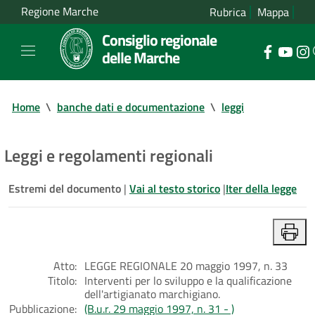
Regione Marche
Rubrica
Mappa
Consiglio regionale
delle Marche
Home
\
banche dati e documentazione
\
leggi
Leggi e regolamenti regionali
Estremi del documento
|
Vai al testo storico
|
Iter della legge
Atto:
LEGGE REGIONALE 20 maggio 1997, n. 33
Titolo:
Interventi per lo sviluppo e la qualificazione
dell'artigianato marchigiano.
Pubblicazione:
(B.u.r. 29 maggio 1997, n. 31 - )