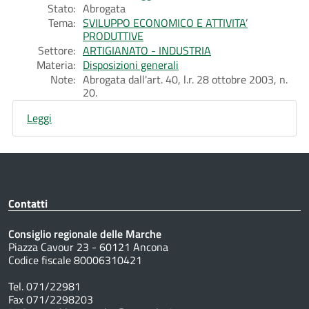
Stato:
Abrogata
Tema:
SVILUPPO ECONOMICO E ATTIVITA’
PRODUTTIVE
Settore:
ARTIGIANATO - INDUSTRIA
Materia:
Disposizioni generali
Note:
Abrogata dall'art. 40, l.r. 28 ottobre 2003, n.
20.
Leggi
Contatti
Consiglio regionale delle Marche
Piazza Cavour 23 - 60121 Ancona
Codice fiscale 80006310421
Tel. 071/22981
Fax 071/2298203