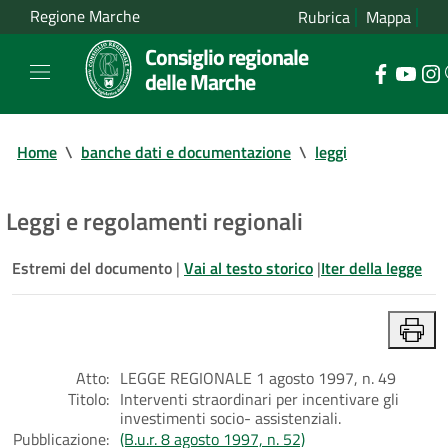
Regione Marche
Rubrica
Mappa
Consiglio regionale
delle Marche
Home
\
banche dati e documentazione
\
leggi
Leggi e regolamenti regionali
Estremi del documento
|
Vai al testo storico
|
Iter della legge
Atto:
LEGGE REGIONALE 1 agosto 1997, n. 49
Titolo:
Interventi straordinari per incentivare gli
investimenti socio- assistenziali.
Pubblicazione:
(B.u.r. 8 agosto 1997, n. 52)