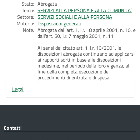
Stato:
Abrogata
Tema:
SERVIZI ALLA PERSONA E ALLA COMUNITA’
Settore:
SERVIZI SOCIALI E ALLA PERSONA
Materia:
Disposizioni generali
Note:
Abrogata dall'art. 1, l.r. 18 aprile 2001, n. 10, e
dall'art. 50, l.r. 7 maggio 2001, n. 11.
Ai sensi del citato art. 1, l.r. 10/2001, le
disposizioni abrogate continuano ad applicarsi
ai rapporti sorti in base alle disposizioni
medesime, nel periodo della loro vigenza, al
fine della completa esecuzione dei
procedimenti di entrata e di spesa.
Leggi
Contatti