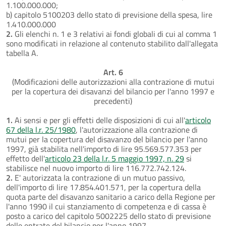
1.100.000.000;
b) capitolo 5100203 dello stato di previsione della spesa, lire
1.410.000.000
2.
Gli elenchi n. 1 e 3 relativi ai fondi globali di cui al comma 1
sono modificati in relazione al contenuto stabilito dall'allegata
tabella A.
Art. 6
(Modificazioni delle autorizzazioni alla contrazione di mutui
per la copertura dei disavanzi del bilancio per l'anno 1997 e
precedenti)
1.
Ai sensi e per gli effetti delle disposizioni di cui all'
articolo
67 della l.r. 25/1980
, l'autorizzazione alla contrazione di
mutui per la copertura del disavanzo del bilancio per l'anno
1997, già stabilita nell'importo di lire 95.569.577.353 per
effetto dell'
articolo 23 della l.r. 5 maggio 1997, n. 29
si
stabilisce nel nuovo importo di lire 116.772.742.124.
2.
E' autorizzata la contrazione di un mutuo passivo,
dell'importo di lire 17.854.401.571, per la copertura della
quota parte del disavanzo sanitario a carico della Regione per
l'anno 1990 il cui stanziamento di competenza e di cassa è
posto a carico del capitolo 5002225 dello stato di previsione
delle entrate del bilancio per l'anno 1997.