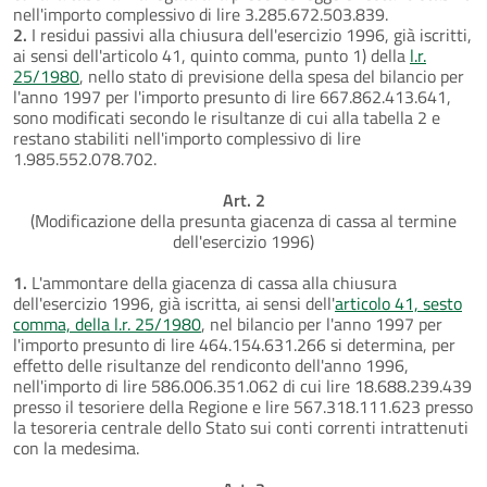
nell'importo complessivo di lire 3.285.672.503.839.
2.
I residui passivi alla chiusura dell'esercizio 1996, già iscritti,
ai sensi dell'articolo 41, quinto comma, punto 1) della
l.r.
25/1980
, nello stato di previsione della spesa del bilancio per
l'anno 1997 per l'importo presunto di lire 667.862.413.641,
sono modificati secondo le risultanze di cui alla tabella 2 e
restano stabiliti nell'importo complessivo di lire
1.985.552.078.702.
Art. 2
(Modificazione della presunta giacenza di cassa al termine
dell'esercizio 1996)
1.
L'ammontare della giacenza di cassa alla chiusura
dell'esercizio 1996, già iscritta, ai sensi dell'
articolo 41, sesto
comma, della l.r. 25/1980
, nel bilancio per l'anno 1997 per
l'importo presunto di lire 464.154.631.266 si determina, per
effetto delle risultanze del rendiconto dell'anno 1996,
nell'importo di lire 586.006.351.062 di cui lire 18.688.239.439
presso il tesoriere della Regione e lire 567.318.111.623 presso
la tesoreria centrale dello Stato sui conti correnti intrattenuti
con la medesima.