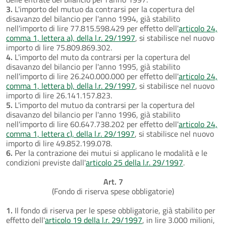
3.
L'importo del mutuo da contrarsi per la copertura del
disavanzo del bilancio per l'anno 1994, già stabilito
nell'importo di lire 77.815.598.429 per effetto dell'
articolo 24,
comma 1, lettera a), della l.r. 29/1997
, si stabilisce nel nuovo
importo di lire 75.809.869.302.
4.
L'importo del muto da contrarsi per la copertura del
disavanzo del bilancio per l'anno 1995, già stabilito
nell'importo di lire 26.240.000.000 per effetto dell'
articolo 24,
comma 1, lettera b), della l.r. 29/1997
, si stabilisce nel nuovo
importo di lire 26.141.157.823.
5.
L'importo del mutuo da contrarsi per la copertura del
disavanzo del bilancio per l'anno 1996, già stabilito
nell'importo di lire 60.647.738.202 per effetto dell'
articolo 24,
comma 1, lettera c), della l.r. 29/1997
, si stabilisce nel nuovo
importo di lire 49.852.199.078.
6.
Per la contrazione dei mutui si applicano le modalità e le
condizioni previste dall'
articolo 25 della l.r. 29/1997
.
Art. 7
(Fondo di riserva spese obbligatorie)
1.
Il fondo di riserva per le spese obbligatorie, già stabilito per
effetto dell'
articolo 19 della l.r. 29/1997
, in lire 3.000 milioni,