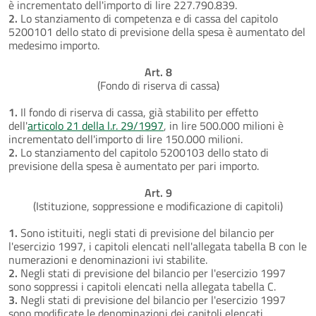
è incrementato dell'importo di lire 227.790.839.
2.
Lo stanziamento di competenza e di cassa del capitolo
5200101 dello stato di previsione della spesa è aumentato del
medesimo importo.
Art. 8
(Fondo di riserva di cassa)
1.
Il fondo di riserva di cassa, già stabilito per effetto
dell'
articolo 21 della l.r. 29/1997
, in lire 500.000 milioni è
incrementato dell'importo di lire 150.000 milioni.
2.
Lo stanziamento del capitolo 5200103 dello stato di
previsione della spesa è aumentato per pari importo.
Art. 9
(Istituzione, soppressione e modificazione di capitoli)
1.
Sono istituiti, negli stati di previsione del bilancio per
l'esercizio 1997, i capitoli elencati nell'allegata tabella B con le
numerazioni e denominazioni ivi stabilite.
2.
Negli stati di previsione del bilancio per l'esercizio 1997
sono soppressi i capitoli elencati nella allegata tabella C.
3.
Negli stati di previsione del bilancio per l'esercizio 1997
sono modificate le denominazioni dei capitoli elencati