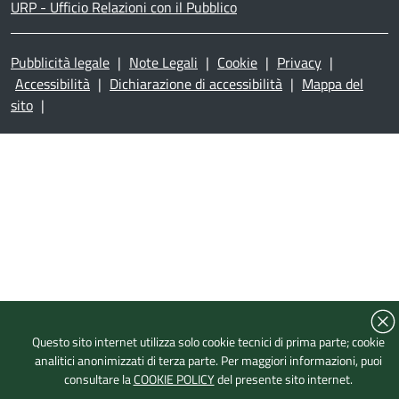
URP - Ufficio Relazioni con il Pubblico
Pubblicità legale
|
Note Legali
|
Cookie
|
Privacy
|
Accessibilità
|
Dichiarazione di accessibilità
|
Mappa del
sito
|
Questo sito internet utilizza solo cookie tecnici di prima parte; cookie
analitici anonimizzati di terza parte. Per maggiori informazioni, puoi
consultare la
COOKIE POLICY
del presente sito internet.