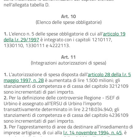
nell'allegata tabella D.
Art. 10
(Elenco delle spese obbligatorie)
1.
L'elenco n. 5 delle spese obbligatorie di cui all'
articolo 19
della l.r. 29/1997
è integrato con i capitoli 1210117,
1330110, 1330111 e 4222113.
Art. 11
(Integrazioni autorizzazioni di spesa)
1.
L'autorizzazione di spesa disposta dall'
articolo 28 della l.r. 5
maggio 1997, n. 28
è aumentata di lire 1.500 milioni; gli
stanziamenti di competenza e di cassa del capitolo 3212109
sono incrementati di pari importo.
2.
Per la definizione delle controversie Regione - ISEF di
Urbino è assegnato all'ERSU di Urbino l'importo
transattivamente determinato in lire 2.218.034.940; gli
stanziamenti di competenza e di cassa del capitolo 4236109
sono incrementati di pari importo.
3.
Per l'apprestamento di aree da destinare all'insediamento di
imprese artigiane, di cui alla
l.r. 14 novembre 1994, n. 45
, è