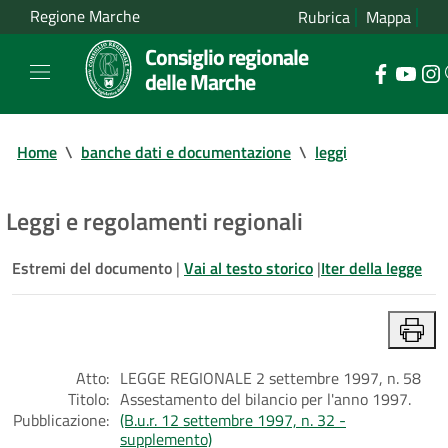
Regione Marche
Rubrica
Mappa
Consiglio regionale
delle Marche
Home
\
banche dati e documentazione
\
leggi
Leggi e regolamenti regionali
Estremi del documento
|
Vai al testo storico
|
Iter della legge
Atto:
LEGGE REGIONALE 2 settembre 1997, n. 58
Titolo:
Assestamento del bilancio per l'anno 1997.
Pubblicazione:
(B.u.r. 12 settembre 1997, n. 32 -
supplemento)