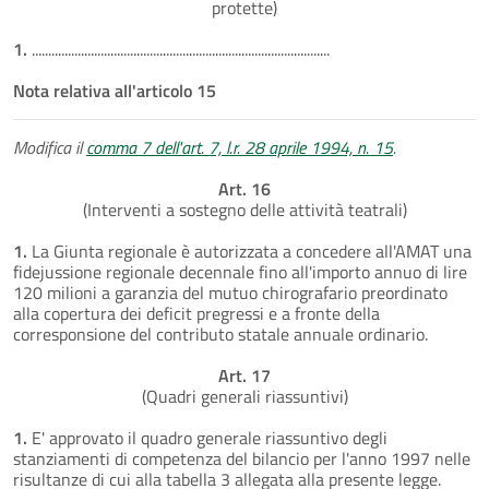
protette)
1.
...........................................................................................
Nota relativa all'articolo 15
Modifica il
comma 7 dell'art. 7, l.r. 28 aprile 1994, n. 15
.
Art. 16
(Interventi a sostegno delle attività teatrali)
1.
La Giunta regionale è autorizzata a concedere all'AMAT una
fidejussione regionale decennale fino all'importo annuo di lire
120 milioni a garanzia del mutuo chirografario preordinato
alla copertura dei deficit pregressi e a fronte della
corresponsione del contributo statale annuale ordinario.
Art. 17
(Quadri generali riassuntivi)
1.
E' approvato il quadro generale riassuntivo degli
stanziamenti di competenza del bilancio per l'anno 1997 nelle
risultanze di cui alla tabella 3 allegata alla presente legge.