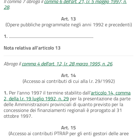
Il comma 7 abroga il
comma 6 dell'art. 21, l.r. 5 maggio 1997, n.
28
.
Art. 13
(Opere pubbliche programmate negli anni 1992 e precedenti)
1.
............................................................................................
Nota relativa all'articolo 13
Abroga il
comma 4 dell'art. 12, l.r. 28 marzo 1995, n. 26
.
Art. 14
(Accesso ai contributi di cui alla l.r. 29/1992)
1.
Per l'anno 1997 il termine stabilito dall'
articolo 14, comma
2, della l.r. 19 luglio 1992, n. 29
per la presentazione da parte
delle Amministrazioni provinciali di quanto previsto per la
concessione dei finanziamenti regionali è prorogato al 31
ottobre 1997.
Art. 15
(Accesso ai contributi PTRAP per gli enti gestori delle aree