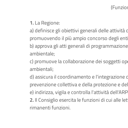
(Funzion
1.
La Regione:
a) definisce gli obiettivi generali delle attivit
promuovendo il più ampio concorso degli enti 
b) approva gli atti generali di programmazione
ambientale;
c) promuove la collaborazione dei soggetti ope
ambientali;
d) assicura il coordinamento e l'integrazione dei
prevenzione collettiva e della protezione e del
e) indirizza, vigila e controlla l'attività dell'A
2.
Il Consiglio esercita le funzioni di cui alle le
rimanenti funzioni.