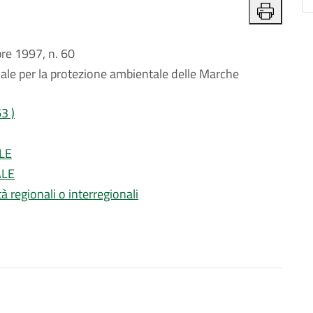
e 1997, n. 60
onale per la protezione ambientale delle Marche
3 )
LE
ALE
à regionali o interregionali