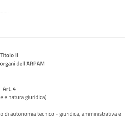
…..
Titolo II
 organi dell'ARPAM
Art. 4
e e natura giuridica)
o di autonomia tecnico - giuridica, amministrativa e