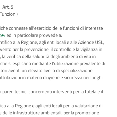
Art. 5
Funzioni)
iche connesse all'esercizio delle funzioni di interesse
994
ed in particolare provvede a:
tifico alla Regione, agli enti locali e alle Aziende USL,
vento per la prevenzione, il controllo e la vigilanza in
la verifica della salubrità degli ambienti di vita in
 che si esplicano mediante l'utilizzazione prevalente di
ori aventi un elevato livello di specializzazione.
ribuzioni in materia di igiene e sicurezza nei luoghi
 pareri tecnici concernenti interventi per la tutela e il
fico alla Regione e agli enti locali per la valutazione di
e delle infrastrutture ambientali, per la promozione