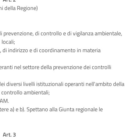
i della Regione)
à di prevenzione, di controllo e di vigilanza ambientale,
locali;
, di indirizzo e di coordinamento in materia
ranti nel settore della prevenzione dei controlli
 diversi livelli istituzionali operanti nell'ambito della
 controllo ambientali;
RPAM.
ttere a) e b). Spettano alla Giunta regionale le
Art. 3