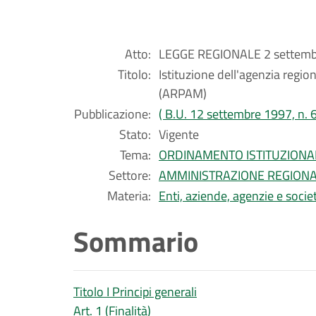
Atto:
LEGGE REGIONALE 2 settembr
Titolo:
Istituzione dell'agenzia regi
(ARPAM)
Pubblicazione:
( B.U. 12 settembre 1997, n. 6
Stato:
Vigente
Tema:
ORDINAMENTO ISTITUZIONA
Settore:
AMMINISTRAZIONE REGION
Materia:
Enti, aziende, agenzie e societ
Sommario
Titolo I Principi generali
Art. 1 (Finalità)