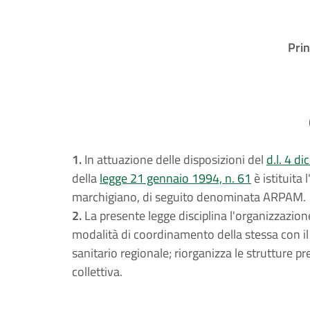
Prin
1.
In attuazione delle disposizioni del
d.l. 4 d
della
legge 21 gennaio 1994, n. 61
è istituita
marchigiano, di seguito denominata ARPAM.
2.
La presente legge disciplina l'organizzazio
modalità di coordinamento della stessa con il 
sanitario regionale; riorganizza le strutture pr
collettiva.