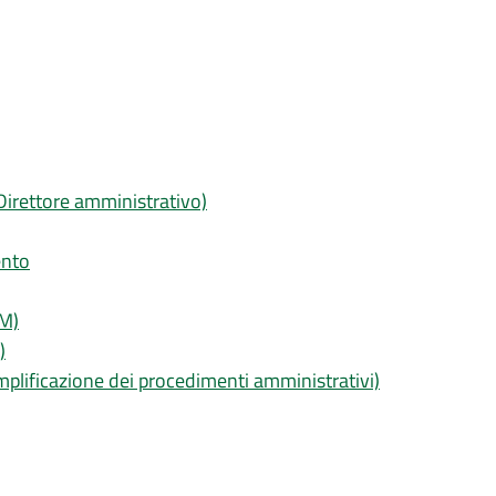
 Direttore amministrativo)
ento
AM)
)
emplificazione dei procedimenti amministrativi)