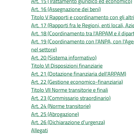
Art. 15 (Trattamento giuridico ed economico)
Art. 16 (Assegnazione dei beni)
Titolo V Rapporti e coordinamento con gli altri
Art. 17 (Rapporti fra le Regioni, enti locali,
Art. 18 (Coordinamento tra l'ARPAM e il dipa
Art. 19 (Coordinamento con l'ANPA, con l'Agenzi
nel settore)
Art. 20 (Sistema informativo)
Titolo VI Disposizioni finanziarie
Art. 21 (Dotazione finanziaria dell'ARPAM)
Art. 22 (Gestione economico-finanziaria)
Titolo VII Norme transitorie e finali
Art. 23 (Commissario straordinario)
Art. 24 (Norme transitorie)
Art. 25 (Abrogazione)
Art. 26 (Dichiarazione d'urgenza)
Allegati