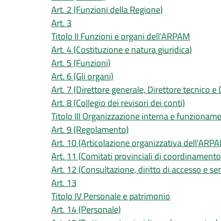
Art. 2 (Funzioni della Regione)
Art. 3
Titolo II Funzioni e organi dell'ARPAM
Art. 4 (Costituzione e natura giuridica)
Art. 5 (Funzioni)
Art. 6 (Gli organi)
Art. 7 (Direttore generale, Direttore tecnico e
Art. 8 (Collegio dei revisori dei conti)
Titolo III Organizzazione interna e funzionam
Art. 9 (Regolamento)
Art. 10 (Articolazione organizzativa dell'ARP
Art. 11 (Comitati provinciali di coordinamento
Art. 12 (Consultazione, diritto di accesso e s
Art. 13
Titolo IV Personale e patrimonio
Art. 14 (Personale)