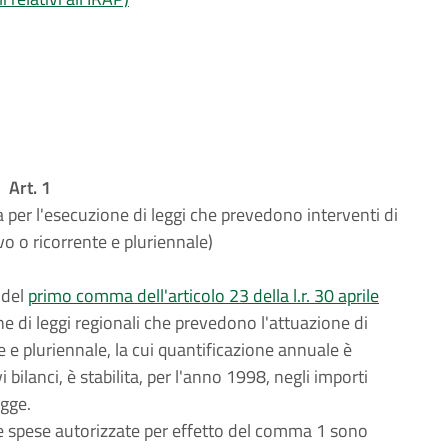
Art. 1
 per l'esecuzione di leggi che prevedono interventi di
vo o ricorrente e pluriennale)
 del
primo comma dell'articolo 23 della l.r. 30 aprile
one di leggi regionali che prevedono l'attuazione di
e e pluriennale, la cui quantificazione annuale è
i bilanci, è stabilita, per l'anno 1998, negli importi
egge.
 spese autorizzate per effetto del comma 1 sono