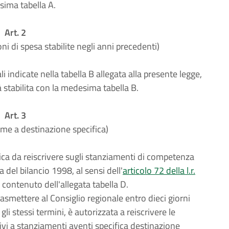
esima tabella A.
Art. 2
i di spesa stabilite negli anni precedenti)
i indicate nella tabella B allegata alla presente legge,
 stabilita con la medesima tabella B.
Art. 3
me a destinazione specifica)
ca da reiscrivere sugli stanziamenti di competenza
a del bilancio 1998, al sensi dell'
articolo 72 della l.r.
al contenuto dell'allegata tabella D.
asmettere al Consiglio regionale entro dieci giorni
li stessi termini, è autorizzata a reiscrivere le
tivi a stanziamenti aventi specifica destinazione