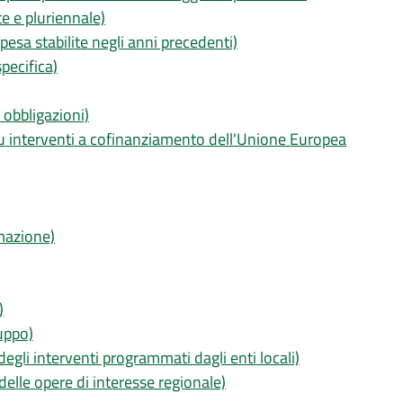
te e pluriennale)
pesa stabilite negli anni precedenti)
pecifica)
 obbligazioni)
u interventi a cofinanziamento dell'Unione Europea
mazione)
)
luppo)
egli interventi programmati dagli enti locali)
delle opere di interesse regionale)