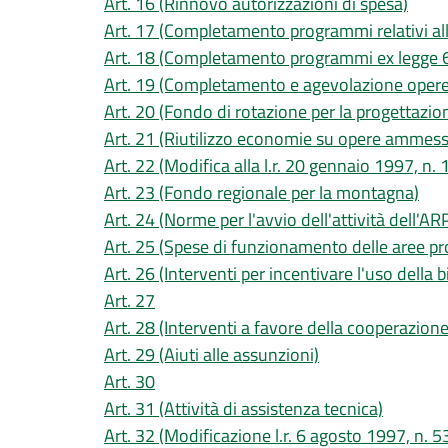
Art. 16 (Rinnovo autorizzazioni di spesa)
Art. 17 (Completamento programmi relativi all
Art. 18 (Completamento programmi ex legge
Art. 19 (Completamento e agevolazione opere r
Art. 20 (Fondo di rotazione per la progettazio
Art. 21 (Riutilizzo economie su opere ammess
Art. 22 (Modifica alla l.r. 20 gennaio 1997, n. 
Art. 23 (Fondo regionale per la montagna)
Art. 24 (Norme per l'avvio dell'attività dell'A
Art. 25 (Spese di funzionamento delle aree pr
Art. 26 (Interventi per incentivare l'uso della bi
Art. 27
Art. 28 (Interventi a favore della cooperazione 
Art. 29 (Aiuti alle assunzioni)
Art. 30
Art. 31 (Attività di assistenza tecnica)
Art. 32 (Modificazione l.r. 6 agosto 1997, n. 5