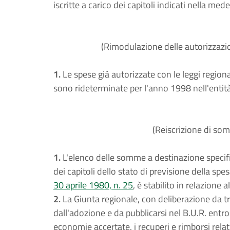
iscritte a carico dei capitoli indicati nella med
(Rimodulazione delle autorizzazion
1.
Le spese già autorizzate con le leggi regional
sono rideterminate per l'anno 1998 nell'entità
(Reiscrizione di som
1.
L'elenco delle somme a destinazione specifi
dei capitoli dello stato di previsione della spes
30 aprile 1980, n. 25
, è stabilito in relazione 
2.
La Giunta regionale, con deliberazione da tr
dall'adozione e da pubblicarsi nel B.U.R. entro g
economie accertate, i recuperi e rimborsi rela