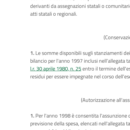
derivanti da assegnazioni statali o comunitarie 
atti statali o regionali.
(Conservazi
1.
Le somme disponibili sugli stanziamenti dei c
bilancio per l'anno 1997 inclusi nell'allegata 
l.r. 30 aprile 1980, n. 25
entro il termine dell'
residui per essere impegnate nel corso dell'es
(Autorizzazione all'as
1.
Per l'anno 1998 è consentita l'assunzione di 
previsione della spesa, elencati nell'allegata ta