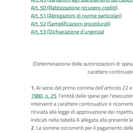
Art. 50 (Rateizzazione recupero crediti)
Art. 51 (Abrogazioni di norme particolari)
Art. 52 (Semplificazioni procedurali)
Art. 53 (Dichiarazione d'urgenza)
(Determinazione delle autorizzazioni di spesa
carattere continuati
1.
Ai sensi del primo comma dell'articolo 22 e
1980, n. 25
, l'entità delle spese per l'esecuzi
interventi a carattere continuativo o ricorrent
rinviata alla legge di approvazione dei rispettiv
indicati nella tabella A allegata alla presente l
2.
Le somme occorrenti per il pagamento delle