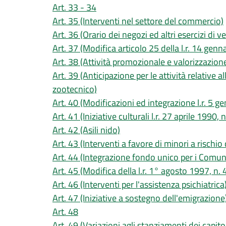
Art. 33 - 34
Art. 35 (Interventi nel settore del commercio)
Art. 36 (Orario dei negozi ed altri esercizi di v
Art. 37 (Modifica articolo 25 della l.r. 14 genn
Art. 38 (Attività promozionale e valorizzazione
Art. 39 (Anticipazione per le attività relative a
zootecnico)
Art. 40 (Modificazioni ed integrazione l.r. 5 g
Art. 41 (Iniziative culturali l.r. 27 aprile 1990, n
Art. 42 (Asili nido)
Art. 43 (Interventi a favore di minori a rischio
Art. 44 (Integrazione fondo unico per i Comun
Art. 45 (Modifica della l.r. 1° agosto 1997, n. 
Art. 46 (Interventi per l'assistenza psichiatrica
Art. 47 (Iniziative a sostegno dell'emigrazione
Art. 48
Art. 49 (Variazioni agli stanziamenti dei capitoli