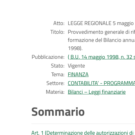
Atto:
LEGGE REGIONALE 5 maggio 
Titolo:
Provvedimento generale di rif
formazione del Bilancio annua
1998).
Pubblicazione:
( B.U. 14 maggio 1998, n. 32
Stato:
Vigente
Tema:
FINANZA
Settore:
CONTABILITA’ - PROGRAMM
Materia:
Bilanci – Leggi finanziarie
Sommario
Art. 1 (Determinazione delle autorizzazioni di