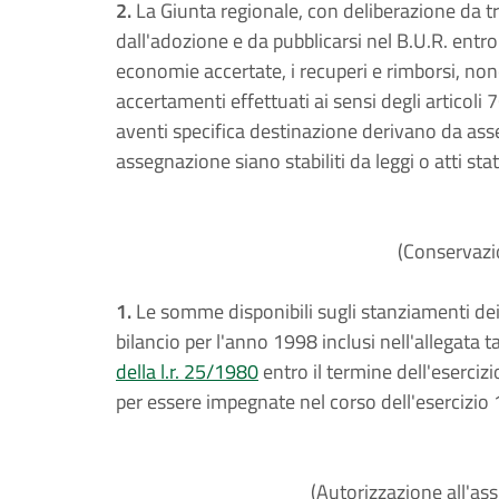
2.
La Giunta regionale, con deliberazione da tr
dall'adozione e da pubblicarsi nel B.U.R. entro g
economie accertate, i recuperi e rimborsi, nonc
accertamenti effettuati ai sensi degli articoli 
aventi specifica destinazione derivano da asseg
assegnazione siano stabiliti da leggi o atti stat
(Conservazi
1.
Le somme disponibili sugli stanziamenti dei c
bilancio per l'anno 1998 inclusi nell'allegata 
della l.r. 25/1980
entro il termine dell'eserci
per essere impegnate nel corso dell'esercizio
(Autorizzazione all'as