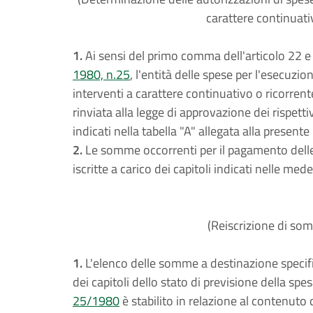
carattere continuati
1.
Ai sensi del primo comma dell'articolo 22 e
1980, n.25
, l'entità delle spese per l'esecuzi
interventi a carattere continuativo o ricorrent
rinviata alla legge di approvazione dei rispettiv
indicati nella tabella "A" allegata alla presente
2.
Le somme occorrenti per il pagamento delle
iscritte a carico dei capitoli indicati nelle med
(Reiscrizione di som
1.
L'elenco delle somme a destinazione specifi
dei capitoli dello stato di previsione della spes
25/1980
è stabilito in relazione al contenuto d