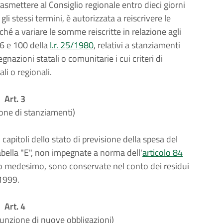
asmettere al Consiglio regionale entro dieci giorni
li stessi termini, è autorizzata a reiscrivere le
hé a variare le somme reiscritte in relazione agli
76 e 100 della
l.r. 25/1980
, relativi a stanziamenti
nazioni statali o comunitarie i cui criteri di
ali o regionali.
Art. 3
one di stanziamenti)
apitoli dello stato di previsione della spesa del
tabella "E", non impegnate a norma dell'
articolo 84
zio medesimo, sono conservate nel conto dei residui
 1999.
Art. 4
sunzione di nuove obbligazioni)