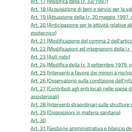
Art. 17 (Modifica della l.r. 33/1997)
Art. 18 (Acquisizione di beni e servizi per la va
Art. 19 (Attuazione della l.r. 20 maggio 1997, 
Art. 20 (Anticipazione per le attività relative a
zootecnico)
Art. 21 (Modificazione del comma 2 dell'articol
Art. 22 (Modificazioni ed integrazioni della l.r
Art. 23 (Asili nido)
Art. 24 (Modifica della l.r. 3 settembre 1979, n
Art. 25 (Interventi a favore dei minori a rischi
Art. 26 (Osservatorio sulla condizione dell'inf
Art. 27 (Contributi agli enti locali nelle spese 
assistenziali)
Art. 28 (Interventi straordinari sulle strutture 
Art. 29 (Disposizioni in materia sanitaria)
Art. 30
Art. 31 (Gestione amministrativa e bilancio del