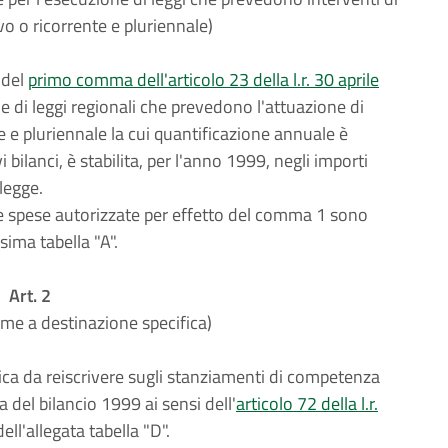
vo o ricorrente e pluriennale)
 del
primo comma dell'articolo 23 della l.r. 30 aprile
one di leggi regionali che prevedono l'attuazione di
e e pluriennale la cui quantificazione annuale è
i bilanci, è stabilita, per l'anno 1999, negli importi
 legge.
 spese autorizzate per effetto del comma 1 sono
esima tabella "A".
Art. 2
me a destinazione specifica)
ca da reiscrivere sugli stanziamenti di competenza
a del bilancio 1999 ai sensi dell'
articolo 72 della l.r.
ell'allegata tabella "D".