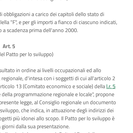
obbligazioni a carico dei capitoli dello stato di
ella "F", e per gli importi a fianco di ciascuno indicati,
o a scadenza prima dell'anno 2000.
Art. 5
el Patto per lo sviluppo)
ultato in ordine ai livelli occupazionali ed allo
regionale, d'intesa con i soggetti di cui all'articolo 2
articolo 13 (Comitato economico e sociale) della
l.r. 5
e della programmazione regionale e locale", propone
la presente legge, al Consiglio regionale un documento
luppo, che indica, in attuazione degli indirizzi dei
getti più idonei allo scopo. Il Patto per lo sviluppo è
 giorni dalla sua presentazione.