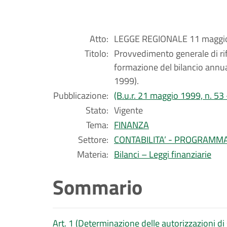
Atto:
LEGGE REGIONALE 11 maggio
Titolo:
Provvedimento generale di rif
formazione del bilancio annua
1999).
Pubblicazione:
(B.u.r. 21 maggio 1999, n. 53
Stato:
Vigente
Tema:
FINANZA
Settore:
CONTABILITA’ - PROGRAMM
Materia:
Bilanci – Leggi finanziarie
Sommario
Art. 1 (Determinazione delle autorizzazioni di