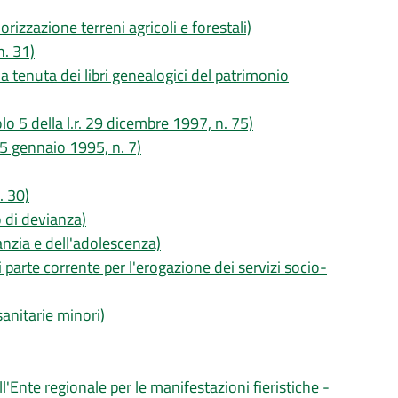
lorizzazione terreni agricoli e forestali)
n. 31)
lla tenuta dei libri genealogici del patrimonio
o 5 della l.r. 29 dicembre 1997, n. 75)
. 5 gennaio 1995, n. 7)
. 30)
o di devianza)
anzia e dell'adolescenza)
di parte corrente per l'erogazione dei servizi socio-
sanitarie minori)
l'Ente regionale per le manifestazioni fieristiche -