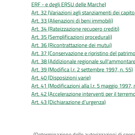
ERF - e degli ERSU delle Marche)
Art. 32 (Variazioni agli stanziamenti dei capitoli
Art. 33 (Alienazioni di beni immobili)
Art. 34 (Rateizzazione recupero crediti)
Art. 35 (Semplificazioni procedurali)
Art. 36 (Ricontrattazione dei mutui)
Art. 37 (Conservazione e ripristino del patrimon
Art. 38 (Addizionale regionale sull'ammontare
Art. 39 (Modifica l.r. 2 settembre 1997, n. 55)
Art. 40 (Disposizioni varie)
Art. 41 (Modificazioni alla l.r. 5 maggio 1997, 
Art. 42 (Accelerazione interventi per il terrem
Art. 43 (Dichiarazione d'urgenza)
(Determinazione delle autorizzazioni di spese