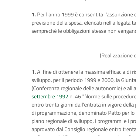
1.
Per l'anno 1999 è consentita l'assunzione di 
previsione della spesa, elencati nell'allegata tal
semprechè le obbligazioni stesse non vengan
(Realizzazione d
1.
Al fine di ottenere la massima efficacia di ris
sviluppo, per il periodo 1999 e 2000, la Giunta 
(Conferenza regionale delle autonomie) e all'
settembre 1992
.n. 46 "Norme sulle procedur
entro trenta giorni dall'entrata in vigore del
di programmazione, denominato Patto per lo svi
piano regionale di sviluppo, i programmi e i pro
approvato dal Consiglio regionale entro trenta