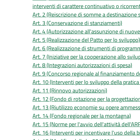
interventi di carattere continuativo o ricorren
Art. 2 (Reiscrizione di somme a destinazione s
Art. 3 (Conservazione di stanziamenti)
Art. 4 (Autorizzazione all'assunzione di nuove
Art. 5 (Realizzazione del Patto per lo sviluppo)
Art. 6 (Realizzazione di strumenti di program
Art. 7 (Iniziative per la cooperazione allo svil
Art. 8 (Integrazioni autorizzazioni di spesa)
Art. 9 (Concorso regionale al finanziamento de
Art. 10 (Interventi per lo sviluppo della pratica
Art. 11 (Rinnovo autorizzazioni)
Art. 12 (Fondo di rotazione per la progettazio
Art. 13 (Riutilizzo economie su opere ammess
Art. 14 (Fondo regionale per la montagna)
Art. 15 (Norme per l'avvio dell'attività dell'A
Art. 16 (Interventi per incentivare l'uso della bi