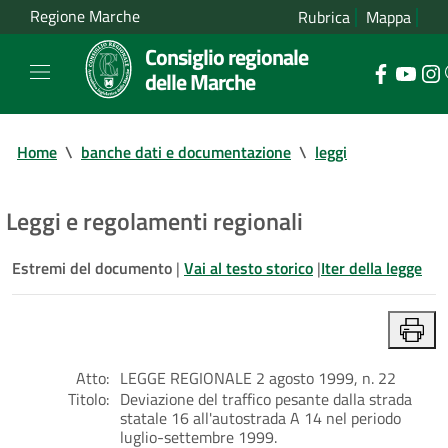
Regione Marche
Rubrica
Mappa
Consiglio regionale
delle Marche
Home
\
banche dati e documentazione
\
leggi
Leggi e regolamenti regionali
Estremi del documento
|
Vai al testo storico
|
Iter della legge
Atto:
LEGGE REGIONALE 2 agosto 1999, n. 22
Titolo:
Deviazione del traffico pesante dalla strada
statale 16 all'autostrada A 14 nel periodo
luglio-settembre 1999.