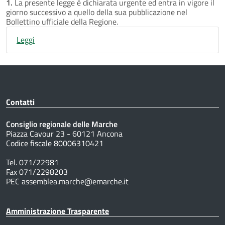
1.
La presente legge è dichiarata urgente ed entra in vigore il
giorno successivo a quello della sua pubblicazione nel
Bollettino ufficiale della Regione.
Leggi
Contatti
Consiglio regionale delle Marche
Piazza Cavour 23 - 60121 Ancona
Codice fiscale 80006310421
Tel. 071/22981
Fax 071/2298203
PEC assemblea.marche@emarche.it
Amministrazione Trasparente