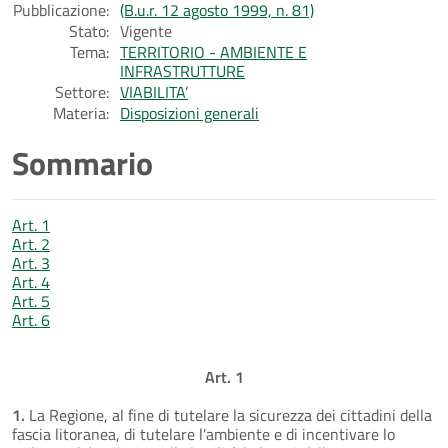
Pubblicazione:
(B.u.r. 12 agosto 1999, n. 81)
Stato:
Vigente
Tema:
TERRITORIO - AMBIENTE E
INFRASTRUTTURE
Settore:
VIABILITA’
Materia:
Disposizioni generali
Sommario
Art. 1
Art. 2
Art. 3
Art. 4
Art. 5
Art. 6
Art. 1
1.
La Regione, al fine di tutelare la sicurezza dei cittadini della
fascia litoranea, di tutelare l'ambiente e di incentivare lo