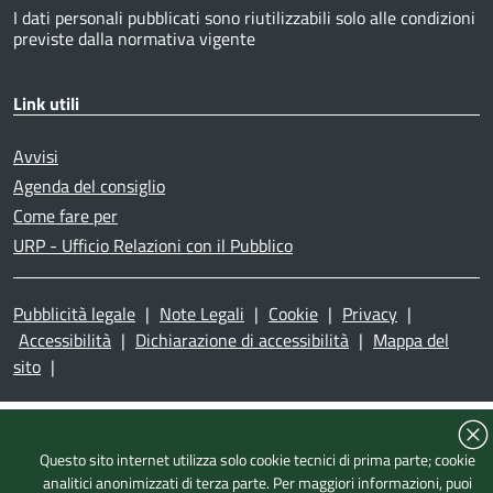
I dati personali pubblicati sono riutilizzabili solo alle condizioni
previste dalla normativa vigente
Link utili
Avvisi
Agenda del consiglio
Come fare per
URP - Ufficio Relazioni con il Pubblico
Pubblicità legale
|
Note Legali
|
Cookie
|
Privacy
|
Accessibilità
|
Dichiarazione di accessibilità
|
Mappa del
sito
|
Questo sito internet utilizza solo cookie tecnici di prima parte; cookie
analitici anonimizzati di terza parte. Per maggiori informazioni, puoi