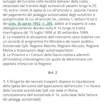
sviluppo del turismo nelle località balneari della costa,
ostacolato dal transito degli autoveicoli pesanti lungo la SS
16, entro i limiti di spesa di cui all'articolo 4, assume l'onere
del pagamento del pedaggio autostradale degli autotreni e
autoarticolati di cui all'articolo 54, comma 1, lettere h) ed i)
del
d.lgs. 30 aprile 1992, n. 285
, adibiti al trasporto di cose,
obbligatoriamente deviato sulla A 14 lungo la tratta
marchigiana dal 15 luglio 1999 al 30 settembre 1999.
2.
Le modalità di attuazione dell'intervento sono stabilite con
un accordo di programma fra Ministero dei lavori pubblici,
Autostrade SpA, Regione Marche, Regione Abruzzo, Regione
Molise e Associazioni degli autotrasportatori.
3.
Le Province e i Comuni della fascia costiera aderenti
all'iniziativa intervengono con quote da determinare con
apposita intesa con la Regione.
Art. 2
1.
Il Dirigente del servizio trasporti dispone la liquidazione
della spesa derivante dall'applicazione dell'articolo 1 in favore
della Società autostrade SpA con sede in Roma,
concessionaria dell'autostrada A 14, sulla base delle fatture
dei pedaggi autostradali.