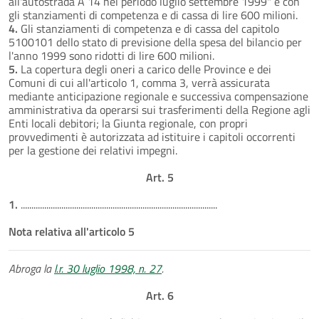
all'autostrada A 14 nel periodo luglio settembre 1999" e con
gli stanziamenti di competenza e di cassa di lire 600 milioni.
4.
Gli stanziamenti di competenza e di cassa del capitolo
5100101 dello stato di previsione della spesa del bilancio per
l'anno 1999 sono ridotti di lire 600 milioni.
5.
La copertura degli oneri a carico delle Province e dei
Comuni di cui all'articolo 1, comma 3, verrà assicurata
mediante anticipazione regionale e successiva compensazione
amministrativa da operarsi sui trasferimenti della Regione agli
Enti locali debitori; la Giunta regionale, con propri
provvedimenti è autorizzata ad istituire i capitoli occorrenti
per la gestione dei relativi impegni.
Art. 5
1.
............................................................................................
Nota relativa all'articolo 5
Abroga la
l.r. 30 luglio 1998, n. 27
.
Art. 6