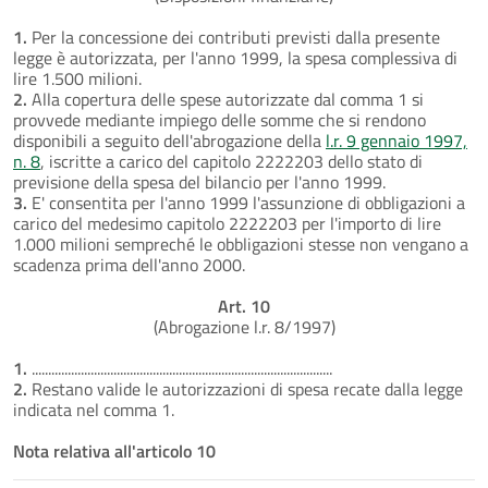
1.
Per la concessione dei contributi previsti dalla presente
legge è autorizzata, per l'anno 1999, la spesa complessiva di
lire 1.500 milioni.
2.
Alla copertura delle spese autorizzate dal comma 1 si
provvede mediante impiego delle somme che si rendono
disponibili a seguito dell'abrogazione della
l.r. 9 gennaio 1997,
n. 8
, iscritte a carico del capitolo 2222203 dello stato di
previsione della spesa del bilancio per l'anno 1999.
3.
E' consentita per l'anno 1999 l'assunzione di obbligazioni a
carico del medesimo capitolo 2222203 per l'importo di lire
1.000 milioni sempreché le obbligazioni stesse non vengano a
scadenza prima dell'anno 2000.
Art. 10
(Abrogazione l.r. 8/1997)
1.
............................................................................................
2.
Restano valide le autorizzazioni di spesa recate dalla legge
indicata nel comma 1.
Nota relativa all'articolo 10