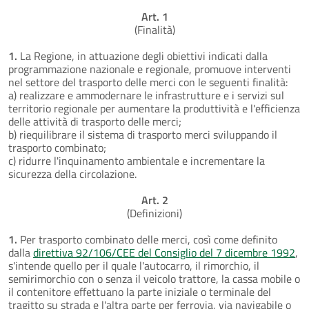
Art. 1
(Finalità)
1.
La Regione, in attuazione degli obiettivi indicati dalla
programmazione nazionale e regionale, promuove interventi
nel settore del trasporto delle merci con le seguenti finalità:
a) realizzare e ammodernare le infrastrutture e i servizi sul
territorio regionale per aumentare la produttività e l'efficienza
delle attività di trasporto delle merci;
b) riequilibrare il sistema di trasporto merci sviluppando il
trasporto combinato;
c) ridurre l'inquinamento ambientale e incrementare la
sicurezza della circolazione.
Art. 2
(Definizioni)
1.
Per trasporto combinato delle merci, così come definito
dalla
direttiva 92/106/CEE del Consiglio del 7 dicembre 1992
,
s'intende quello per il quale l'autocarro, il rimorchio, il
semirimorchio con o senza il veicolo trattore, la cassa mobile o
il contenitore effettuano la parte iniziale o terminale del
tragitto su strada e l'altra parte per ferrovia, via navigabile o