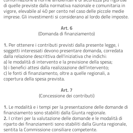
di quelle previste dalla normativa nazionale e comunitaria in
vigore, elevabile al 40 per cento nel caso delle piccole medie
imprese. Gli investimenti si considerano al lordo delle imposte.
Art. 6
(Domanda di finanziamento)
1.
Per ottenere i contributi previsti dalla presente legge, i
soggetti interessati devono presentare domanda, corredata
dalla relazione descrittiva dell'iniziativa che indichi:
a) le modalità di intervento e la previsione della spesa;
b) i benefici attesi dalla realizzazione dell'intervento;
c) le fonti di finanziamento, oltre a quelle regionali, a
copertura della spesa prevista.
Art. 7
(Concessione dei contributi)
1.
Le modalità e i tempi per la presentazione delle domande di
finanziamento sono stabiliti dalla Giunta regionale.
2.
I criteri per la valutazione delle domande e le modalità di
riparto dei finanziamenti sono stabiliti dalla Giunta regionale,
sentita la Commissione consiliare competente.