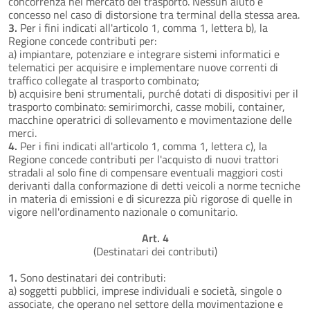
concorrenza nel mercato del trasporto. Nessun aiuto è
concesso nel caso di distorsione tra terminal della stessa area.
3.
Per i fini indicati all'articolo 1, comma 1, lettera b), la
Regione concede contributi per:
a) impiantare, potenziare e integrare sistemi informatici e
telematici per acquisire e implementare nuove correnti di
traffico collegate al trasporto combinato;
b) acquisire beni strumentali, purché dotati di dispositivi per il
trasporto combinato: semirimorchi, casse mobili, container,
macchine operatrici di sollevamento e movimentazione delle
merci.
4.
Per i fini indicati all'articolo 1, comma 1, lettera c), la
Regione concede contributi per l'acquisto di nuovi trattori
stradali al solo fine di compensare eventuali maggiori costi
derivanti dalla conformazione di detti veicoli a norme tecniche
in materia di emissioni e di sicurezza più rigorose di quelle in
vigore nell'ordinamento nazionale o comunitario.
Art. 4
(Destinatari dei contributi)
1.
Sono destinatari dei contributi:
a) soggetti pubblici, imprese individuali e società, singole o
associate, che operano nel settore della movimentazione e