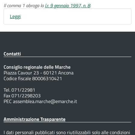
Il comma 1 abroga la
l.r. 9 gennaio 1997, n. 8
.
Leggi
Contatti
Consiglio regionale delle Marche
Piazza Cavour 23 - 60121 Ancona
Codice fiscale 80006310421
Tel. 071/22981
Fax 071/2298203
PEC assemblea.marche@emarche.it
Amministrazione Trasparente
I dati personali pubblicati sono riutilizzabili solo alle condizioni