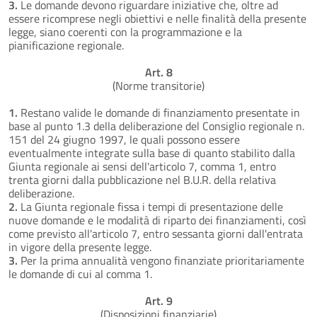
3.
Le domande devono riguardare iniziative che, oltre ad
essere ricomprese negli obiettivi e nelle finalità della presente
legge, siano coerenti con la programmazione e la
pianificazione regionale.
Art. 8
(Norme transitorie)
1.
Restano valide le domande di finanziamento presentate in
base al punto 1.3 della deliberazione del Consiglio regionale n.
151 del 24 giugno 1997, le quali possono essere
eventualmente integrate sulla base di quanto stabilito dalla
Giunta regionale ai sensi dell'articolo 7, comma 1, entro
trenta giorni dalla pubblicazione nel B.U.R. della relativa
deliberazione.
2.
La Giunta regionale fissa i tempi di presentazione delle
nuove domande e le modalità di riparto dei finanziamenti, così
come previsto all'articolo 7, entro sessanta giorni dall'entrata
in vigore della presente legge.
3.
Per la prima annualità vengono finanziate prioritariamente
le domande di cui al comma 1.
Art. 9
(Disposizioni finanziarie)