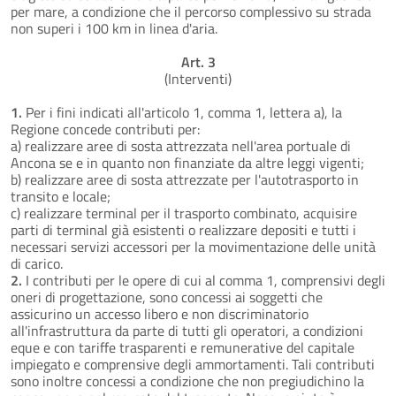
per mare, a condizione che il percorso complessivo su strada
non superi i 100 km in linea d'aria.
Art. 3
(Interventi)
1.
Per i fini indicati all'articolo 1, comma 1, lettera a), la
Regione concede contributi per:
a) realizzare aree di sosta attrezzata nell'area portuale di
Ancona se e in quanto non finanziate da altre leggi vigenti;
b) realizzare aree di sosta attrezzate per l'autotrasporto in
transito e locale;
c) realizzare terminal per il trasporto combinato, acquisire
parti di terminal già esistenti o realizzare depositi e tutti i
necessari servizi accessori per la movimentazione delle unità
di carico.
2.
I contributi per le opere di cui al comma 1, comprensivi degli
oneri di progettazione, sono concessi ai soggetti che
assicurino un accesso libero e non discriminatorio
all'infrastruttura da parte di tutti gli operatori, a condizioni
eque e con tariffe trasparenti e remunerative del capitale
impiegato e comprensive degli ammortamenti. Tali contributi
sono inoltre concessi a condizione che non pregiudichino la