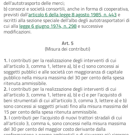
dell'autotrasporto delle merci;
b) consorzi e società consortili, anche in forma di cooperativa,
previsti dall'
articolo 6 della legge 8 agosto 1985, n. 443
e
iscritti alla sezione speciale dell'albo degli autotrasportatori di
cui alla
legge 6 giugno 1974, n. 298
e successive
modificazioni.
Art. 5
(Misura dei contributi)
1.
I contributi per la realizzazione degli interventi di cui
all'articolo 3, comma 1, lettere a), b) e c) sono concessi ai
soggetti pubblici e alle società con maggioranza di capitale
pubblico nella misura massima del 30 per cento della spesa
ritenuta ammissibile.
2.
I contributi per la realizzazione degli interventi di cui
all'articolo 3, comma 1, lettere a), b) e c) e per l'acquisto di
beni strumentali di cui all'articolo 3, comma 3, lettere a) e b)
sono concessi ai soggetti privati fino alla misura massima del
15 per cento della spesa ritenuta ammissibile.
3.
I contributi per l'acquisto di nuovi trattori stradali di cui
all'articolo 3, comma 4, sono concessi nella misura massima
del 30 per cento del maggior costo derivante dalla
conformazione a norme ambientali e di sicurezza più rigorose